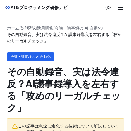
AI＆プログラミング研修ナビ
ホーム
/
対話型AI活用研修
/
会議・議事録の AI 自動化
/
その自動録音、実は法令違反？AI議事録導入を左右する「攻め
のリーガルチェック」
会議・議事録の AI 自動化
その自動録音、実は法令違
反？AI議事録導入を左右す
る「攻めのリーガルチェッ
ク」
この記事は急速に進化する技術について解説していま