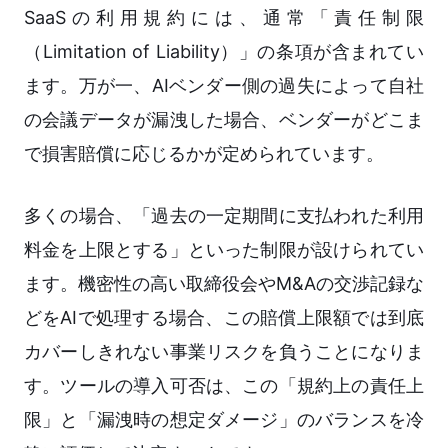
SaaSの利用規約には、通常「責任制限
（Limitation of Liability）」の条項が含まれてい
ます。万が一、AIベンダー側の過失によって自社
の会議データが漏洩した場合、ベンダーがどこま
で損害賠償に応じるかが定められています。
多くの場合、「過去の一定期間に支払われた利用
料金を上限とする」といった制限が設けられてい
ます。機密性の高い取締役会やM&Aの交渉記録な
どをAIで処理する場合、この賠償上限額では到底
カバーしきれない事業リスクを負うことになりま
す。ツールの導入可否は、この「規約上の責任上
限」と「漏洩時の想定ダメージ」のバランスを冷