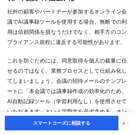
社外の顧客やパートナーが参加するオンライン会
議でAI議事録ツールを使用する場合、無断での利
用は信頼関係を損なうだけでなく、相手方のコン
プライアンス規程に違反する可能性があります。
これを防ぐためには、同意取得を個人の裁量に任
せるのではなく、業務プロセスとして仕組み化し
てしまいましょう。会議の招待メールのテンプレ
ートに「本会議では議事録作成の効率化のため、
AI自動記録ツール（学習利用なし）を使用させて
いただきます」という定型文を必ず含める。オン
ライン会議の開始直後にホストが口頭で再度アナ
×
スマートコーズに相談する
ウンスし、その同意の音声自体を記録の冒頭に残