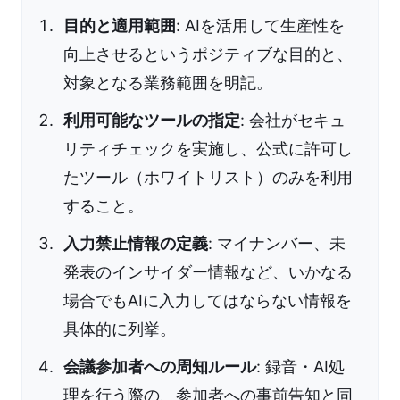
目的と適用範囲
: AIを活用して生産性を
向上させるというポジティブな目的と、
対象となる業務範囲を明記。
利用可能なツールの指定
: 会社がセキュ
リティチェックを実施し、公式に許可し
たツール（ホワイトリスト）のみを利用
すること。
入力禁止情報の定義
: マイナンバー、未
発表のインサイダー情報など、いかなる
場合でもAIに入力してはならない情報を
具体的に列挙。
会議参加者への周知ルール
: 録音・AI処
理を行う際の、参加者への事前告知と同