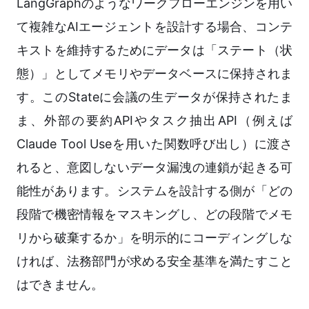
LangGraphのようなワークフローエンジンを用い
て複雑なAIエージェントを設計する場合、コンテ
キストを維持するためにデータは「ステート（状
態）」としてメモリやデータベースに保持されま
す。このStateに会議の生データが保持されたま
ま、外部の要約APIやタスク抽出API（例えば
Claude Tool Useを用いた関数呼び出し）に渡さ
れると、意図しないデータ漏洩の連鎖が起きる可
能性があります。システムを設計する側が「どの
段階で機密情報をマスキングし、どの段階でメモ
リから破棄するか」を明示的にコーディングしな
ければ、法務部門が求める安全基準を満たすこと
はできません。