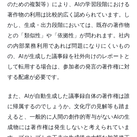
のための複製等）により、AIの学習段階における
著作物の利用は比較的広く認められています。し
かし、生成・出力段階においては、既存の著作物
との「類似性」や「依拠性」が問われます。社内
の内部業務利用であれば問題になりにくいもの
の、AIが生成した議事録を社外向けのレポートと
して転用する場合は、参加者の発言の著作権に対
する配慮が必要です。
また、AIが自動生成した議事録自体の著作権は誰
に帰属するのでしょうか。文化庁の見解等も踏ま
えると、一般的に人間の創作的寄与がないAIの生
成物には著作権は発生しないと考えられていま