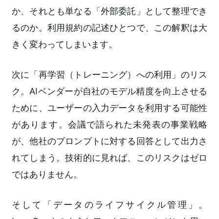
か、それとも単なる「外部委託」として整理でき
るのか。利用規約の記述ひとつで、この解釈は大
きく変わってしまいます。
次に「再学習（トレーニング）への利用」のリス
ク。AIベンダーが自社のモデル精度を向上させる
ために、ユーザーの入力データを利用する可能性
があります。会議で語られた未発表の事業戦略
が、他社のプロンプトに対する回答として出力さ
れてしまう。技術的に見れば、このリスクはゼロ
ではありません。
そして「データのライフサイクル管理」。