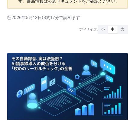
す。最新情報は公式ドキュメントをご確認ください。
2026年5月13日
約17分で読めます
文字サイズ:
小
中
大