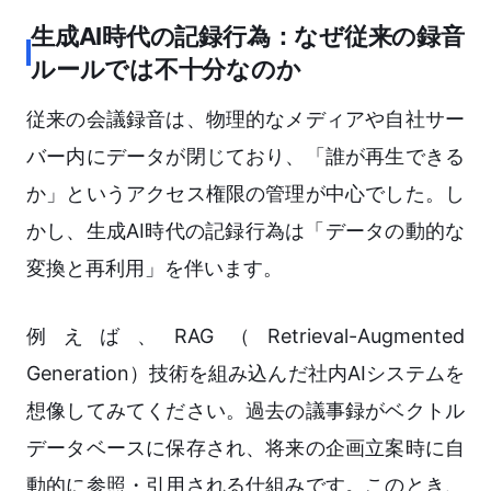
生成AI時代の記録行為：なぜ従来の録音
ルールでは不十分なのか
従来の会議録音は、物理的なメディアや自社サー
バー内にデータが閉じており、「誰が再生できる
か」というアクセス権限の管理が中心でした。し
かし、生成AI時代の記録行為は「データの動的な
変換と再利用」を伴います。
例えば、RAG（Retrieval-Augmented
Generation）技術を組み込んだ社内AIシステムを
想像してみてください。過去の議事録がベクトル
データベースに保存され、将来の企画立案時に自
動的に参照・引用される仕組みです。このとき、