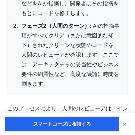
などをAIが指摘し、開発者はその指摘を
もとにコードを修正します。
フェーズ2（人間のターン）
: AIの指摘事
項がすべてクリア（または意図的な却
下）されたクリーンな状態のコードを、
人間のレビューアが確認します。ここで
は、アーキテクチャの妥当性やビジネス
要件の網羅性など、高度な議論に時間を
割きます。
このプロセスにより、人間のレビューアは「イン
デントがずれている」「変数名がわかりにくい」
×
スマートコーズに相談する
といった些末な指摘から解放され、本質的な設計