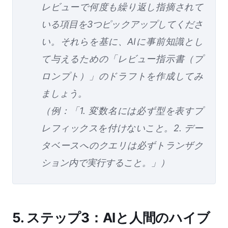
レビューで何度も繰り返し指摘されて
いる項目を3つピックアップしてくださ
い。それらを基に、AIに事前知識とし
て与えるための「レビュー指示書（プ
ロンプト）」のドラフトを作成してみ
ましょう。
（例：「1. 変数名には必ず型を表すプ
レフィックスを付けないこと。2. デー
タベースへのクエリは必ずトランザク
ション内で実行すること。」）
5. ステップ3：AIと人間のハイブ