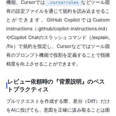
機能、Cursorでは
などツール固
.cursorrules
有の設定ファイルを通じて規約を読み込ませるこ
とができます。GitHub CopilotではCustom
Instructions（.github/copilot-instructions.md）
やCopilot Chatのスラッシュコマンド（/explain,
/fix）で規約を指定し、Cursorなどではツール固
有のプロンプト機能で役割を定義することで指摘
精度を向上させることができます。
レビュー依頼時の『背景説明』のベス
トプラクティス
プルリクエストを作成する際、差分（Diff）だけ
をAIに投げても、意図を正確に汲み取ることは困