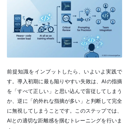
前提知識をインプットしたら、いよいよ実践で
す。導入初期に最も陥りやすい失敗は、AIの指摘
を「すべて正しい」と思い込んで盲従してしまう
か、逆に「的外れな指摘が多い」と判断して完全
に無視してしまうことです。このステップでは、
AIとの適切な距離感を掴むトレーニングを行いま