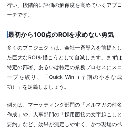
行い、段階的に評価の解像度を高めていくアプロ
ーチです。
最初から100点のROIを求めない勇気
多くのプロジェクトは、全社一斉導入を前提とし
た巨大なROIを描こうとして自滅します。まずは
特定の部署、あるいは特定の業務プロセスにスコ
ープを絞り、「Quick Win（早期の小さな成
功）」を定義しましょう。
例えば、マーケティング部門の「メルマガの件名
作成」や、人事部門の「採用面接の文字起こしと
要約」など、効果が測定しやすく、かつ現場のペ