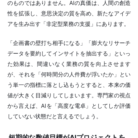
のものではありません。AIの真価は、人間の創造
性を拡張し、意思決定の質を高め、新たなアイデ
アを生み出す「非定型業務の支援」にあります。
「企画書の壁打ち相手になる」「膨大なリサーチ
データを要約してインサイトを抽出する」といっ
た効果は、間違いなく業務の質を向上させます
が、それを「何時間分の人件費が浮いたか」とい
う単一の指標に落とし込もうとすると、本来の価
値が大きく目減りしてしまいます。専門家の視点
から言えば、AIを「高度な電卓」としてしか評価
していない状態だと言えるでしょう。
短期的な数値目標がAIプロジェクトを