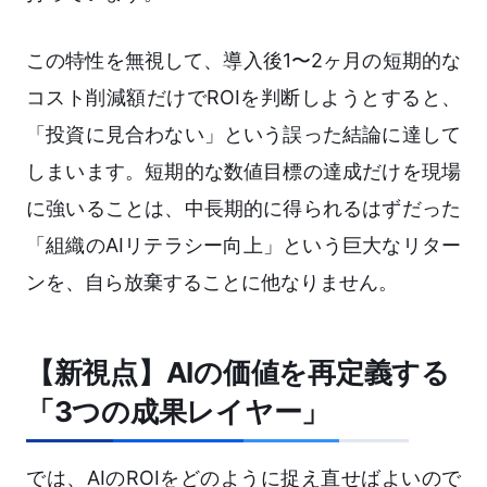
この特性を無視して、導入後1〜2ヶ月の短期的な
コスト削減額だけでROIを判断しようとすると、
「投資に見合わない」という誤った結論に達して
しまいます。短期的な数値目標の達成だけを現場
に強いることは、中長期的に得られるはずだった
「組織のAIリテラシー向上」という巨大なリター
ンを、自ら放棄することに他なりません。
【新視点】AIの価値を再定義する
「3つの成果レイヤー」
では、AIのROIをどのように捉え直せばよいので