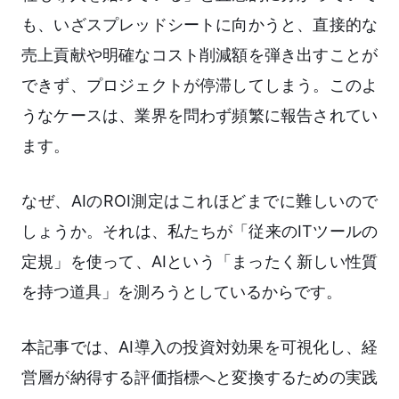
も、いざスプレッドシートに向かうと、直接的な
売上貢献や明確なコスト削減額を弾き出すことが
できず、プロジェクトが停滞してしまう。このよ
うなケースは、業界を問わず頻繁に報告されてい
ます。
なぜ、AIのROI測定はこれほどまでに難しいので
しょうか。それは、私たちが「従来のITツールの
定規」を使って、AIという「まったく新しい性質
を持つ道具」を測ろうとしているからです。
本記事では、AI導入の投資対効果を可視化し、経
営層が納得する評価指標へと変換するための実践