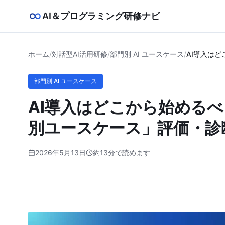
AI＆プログラミング研修ナビ
ホーム
/
対話型AI活用研修
/
部門別 AI ユースケース
/
AI導入は
部門別 AI ユースケース
AI導入はどこから始める
別ユースケース」評価・診
2026年5月13日
約13分で読めます