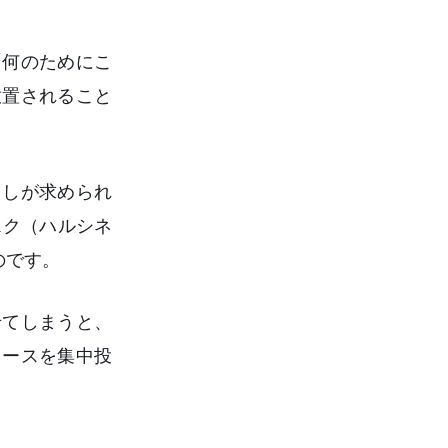
「何のためにこ
放置されること
出しが求められ
スク（ハルシネ
のです。
せてしまうと、
ソースを集中投