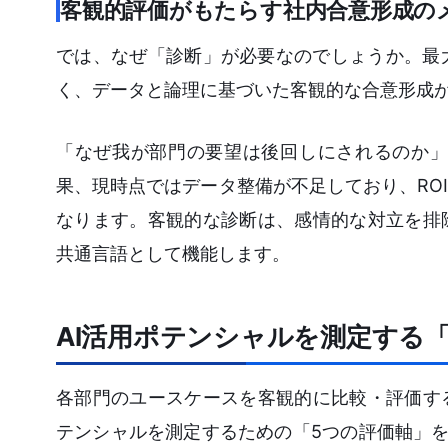
客観的評価がもたらす社内合意形成の
では、なぜ「診断」が必要なのでしょうか。最
く、データと論理に基づいた客観的な合意形成
「なぜ我が部門の要望は後回しにされるのか」
果、現時点ではデータ整備が不足しており、RO
なります。客観的な診断は、感情的な対立を排
共通言語として機能します。
AI活用ポテンシャルを測定する
各部門のユースケースを客観的に比較・評価す
テンシャルを測定するための「5つの評価軸」を