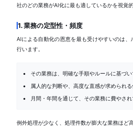
社のどの業務がAI化に最も適しているかを視覚
1. 業務の定型性・頻度
AIによる自動化の恩恵を最も受けやすいのは
行います。
その業務は、明確な手順やルールに基づい
属人的な判断や、高度な直感が求められる
月間・年間を通じて、その業務に費やされ
例外処理が少なく、処理件数が膨大な業務ほど