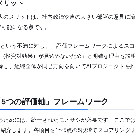
メリット
大のメリットは、社内政治や声の大きい部署の意見に
が可能になる点です。
という不満に対し、「評価フレームワークによるスコ
I（投資対効果）が見込めないため」と明確な理由を説
除し、組織全体が同じ方向を向いてAIプロジェクトを
「5つの評価軸」フレームワーク
るためには、統一されたモノサシが必要です。ここでは
紹介します。各項目を1〜5点の5段階でスコアリング