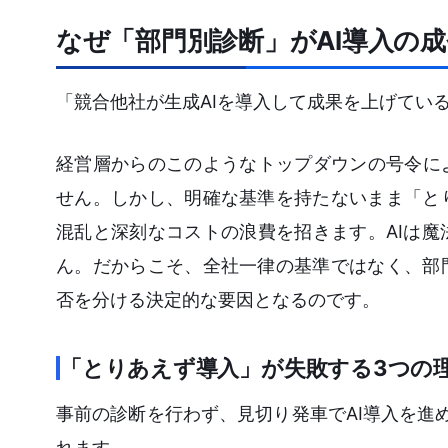
なぜ「部門別診断」がAI導入の
「競合他社が生成AIを導入して成果を上げてい
経営層からのこのようなトップダウンの号令に
せん。しかし、明確な基準を持たないまま「と
混乱と深刻なコストの浪費を招きます。AIは
ん。だからこそ、全社一律の基準ではなく、部
否を分ける決定的な要因となるのです。
「とりあえず導入」が失敗する3つの
事前の診断を行わず、見切り発車でAI導入を進
れます。