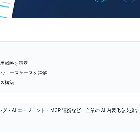
活用戦略を策定
的なユースケースを詳解
ンス構築
ング・AI エージェント・MCP 連携など、企業の AI 内製化を支援