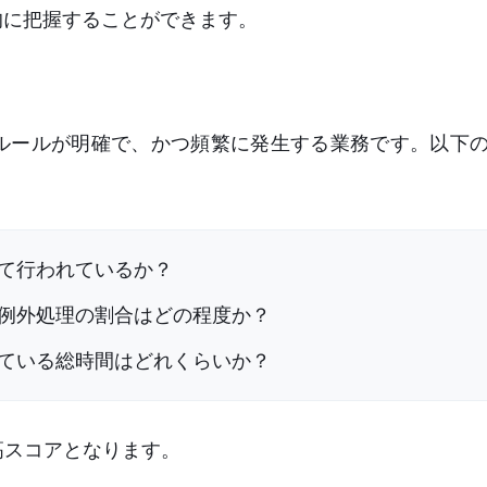
的に把握することができます。
、ルールが明確で、かつ頻繁に発生する業務です。以下
て行われているか？
例外処理の割合はどの程度か？
ている総時間はどれくらいか？
高スコアとなります。