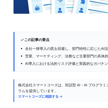
この記事の要点
全社一律導入の罠を回避し、部門特性に応じたAI
営業、マーケティング、法務など主要部門の具体
AI導入における法的リスク評価と実践的なガバナ
株式会社スマートコーズは、対話型 AI・AI プログラミ
ラムを提供しています。
スマートコーズに相談する →