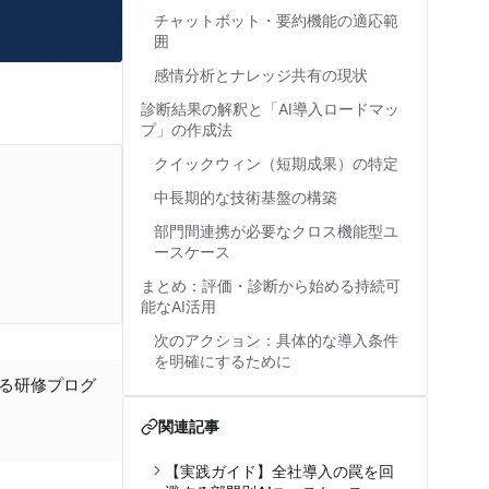
チャットボット・要約機能の適応範
囲
感情分析とナレッジ共有の現状
診断結果の解釈と「AI導入ロードマッ
プ」の作成法
クイックウィン（短期成果）の特定
中長期的な技術基盤の構築
部門間連携が必要なクロス機能型ユ
ースケース
まとめ：評価・診断から始める持続可
能なAI活用
次のアクション：具体的な導入条件
を明確にするために
する研修プログ
関連記事
【実践ガイド】全社導入の罠を回