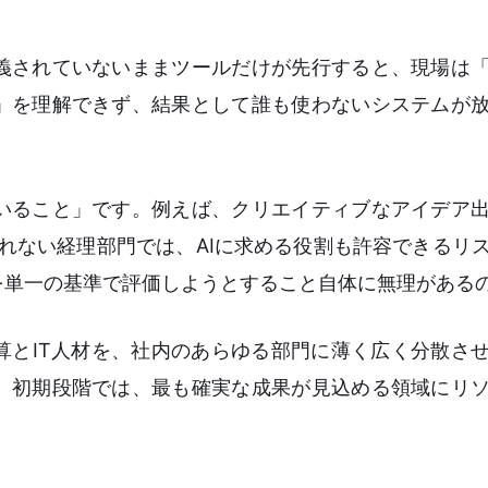
義されていないままツールだけが先行すると、現場は
」を理解できず、結果として誰も使わないシステムが
いること」です。例えば、クリエイティブなアイデア
れない経理部門では、AIに求める役割も許容できるリ
を単一の基準で評価しようとすること自体に無理がある
算とIT人材を、社内のあらゆる部門に薄く広く分散さ
。初期段階では、最も確実な成果が見込める領域にリ