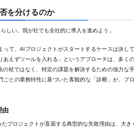
成否を分けるのか
るらしい。我が社でも全社的に導入を進めよう」
よって、AIプロジェクトがスタートするケースは決し
りあえずツールを入れる」というアプローチは、多く
魔法の杖ではなく、特定の課題を解決するための強力な
門ごとの業務特性に基づいた客観的な「診断」が、プ
理由
めたプロジェクトが直面する典型的な失敗理由は、大き