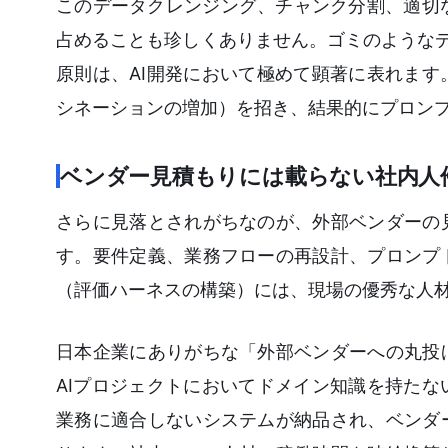
このデータクレンジング、チャンク分割、適切
占めることも珍しくありません。ゴミのようなデータを入
原則は、AI開発において極めて顕著に表れま
シネーションの増加）を招き、結果的にプロン
ベンダー見積もりには載らない社内人
さらに見落とされがちなのが、外部ベンダーの
す。要件定義、業務フローの再設計、プロンプ
（評価ハーネスの構築）には、現場の優秀な人
日本企業にありがちな「外部ベンダーへの丸投
AIプロジェクトにおいてドメイン知識を持た
業務に適合しないシステムが納品され、ベンダ