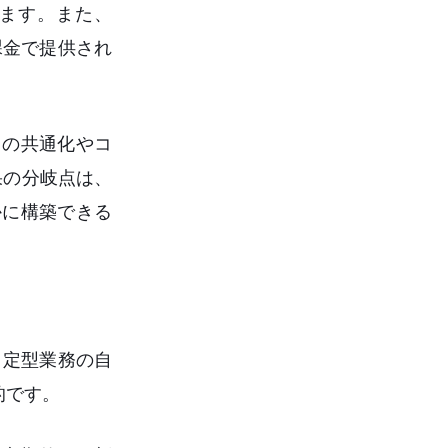
ます。また、
量課金で提供され
トの共通化やコ
果の分岐点は、
かに構築できる
、定型業務の自
的です。