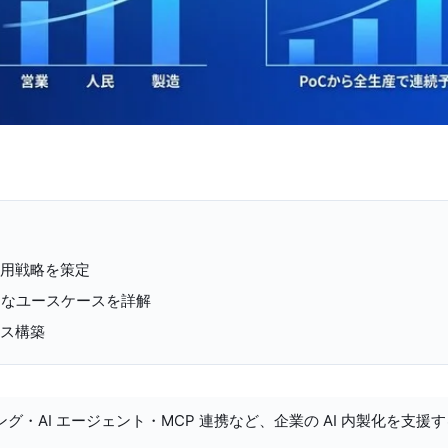
活用戦略を策定
的なユースケースを詳解
ンス構築
ング・AI エージェント・MCP 連携など、企業の AI 内製化を支援