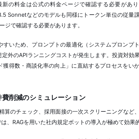
最新の料金は公式の料金ページで確認する必要があり
de 3.5 Sonnetなどのモデルも同様にトークン単位の従
金ページで確認する必要があります。
やすいため、プロンプトの最適化（システムプロンプ
定外のAPIランニングコストが発生します。投資対効
ード獲得数・商談化率の向上」に直結するプロセスをい
件費削減のシミュレーション
費精算のチェック、採用面接の一次スクリーニングなど
は、RAGを用いた社内規定ボットの導入が極めて効果