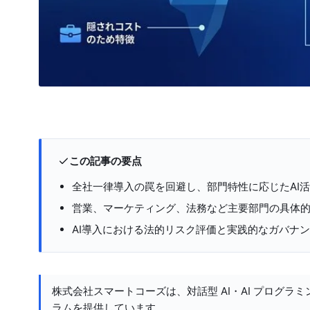
この記事の要点
全社一律導入の罠を回避し、部門特性に応じたAI
営業、マーケティング、法務など主要部門の具体
AI導入における法的リスク評価と実践的なガバナ
株式会社スマートコーズは、対話型 AI・AI プログラミ
ラムを提供しています。