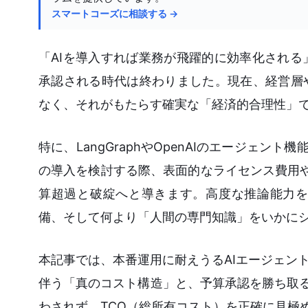
スマートコーズに相談する →
「AIを導入すれば業務が飛躍的に効率化され
承認される時代は終わりました。現在、経営層
なく、それがもたらす確実な「経済的合理性」
特に、LangGraphやOpenAIのエージェント機能
の導入を検討する際、表面的なライセンス費用や
算超過と破綻へと導きます。高度な推論能力を
備、そして何より「人間の専門知識」をいかに
本記事では、本番運用に耐えうるAIエージェン
伴う「真のコスト構造」と、予算承認を勝ち取る
わされず、TCO（総所有コスト）を正確に見極