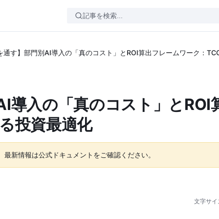
を通す】部門別AI導入の「真のコスト」とROI算出フレームワーク：T
I導入の「真のコスト」とROI
よる投資最適化
。最新情報は公式ドキュメントをご確認ください。
文字サイ