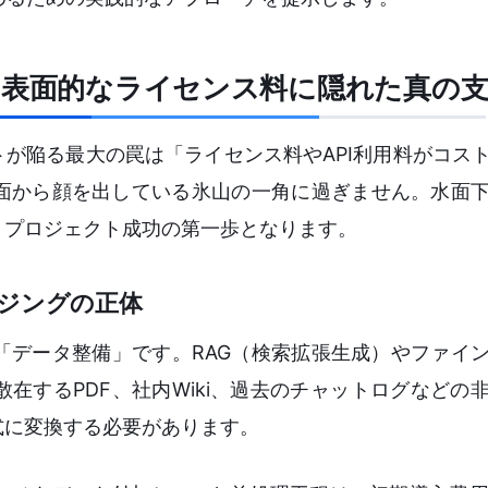
：表面的なライセンス料に隠れた真の
トが陥る最大の罠は「ライセンス料やAPI利用料がコス
面から顔を出している氷山の一角に過ぎません。水面
、プロジェクト成功の第一歩となります。
ンジングの正体
「データ整備」です。RAG（検索拡張生成）やファイ
在するPDF、社内Wiki、過去のチャットログなどの
式に変換する必要があります。