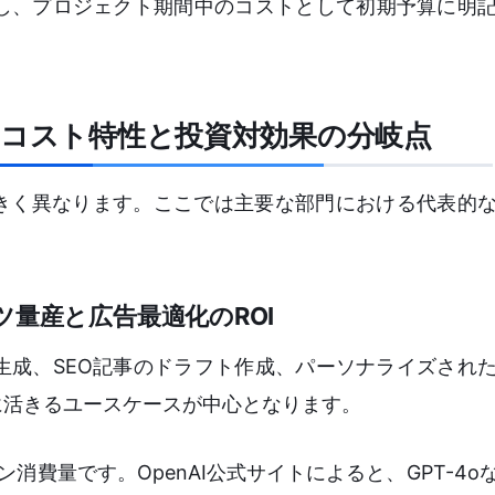
し、プロジェクト期間中のコストとして初期予算に明
うコスト特性と投資対効果の分岐点
大きく異なります。ここでは主要な部門における代表的
ツ量産と広告最適化のROI
生成、SEO記事のドラフト作成、パーソナライズされ
に活きるユースケースが中心となります。
消費量です。OpenAI公式サイトによると、GPT-4o