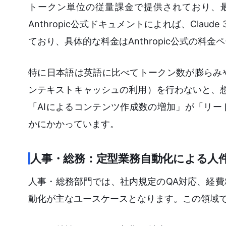
トークン単位の従量課金で提供されており、
Anthropic公式ドキュメントによれば、Clau
ており、具体的な料金はAnthropic公式の料
特に日本語は英語に比べてトークン数が膨らみ
ンテキストキャッシュの利用）を行わないと、想
「AIによるコンテンツ作成数の増加」が「リ
かにかかっています。
人事・総務：定型業務自動化による人
人事・総務部門では、社内規定のQA対応、経
動化が主なユースケースとなります。この領域で