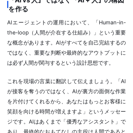
『AI vs 人』ではなく『AI + 人』の構図
を作る
AIエージェントの運用において、「Human-in-
the-loop（人間が介在する仕組み）」という重要
な概念があります。AIがすべてを自己完結するの
ではなく、重要な判断や最終的なアウトプットに
は必ず人間が関与するという設計思想です。
これを現場の言葉に翻訳して伝えましょう。「AI
が接客を奪うのではなく、AIが裏方の面倒な作業
を片付けてくれるから、あなたはもっとお客様に
笑顔を向ける時間が増えますよ」というメッセー
ジです。AIはあくまで「優秀なアシスタント」で
あり、最終的なおもてなしの主役は人間であると