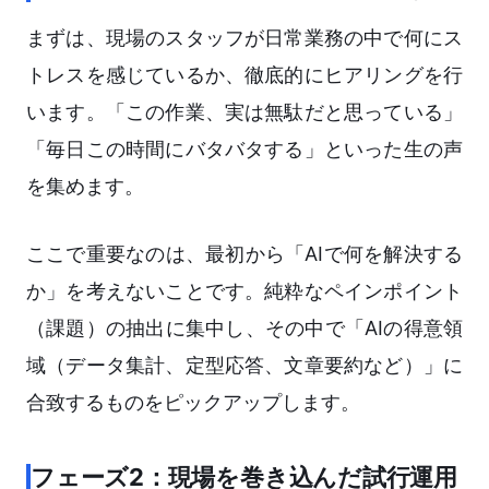
まずは、現場のスタッフが日常業務の中で何にス
トレスを感じているか、徹底的にヒアリングを行
います。「この作業、実は無駄だと思っている」
「毎日この時間にバタバタする」といった生の声
を集めます。
ここで重要なのは、最初から「AIで何を解決する
か」を考えないことです。純粋なペインポイント
（課題）の抽出に集中し、その中で「AIの得意領
域（データ集計、定型応答、文章要約など）」に
合致するものをピックアップします。
フェーズ2：現場を巻き込んだ試行運用