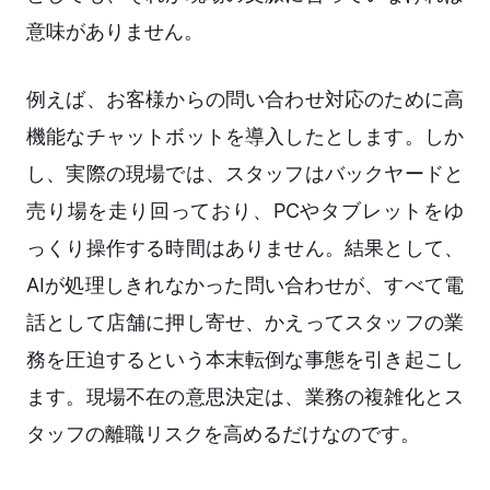
意味がありません。
例えば、お客様からの問い合わせ対応のために高
機能なチャットボットを導入したとします。しか
し、実際の現場では、スタッフはバックヤードと
売り場を走り回っており、PCやタブレットをゆ
っくり操作する時間はありません。結果として、
AIが処理しきれなかった問い合わせが、すべて電
話として店舗に押し寄せ、かえってスタッフの業
務を圧迫するという本末転倒な事態を引き起こし
ます。現場不在の意思決定は、業務の複雑化とス
タッフの離職リスクを高めるだけなのです。