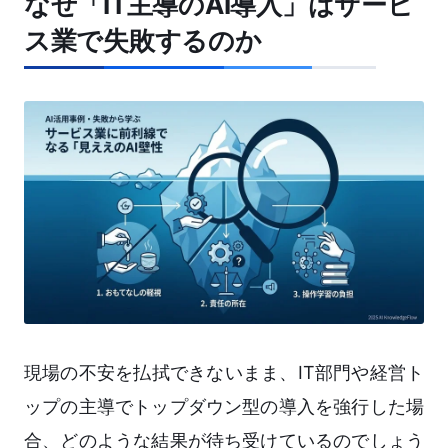
なぜ「IT主導のAI導入」はサービ
ス業で失敗するのか
現場の不安を払拭できないまま、IT部門や経営ト
ップの主導でトップダウン型の導入を強行した場
合、どのような結果が待ち受けているのでしょう