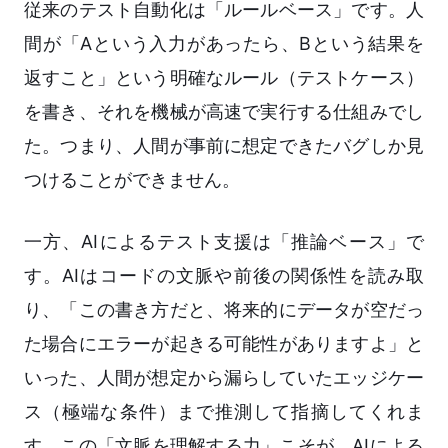
従来のテスト自動化は「ルールベース」です。人
間が「Aという入力があったら、Bという結果を
返すこと」という明確なルール（テストケース）
を書き、それを機械が高速で実行する仕組みでし
た。つまり、人間が事前に想定できたバグしか見
つけることができません。
一方、AIによるテスト支援は「推論ベース」で
す。AIはコードの文脈や前後の関係性を読み取
り、「この書き方だと、将来的にデータが空だっ
た場合にエラーが起きる可能性がありますよ」と
いった、人間が想定から漏らしていたエッジケー
ス（極端な条件）まで推測して指摘してくれま
す。この「文脈を理解する力」こそが、AIによる