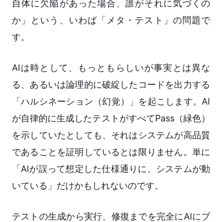
自体に欠陥があった場合、誰がそれに気づくの
か」という、いわば「メタ・テスト」の問題で
す。
AIは時として、もっともらしいが事実とは異な
る、あるいは論理的に破綻したコードを出力する
「ハルシネーション（幻覚）」を起こします。AI
が自律的に生成したテストがすべてPass（緑色）
を示していたとしても、それはシステムが高品質
であることを証明しているとは限りません。単に
「AIが誤って想定した仕様通りに、システムが動
いている」だけかもしれないのです。
テストの生成から実行、修復までを完全にAIにブ