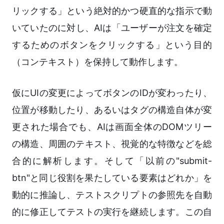
リックする」という絶対的かつ硬直的な指示で動
いていたのに対し、AIは「ユーザーが注文を確定
するためのボタンをクリックする」という目的
（コンテキスト）を保持して動作します。
仮にUIの変更によってボタンのIDが変わったり、
位置が移動したり、あるいはタグの構造自体が変
更された場合でも、AIは画面全体のDOMツリー
の構造、周囲のテキスト、視覚的な特徴などを総
合的に解析します。そして「以前の"submit-
btn"と同じ役割を果たしている要素はどれか」を
動的に推論し、テストスクリプトの参照先を自動
的に修正してテストの実行を継続します。この自