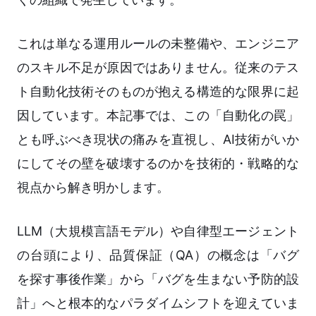
これは単なる運用ルールの未整備や、エンジニア
のスキル不足が原因ではありません。従来のテス
ト自動化技術そのものが抱える構造的な限界に起
因しています。本記事では、この「自動化の罠」
とも呼ぶべき現状の痛みを直視し、AI技術がいか
にしてその壁を破壊するのかを技術的・戦略的な
視点から解き明かします。
LLM（大規模言語モデル）や自律型エージェント
の台頭により、品質保証（QA）の概念は「バグ
を探す事後作業」から「バグを生まない予防的設
計」へと根本的なパラダイムシフトを迎えていま