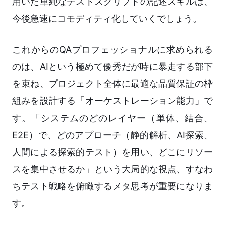
用いた単純なテストスクリプトの記述スキルは、
今後急速にコモディティ化していくでしょう。
これからのQAプロフェッショナルに求められる
のは、AIという極めて優秀だが時に暴走する部下
を束ね、プロジェクト全体に最適な品質保証の枠
組みを設計する「オーケストレーション能力」で
す。「システムのどのレイヤー（単体、結合、
E2E）で、どのアプローチ（静的解析、AI探索、
人間による探索的テスト）を用い、どこにリソー
スを集中させるか」という大局的な視点、すなわ
ちテスト戦略を俯瞰するメタ思考が重要になりま
す。