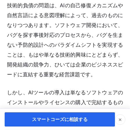
技術的負債の問題は、AIの自己修復メカニズムや
自然言語による意図理解によって、過去のものに
なりつつあります。ソフトウェア開発において、
バグを探す事後対応のプロセスから、バグを生ま
ない予防的設計へのパラダイムシフトを実現する
ことは、もはや単なる技術的興味にとどまらず、
開発組織の競争力、ひいては企業のビジネススピ
ードに直結する重要な経営課題です。
しかし、AIツールの導入は単なるソフトウェアの
インストールやライセンスの購入で完結するもの
ではありません。既存の開発・QAプロセスをど
×
スマートコーズに相談する
のように再構築し、ハルシネーションリスクに対