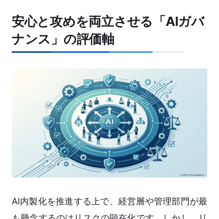
安心と攻めを両立させる「AIガバ
ナンス」の評価軸
AI内製化を推進する上で、経営層や管理部門が最
も懸念するのはリスクの顕在化です。しかし、リ