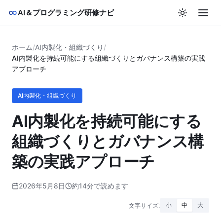
AI＆プログラミング研修ナビ
ホーム
/
AI内製化・組織づくり
/
AI内製化を持続可能にする組織づくりとガバナンス構築の実践
アプローチ
AI内製化・組織づくり
AI内製化を持続可能にする
組織づくりとガバナンス構
築の実践アプローチ
2026年5月8日
約14分で読めます
文字サイズ:
小
中
大