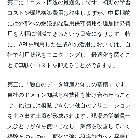
第二に「コスト構造の最適化」です。初期の学習
コストや環境構築費用は発生しますが、中長期的
には外部への継続的な運用保守費用や追加開発費
用を大幅に削減できるという目安になります。特
に、APIを利用した生成AIの活用においては、自
社で利用状況をモニタリングし、最適化を図るこ
とで無駄なコストを抑えることができます。
第三に「独自のデータ資産と知見の蓄積」です。
自社のドメイン知識とAI技術を掛け合わせること
で、他社には模倣できない独自のソリューション
を生み出す土壌が形成されます。現場の従業員一
人ひとりがAIを使いこなし、業務を改善していく
経験そのものが、変化に強い組織能力へと昇華し