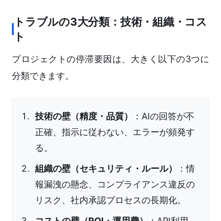
トラブルの3大分類：技術・組織・コス
ト
プロジェクトの停滞要因は、大きく以下の3つに
分類できます。
技術の壁（精度・品質）
：AIの回答が不
正確、指示に従わない、エラーが頻発す
る。
組織の壁（セキュリティ・ルール）
：情
報漏洩の懸念、コンプライアンス違反の
リスク、社内承認プロセスの長期化。
コストの壁（ROI・運用費）
：API利用