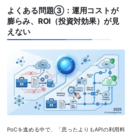
よくある問題③：運用コストが
膨らみ、ROI（投資対効果）が見
えない
PoCを進める中で、「思ったよりもAPIの利用料