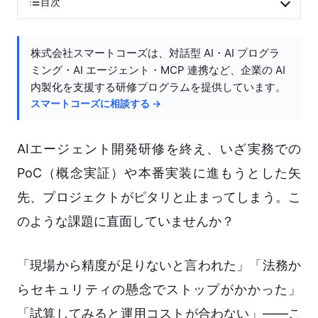
目次
株式会社スマートコーズは、対話型 AI・AI プログラ
ミング・AI エージェント・MCP 連携など、企業の AI
内製化を支援する研修プログラムを提供しています。
スマートコーズに相談する →
AIエージェント開発研修を終え、いざ実務での
PoC（概念実証）や本番実装に進もうとした矢
先、プロジェクトがピタリと止まってしまう。こ
のような課題に直面していませんか？
「現場から精度が足りないと言われた」「法務か
らセキュリティの懸念でストップがかかった」
「試算してみると運用コストが合わない」——こ