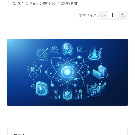
2026年5月9日
約13分で読めます
文字サイズ:
小
中
大