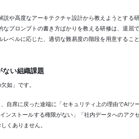
解説や高度なアーキテクチャ設計から教えようとする
的なプロンプトの書き方ばかりを教える研修は、退屈
ルレベルに応じた、適切な難易度の階段を用意するこ
がない組織課題
の欠如」です。
も、自席に戻った途端に「セキュリティ上の理由でAIツ
Cにインストールする権限がない」「社内データへのアク
珍しくありません。