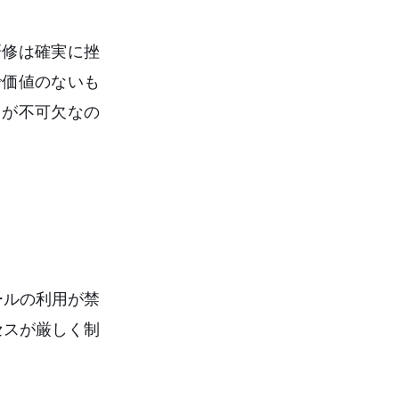
研修は確実に挫
で価値のないも
とが不可欠なの
ールの利用が禁
セスが厳しく制