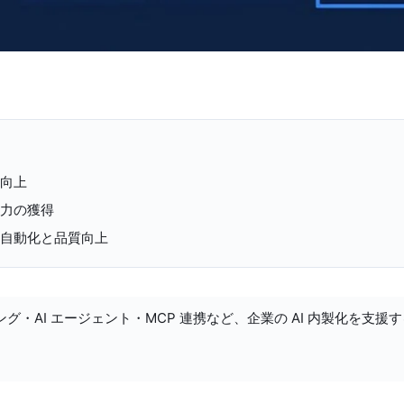
幅向上
能力の獲得
の自動化と品質向上
ング・AI エージェント・MCP 連携など、企業の AI 内製化を支援