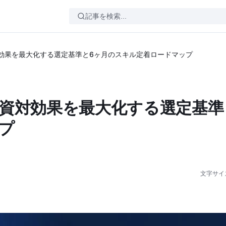
対効果を最大化する選定基準と6ヶ月のスキル定着ロードマップ
投資対効果を最大化する選定基準
プ
文字サイ