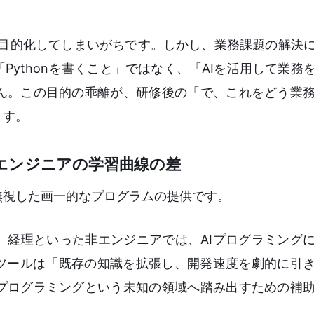
体を目的化してしまいがちです。しかし、業務課題の解決
ythonを書くこと」ではなく、「AIを活用して業務
ん。この目的の乖離が、研修後の「で、これをどう業
ます。
エンジニアの学習曲線の差
無視した画一的なプログラムの提供です。
、経理といった非エンジニアでは、AIプログラミング
Iツールは「既存の知識を拡張し、開発速度を劇的に引
プログラミングという未知の領域へ踏み出すための補