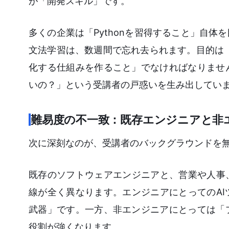
が「開発スキル」です。
多くの企業は「Pythonを習得すること」自
文法学習は、数週間で忘れ去られます。目的は「P
化する仕組みを作ること」でなければなりませ
いの？」という受講者の戸惑いを生み出してい
難易度の不一致：既存エンジニアと非
次に深刻なのが、受講者のバックグラウンドを
既存のソフトウェアエンジニアと、営業や人事
線が全く異なります。エンジニアにとってのA
武器」です。一方、非エンジニアにとっては「
役割が強くなります。