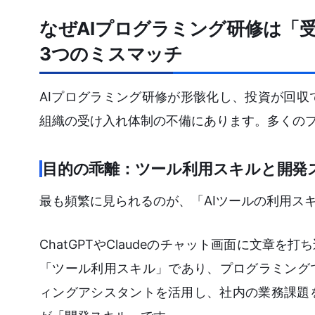
なぜAIプログラミング研修は「
3つのミスマッチ
AIプログラミング研修が形骸化し、投資が回
組織の受け入れ体制の不備にあります。多くの
目的の乖離：ツール利用スキルと開発
最も頻繁に見られるのが、「AIツールの利用ス
ChatGPTやClaudeのチャット画面に文
「ツール利用スキル」であり、プログラミングではあり
ィングアシスタントを活用し、社内の業務課題