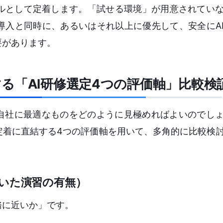
ルとして定着します。「試せる環境」が用意されてい
導入と同時に、あるいはそれ以上に優先して、安全にA
要があります。
る「AI研修選定4つの評価軸」比較検
、自社に最適なものをどのように見極めればよいのでし
定着に直結する4つの評価軸を用いて、多角的に比較検
用いた演習の有無）
務に近いか」です。