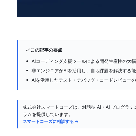
この記事の要点
AIコーディング支援ツールによる開発生産性の大
非エンジニアがAIを活用し、自ら課題を解決する
AIを活用したテスト・デバッグ・コードレビュー
株式会社スマートコーズは、対話型 AI・AI プログラミ
ラムを提供しています。
スマートコーズに相談する →