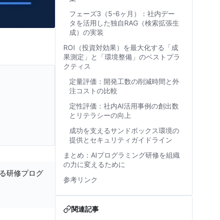
フェーズ3（5-6ヶ月）：社内デー
タを活用した独自RAG（検索拡張生
成）の実装
ROI（投資対効果）を最大化する「成
果測定」と「環境整備」のベストプラ
クティス
定量評価：開発工数の削減時間と外
注コストの比較
定性評価：社内AI活用事例の創出数
とリテラシーの向上
成功を支えるサンドボックス環境の
提供とセキュリティガイドライン
まとめ：AIプログラミング研修を組織
の力に変えるために
する研修プログ
参考リンク
関連記事