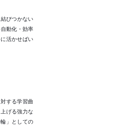
に結びつかない
を自動化・効率
務に活かせばい
に対する学習曲
き上げる強力な
助輪」としての