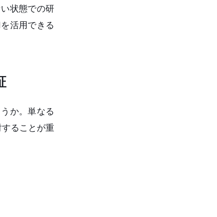
ない状態での研
Iを活用できる
証
ょうか。単なる
討することが重