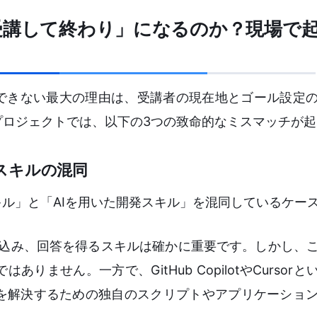
受講して終わり」になるのか？現場で
収できない最大の理由は、受講者の現在地とゴール設定
プロジェクトでは、以下の3つの致命的なミスマッチが起
スキルの混同
キル」と「AIを用いた開発スキル」を混同しているケー
章を打ち込み、回答を得るスキルは確かに重要です。しかし、
ません。一方で、GitHub CopilotやCursorと
を解決するための独自のスクリプトやアプリケーショ