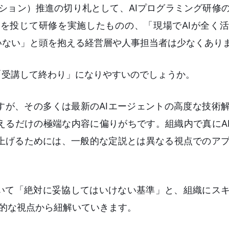
ション）推進の切り札として、AIプログラミング研修
を投じて研修を実施したものの、「現場でAIが全く
いない」と頭を抱える経営層や人事担当者は少なくあり
「受講して終わり」になりやすいのでしょうか。
すが、その多くは最新のAIエージェントの高度な技術
えるだけの極端な内容に偏りがちです。組織内で真にA
上げるためには、一般的な定説とは異なる視点でのア
おいて「絶対に妥協してはいけない基準」と、組織にス
的な視点から紐解いていきます。