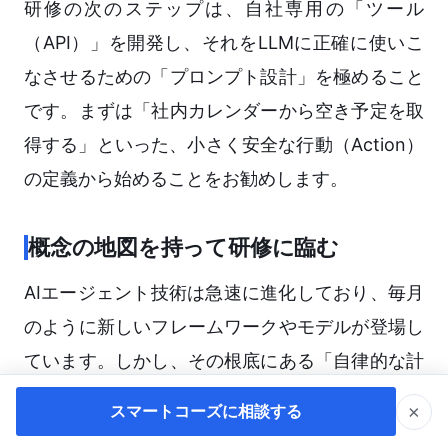
研修の次のステップは、自社専用の「ツール
（API）」を開発し、それをLLMに正確に使いこ
なさせるための「プロンプト設計」を極めること
です。まずは「社内カレンダーから空き予定を取
得する」といった、小さく安全な行動（Action）
の定義から始めることをお勧めします。
概念の地図を持って研修に臨む
AIエージェント技術は急速に進化しており、毎月
のように新しいフレームワークやモデルが登場し
ています。しかし、その根底にある「自律的な計
画立案」「試行錯誤のループ」「外部環境への作
×
スマートコーズに相談する
用」といった原理原則は変わりません。