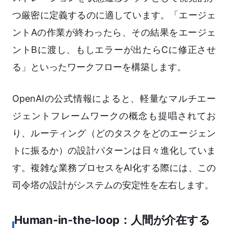
つ厳密に定義するのに適しています。「エージェ
ントAの作業が終わったら、その結果をエージェ
ントBに渡し、もしエラーが出たらCに修正させ
る」といったワークフローを構築します。
OpenAIの公式情報によると、軽量なマルチエー
ジェントフレームワークの概念も提唱されてお
り、ルーティング（どのタスクをどのエージェン
トに振るか）の設計パターンは日々進化していま
す。複雑な業務プロセスをAI化する際には、この
司令塔の設計がシステムの安定性を左右します。
Human-in-the-loop：人間が介在する