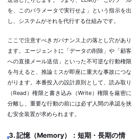
を、このパラメータで実行せよ」という指示を出
し、システムがそれを代行する仕組みです。
ここで注意すべきガバナンス上の落とし穴があり
ます。エージェントに「データの削除」や「顧客
への直接メール送信」といった不可逆な行動権限
を与えると、推論ミスが即座に重大な事故につな
がります。本番投入の設計原則として、読み取り
（Read）権限と書き込み（Write）権限を厳密に
分離し、重要な行動の前には必ず人間の承認を挟
む安全装置が求められます。
3. 記憶（Memory）：短期・長期の情