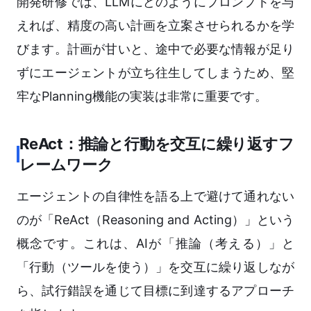
開発研修では、LLMにどのようにプロンプトを与
えれば、精度の高い計画を立案させられるかを学
びます。計画が甘いと、途中で必要な情報が足り
ずにエージェントが立ち往生してしまうため、堅
牢なPlanning機能の実装は非常に重要です。
ReAct：推論と行動を交互に繰り返すフ
レームワーク
エージェントの自律性を語る上で避けて通れない
のが「ReAct（Reasoning and Acting）」という
概念です。これは、AIが「推論（考える）」と
「行動（ツールを使う）」を交互に繰り返しなが
ら、試行錯誤を通じて目標に到達するアプローチ