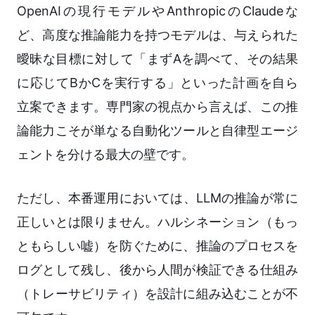
OpenAIの現行モデルやAnthropicのClaudeな
ど、高度な推論能力を持つモデルは、与えられた
曖昧な目標に対して「まずAを調べて、その結果
に応じてBかCを実行する」といった計画を自ら
立案できます。専門家の視点から言えば、この推
論能力こそが単なる自動化ツールと自律型エージ
ェントを分ける最大の壁です。
ただし、本番運用においては、LLMの推論が常に
正しいとは限りません。ハルシネーション（もっ
ともらしい嘘）を防ぐために、推論のプロセスを
ログとして残し、後から人間が検証できる仕組み
（トレーサビリティ）を設計に組み込むことが不