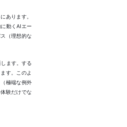
とにあります。
に動くAIエー
パス（理想的な
面します。する
ります。このよ
ス（極端な例外
功体験だけでな