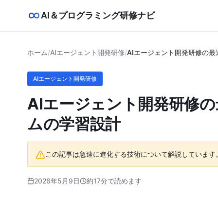
AI＆プログラミング研修ナビ
ホーム
/
AIエージェント開発研修
/
AIエージェント開発研修の最
AIエージェント開発研修
AIエージェント開発研修の
ムの学習設計
この記事は急速に進化する技術について解説しています
2026年5月9日
約17分で読めます