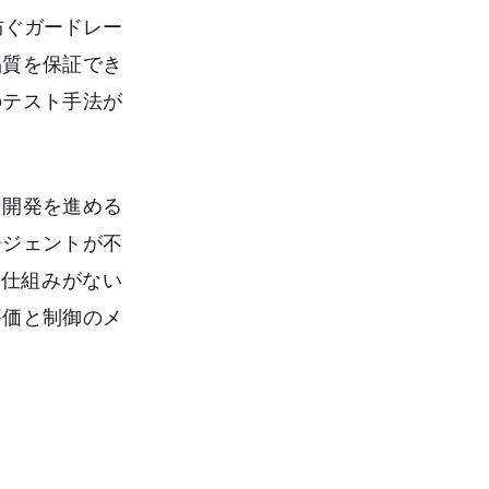
防ぐガードレー
品質を保証でき
のテスト手法が
ま開発を進める
ージェントが不
仕組みがない
評価と制御のメ