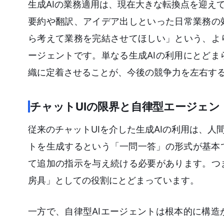
生成AIの業務適用は、現在大きな転換点を迎え
要約や翻訳、アイデア出しといった日常業務の
ら考えて業務を完結させてほしい」という、よ
ージェントです。単なる生成AIの利用にとど
織に定着させることが、今後の競争力を左右す
チャットUIの限界と自律型エージェン
従来のチャットUIを介した生成AIの利用は、人
トを生成するという「一問一答」の形式が基本
て追加の指示を与え続ける必要があります。つ
房具」としての役割にとどまっています。
一方で、自律型AIエージェントは根本的に構