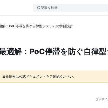
適解：PoC停滞を防ぐ自律型システムの学習設計
最適解：PoC停滞を防ぐ自律
。最新情報は公式ドキュメントをご確認ください。
文字サイ