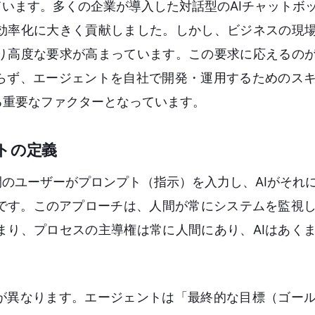
ています。多くの企業が導入した対話型のAIチャットボ
効率化に大きく貢献しました。しかし、ビジネスの現場
り高度な要求が高まっています。この要求に応えるのが
まらず、エージェントを自社で開発・運用するためのス
る重要なファクターとなっています。
トの定義
間のユーザーがプロンプト（指示）を入力し、AIがそれ
です。このアプローチは、人間が常にシステムを監視
まり、プロセスの主導権は常に人間にあり、AIはあく
造が異なります。エージェントは「最終的な目標（ゴー