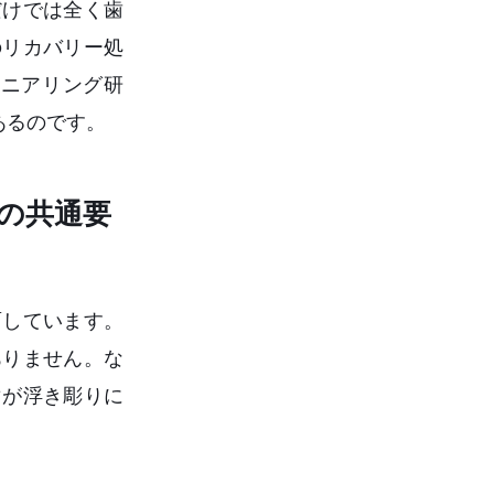
だけでは全く歯
のリカバリー処
ニアリング研
あるのです。
の共通要
面しています。
ありません。な
マが浮き彫りに