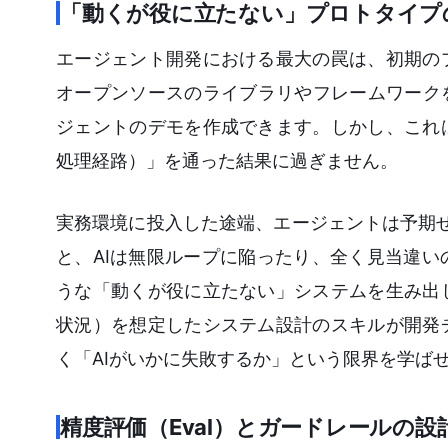
「動くが役に立たない」プロトタイプ
エージェント開発における最大の罠は、初期の
オープンソースのライブラリやフレームワーク
ジェントのデモを作成できます。しかし、これ
処理経路）」を通った結果に過ぎません。
実務環境に投入した途端、エージェントは予期せ
と、AIは無限ループに陥ったり、全く見当違
うな「動くが役に立たない」システムを生み出
状況）を想定したシステム設計のスキルが開発
く「AIがいかに失敗するか」という限界を学ば
精度評価（Eval）とガードレールの設