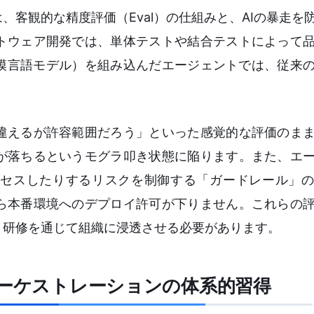
客観的な精度評価（Eval）の仕組みと、AIの暴走を
トウェア開発では、単体テストや結合テストによって
規模言語モデル）を組み込んだエージェントでは、従来
違えるが許容範囲だろう」といった感覚的な評価のま
が落ちるというモグラ叩き状態に陥ります。また、エ
セスしたりするリスクを制御する「ガードレール」の
ら本番環境へのデプロイ許可が下りません。これらの
、研修を通じて組織に浸透させる必要があります。
オーケストレーションの体系的習得