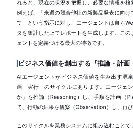
れると、現在の状況を把握し、必要な情報を検
例えば、「来週の競合他社の新製品発表に向け
て」という指示に対し、エージェントは自らW
タを集計した上でレポートを生成します。この
ェントを定義づける最大の特徴です。
ビジネス価値を創出する『推論・計画
AIエージェントがビジネス価値を生み出す源泉は、Re
画・実行」のサイクルにあります。エージェン
か」を推論（Reasoning）し、手順を計画（P
て、行動の結果を観察（Observation）し
このサイクルを業務システムに組み込むことで