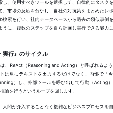
索し、使用すべきツールを選択して、自律的にタスク
て、市場の反応を分析し、自社の対抗策をまとめたレ
eb検索を行い、社内データベースから過去の類似事例
ように、複数のステップを自ら計画し実行できる能力
・実行』のサイクル
Act（Reasoning and Acting）と呼ばれる
トは単にテキストを出力するだけでなく、内部で「今
lanning）し、外部ツールを呼び出して行動（Actin
、再び推論を行うというループを回します。
、人間が介入することなく複雑なビジネスプロセスを