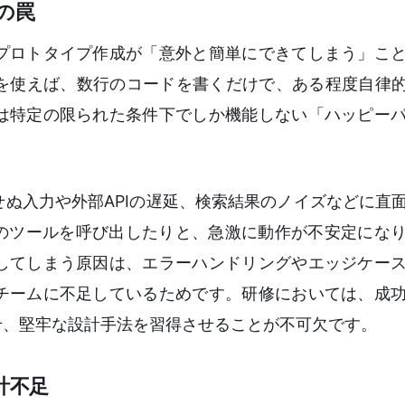
の罠
プロトタイプ作成が「意外と簡単にできてしまう」こ
を使えば、数行のコードを書くだけで、ある程度自律的
は特定の限られた条件下でしか機能しない「ハッピー
ぬ入力や外部APIの遅延、検索結果のノイズなどに直
いのツールを呼び出したりと、急激に動作が不安定にな
してしまう原因は、エラーハンドリングやエッジケー
チームに不足しているためです。研修においては、成
せ、堅牢な設計手法を習得させることが不可欠です。
計不足