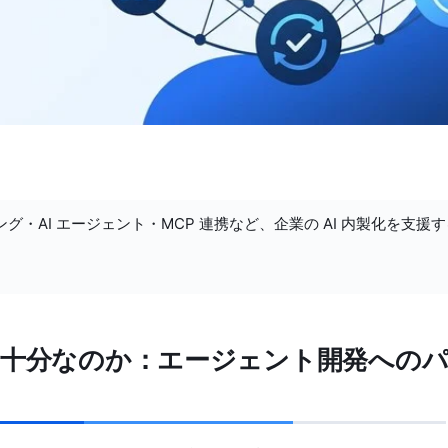
ング・AI エージェント・MCP 連携など、企業の AI 内製化を支援
不十分なのか：エージェント開発への