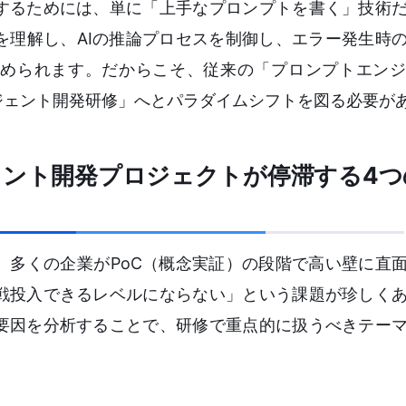
するためには、単に「上手なプロンプトを書く」技術
を理解し、AIの推論プロセスを制御し、エラー発生時
められます。だからこそ、従来の「プロンプトエンジ
ジェント開発研修」へとパラダイムシフトを図る必要が
ェント開発プロジェクトが停滞する4つ
、多くの企業がPoC（概念実証）の段階で高い壁に直
戦投入できるレベルにならない」という課題が珍しく
要因を分析することで、研修で重点的に扱うべきテー