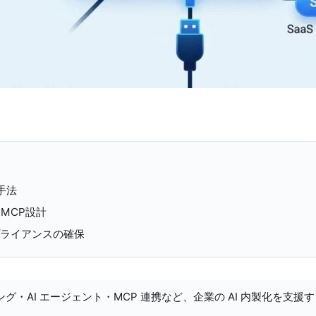
手法
MCP設計
プライアンスの確保
ング・AI エージェント・MCP 連携など、企業の AI 内製化を支援