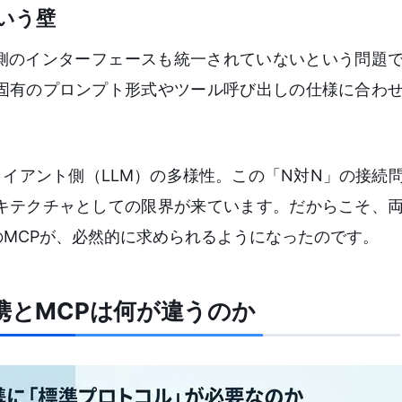
いう壁
）側のインターフェースも統一されていないという問題
固有のプロンプト形式やツール呼び出しの仕様に合わ
ライアント側（LLM）の多様性。この「N対N」の接続
キテクチャとしての限界が来ています。だからこそ、
MCPが、必然的に求められるようになったのです。
携とMCPは何が違うのか