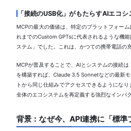
「接続のUSB化」がもたらすAIエコ
MCPの最大の価値は、特定のプラットフォー
れまでのCustom GPTsに代表されるよう
ステム」でした。これは、かつての携帯電話の
MCPが普及することで、AIとシステムの接続は
を構築すれば、Claude 3.5 Sonnetな
トから同じ仕組みでアクセスできるようになり
全体のエコシステムを再定義する強烈なインパ
背景：なぜ今、API連携に「標