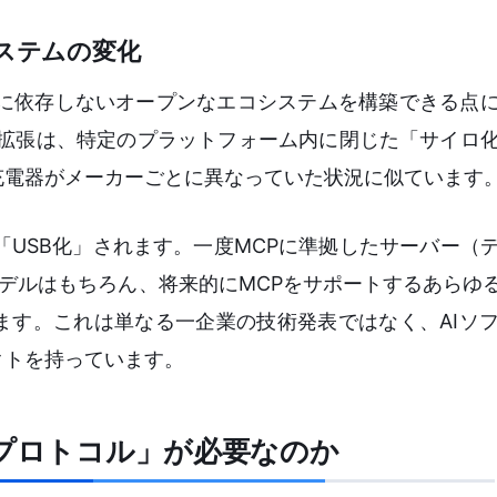
システムの変化
ムに依存しないオープンなエコシステムを構築できる点
な機能拡張は、特定のプラットフォーム内に閉じた「サイロ
充電器がメーカーごとに異なっていた状況に似ています
「USB化」されます。一度MCPに準拠したサーバー（
どの最新モデルはもちろん、将来的にMCPをサポートするあらゆ
ます。これは単なる一企業の技術発表ではなく、AIソ
クトを持っています。
準プロトコル」が必要なのか