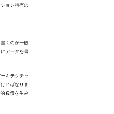
ケーション特有の
を書くのが一般
テムにデータを書
アーキテクチャ
なければなりま
術的負債を生み