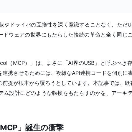
状やドライバの互換性を深く意識することなく、ただU
ードウェアの世界にもたらした接続の革命と全く同じこ
t Protocol（MCP）」は、まさに「AI界のUSB」と呼ぶ
Sを連携させるためには、複雑なAPI連携コードを個別に
の前提が根本から覆ろうとしています。本記事では、既存
ステム設計にどのような転換をもたらすのかを、アーキ
MCP」誕生の衝撃