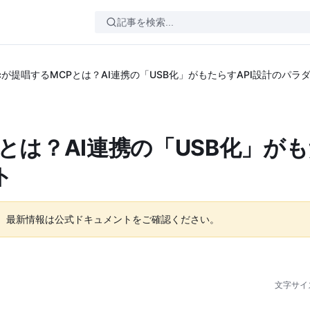
opicが提唱するMCPとは？AI連携の「USB化」がもたらすAPI設計のパ
CPとは？AI連携の「USB化」が
ト
。最新情報は公式ドキュメントをご確認ください。
文字サイ