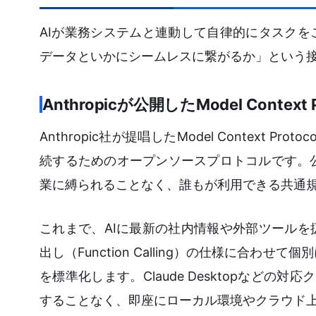
AIが業務システムと連動して自律的にタスク
データといかにシームレスに繋がるか」という
Anthropicが公開したModel Context 
Anthropic社が提唱したModel Context
続するためのオープンソースプロトコルです。公
業に縛られることなく、誰もが利用できる共通
これまで、AIに最新の社内情報や外部ツール
出し（Function Calling）の仕様に合
を標準化します。Claude Desktopなど
することなく、即座にローカル環境やクラウド上