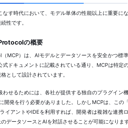
をこなす時代において、モデル単体の性能以上に重要に
接続性です。
Protocolの概要
 Protocol（MCP）は、AIモデルとデータソースを安全か
式ドキュメントに記載されている通り、MCPは特定の
規格として設計されています。
を扱わせるためには、各社が提供する独自のプラグイン
わせて個別に開発を行う必要がありました。しかしMCPは、こ
の対応クライアントやIDEを利用すれば、開発者は複雑な連
のデータソースとAIを対話させることが可能になりま