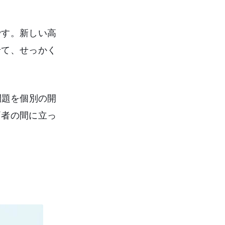
です。新しい高
せて、せっかく
問題を個別の開
両者の間に立っ