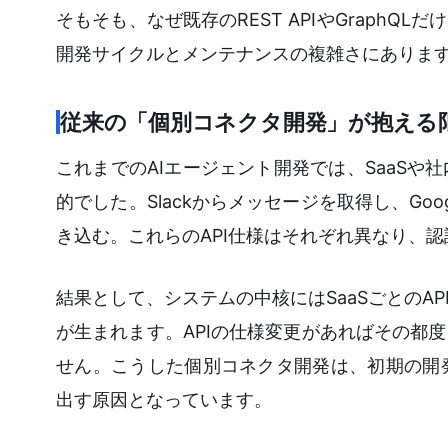
そもそも、なぜ既存のREST APIやGraph
開発サイクルとメンテナンスの複雑さにありま
従来の「個別コネクタ開発」が抱える
これまでのAIエージェント開発では、SaaS
的でした。Slackからメッセージを取得し、Goo
き込む。これらのAPI仕様はそれぞれ異なり、
結果として、システムの中核にはSaaSごとのA
が生まれます。APIの仕様変更があればその都
せん。こうした個別コネクタ開発は、初期の開
出す原因となっています。