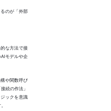
なるのが「外部
つ標準的な方法で接
AIモデルや企
機構や関数呼び
の「接続の作法」
携ロジックを意識
す。