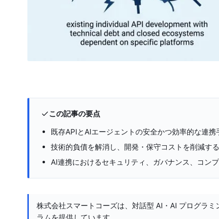
この記事の要点
既存APIとAIエージェントの安全かつ効率的な連携
技術的負債を解消し、開発・保守コストを削減する
AI連携におけるセキュリティ、ガバナンス、コン
株式会社スマートコーズは、対話型 AI・AI プログラミ
ラムを提供しています。