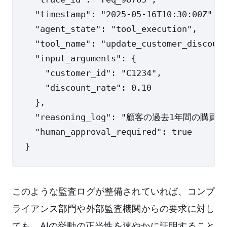
  "timestamp": "2025-05-16T10:30:00Z",

  "agent_state": "tool_execution",

  "tool_name": "update_customer_discount
  "input_arguments": {

    "customer_id": "C1234",

    "discount_rate": 0.10

  },

  "reasoning_log": "顧客の過去1年
  "human_approval_required": true

このような監査ログが整備されていれば、コンプ
ライアンス部門や外部監査機関からの要求に対し
ても、AIの挙動の正当性を速やかに証明すること