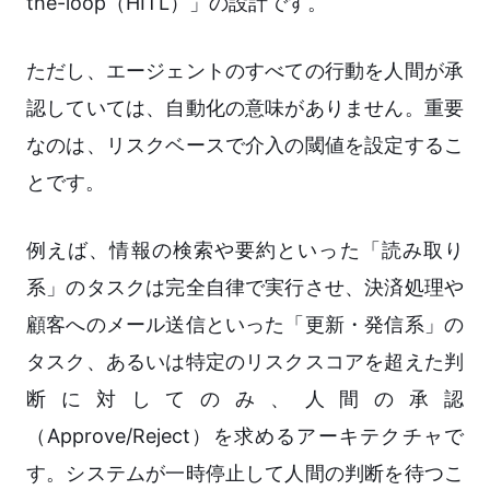
the-loop（HITL）」の設計です。
ただし、エージェントのすべての行動を人間が承
認していては、自動化の意味がありません。重要
なのは、リスクベースで介入の閾値を設定するこ
とです。
例えば、情報の検索や要約といった「読み取り
系」のタスクは完全自律で実行させ、決済処理や
顧客へのメール送信といった「更新・発信系」の
タスク、あるいは特定のリスクスコアを超えた判
断に対してのみ、人間の承認
（Approve/Reject）を求めるアーキテクチャで
す。システムが一時停止して人間の判断を待つこ