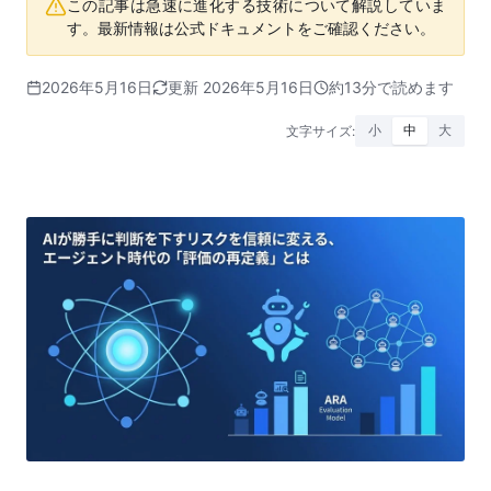
この記事は急速に進化する技術について解説していま
す。最新情報は公式ドキュメントをご確認ください。
2026年5月16日
更新 2026年5月16日
約13分で読めます
文字サイズ:
小
中
大