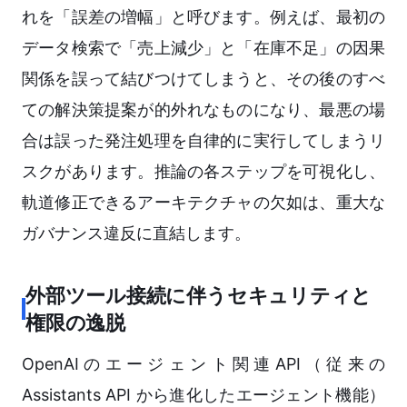
れを「誤差の増幅」と呼びます。例えば、最初の
データ検索で「売上減少」と「在庫不足」の因果
関係を誤って結びつけてしまうと、その後のすべ
ての解決策提案が的外れなものになり、最悪の場
合は誤った発注処理を自律的に実行してしまうリ
スクがあります。推論の各ステップを可視化し、
軌道修正できるアーキテクチャの欠如は、重大な
ガバナンス違反に直結します。
外部ツール接続に伴うセキュリティと
権限の逸脱
OpenAIのエージェント関連API（従来の
Assistants API から進化したエージェント機能）