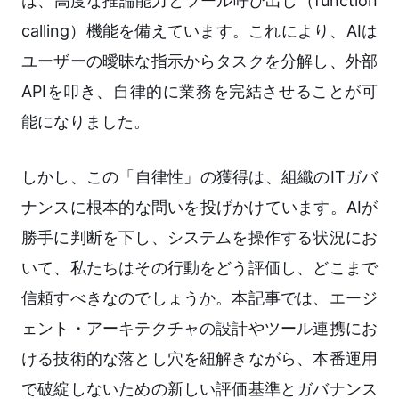
は、高度な推論能力とツール呼び出し（function
calling）機能を備えています。これにより、AIは
ユーザーの曖昧な指示からタスクを分解し、外部
APIを叩き、自律的に業務を完結させることが可
能になりました。
しかし、この「自律性」の獲得は、組織のITガバ
ナンスに根本的な問いを投げかけています。AIが
勝手に判断を下し、システムを操作する状況にお
いて、私たちはその行動をどう評価し、どこまで
信頼すべきなのでしょうか。本記事では、エージ
ェント・アーキテクチャの設計やツール連携にお
ける技術的な落とし穴を紐解きながら、本番運用
で破綻しないための新しい評価基準とガバナンス