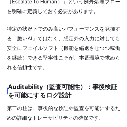
（Escalate to Human）」という例外処理フロー
を明確に定義しておく必要があります。
特定の状況下でのみ高いパフォーマンスを発揮す
る「脆いAI」ではなく、想定外の入力に対しても
安全にフェイルソフト（機能を縮退させつつ稼働
を継続）できる堅牢性こそが、本番環境で求めら
れる信頼性です。
Auditability（監査可能性）：事後検証
を可能にするログ設計
第三の柱は、事後的な検証や監査を可能にするた
めの詳細なトレーサビリティの確保です。