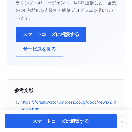
ラミング・AI エージェント・MCP 連携など、企業
の AI 内製化を支援する研修プログラムを提供して
います。
スマートコーズに相談する
サービスを見る
参考文献
https://forest.watch.impress.co.jp/docs/news/210
8866.html
https://qiita.com/sadabon444/items/1c2884908b
×
スマートコーズに相談する
90d4604dc0