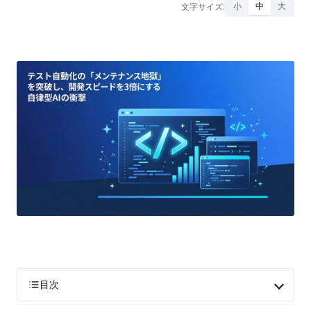
文字サイズ:
小
中
大
目次