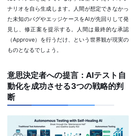
ナリオを自ら生成します。人間が想定できなかっ
た未知のバグやエッジケースをAIが先回りして発
見し、修正案を提示する。人間は最終的な承認
（Approve）を行うだけ、という世界観が現実の
ものとなるでしょう。
意思決定者への提言：AIテスト自
動化を成功させる3つの戦略的判
断