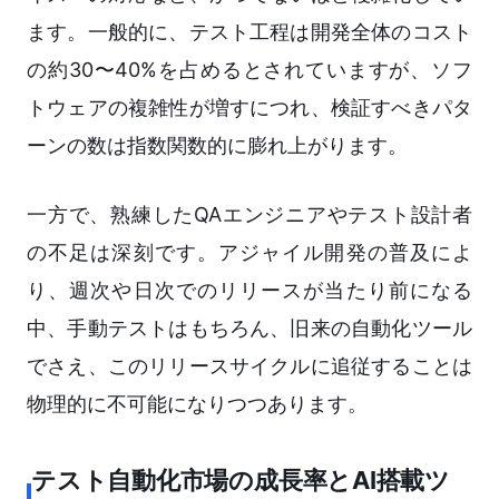
ます。一般的に、テスト工程は開発全体のコスト
の約30〜40%を占めるとされていますが、ソフ
トウェアの複雑性が増すにつれ、検証すべきパタ
ーンの数は指数関数的に膨れ上がります。
一方で、熟練したQAエンジニアやテスト設計者
の不足は深刻です。アジャイル開発の普及によ
り、週次や日次でのリリースが当たり前になる
中、手動テストはもちろん、旧来の自動化ツール
でさえ、このリリースサイクルに追従することは
物理的に不可能になりつつあります。
テスト自動化市場の成長率とAI搭載ツ