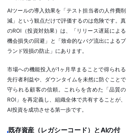
AIツールの導入効果を「テスト担当者の人件費削
減」という観点だけで評価するのは危険です。真
のROI（投資対効果）は、「リリース遅延による
機会損失の回避」と「致命的なバグ流出によるブ
ランド毀損の防止」にあります。
市場への機能投入が1ヶ月早まることで得られる
先行者利益や、ダウンタイムを未然に防ぐことで
守られる顧客の信頼。これらを含めた「品質の
ROI」を再定義し、組織全体で共有することが、
AI投資を成功させる第一歩です。
既存資産（レガシーコード）とAIの付