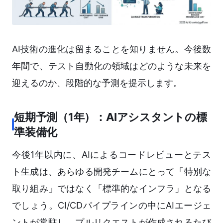
AI技術の進化は留まることを知りません。今後数
年間で、テスト自動化の領域はどのような未来を
迎えるのか、段階的な予測を提示します。
短期予測（1年）：AIアシスタントの標
準装備化
今後1年以内に、AIによるコードレビューとテス
ト生成は、あらゆる開発チームにとって「特別な
取り組み」ではなく「標準的なインフラ」となる
でしょう。CI/CDパイプラインの中にAIエージェ
ントが常駐し、プルリクエストが作成されるたび