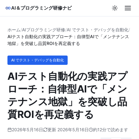
AI＆プログラミング研修ナビ
ホーム
/
AIプログラミング研修
/
AI でテスト・デバッグを自動化
/
AIテスト自動化の実践アプローチ：自律型AIで「メンテナンス
地獄」を突破し品質ROIを再定義する
AI でテスト・デバッグを自動化
AIテスト自動化の実践アプ
ローチ：自律型AIで「メン
テナンス地獄」を突破し品
質ROIを再定義する
2026年5月16日
更新 2026年5月16日
約12分で読めます