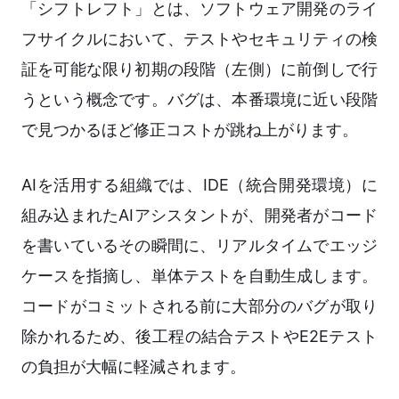
「シフトレフト」とは、ソフトウェア開発のライ
フサイクルにおいて、テストやセキュリティの検
証を可能な限り初期の段階（左側）に前倒しで行
うという概念です。バグは、本番環境に近い段階
で見つかるほど修正コストが跳ね上がります。
AIを活用する組織では、IDE（統合開発環境）に
組み込まれたAIアシスタントが、開発者がコード
を書いているその瞬間に、リアルタイムでエッジ
ケースを指摘し、単体テストを自動生成します。
コードがコミットされる前に大部分のバグが取り
除かれるため、後工程の結合テストやE2Eテスト
の負担が大幅に軽減されます。