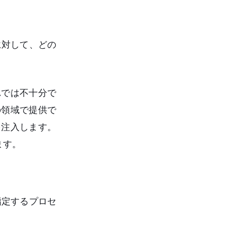
に対して、どの
れでは不十分で
の領域で提供で
を注入します。
ます。
指定するプロセ