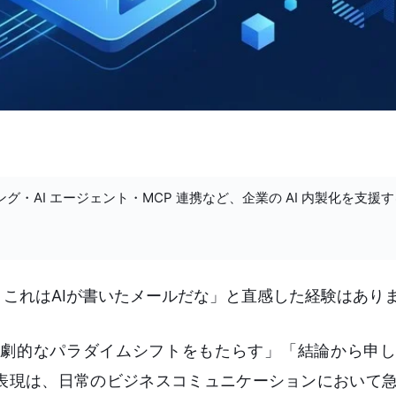
ング・AI エージェント・MCP 連携など、企業の AI 内製化を支援
これはAIが書いたメールだな」と直感した経験はあり
劇的なパラダイムシフトをもたらす」「結論から申し
表現は、日常のビジネスコミュニケーションにおいて