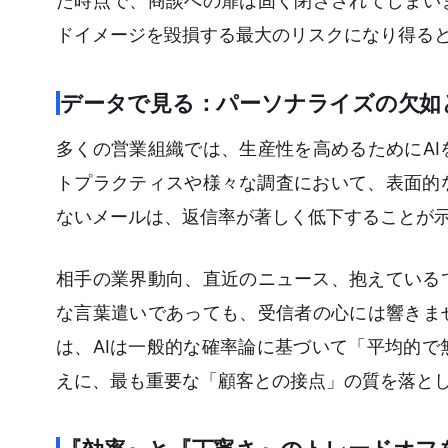
た時点で、商談への扉は固く閉ざされてしまい
ドイメージを毀損する最大のリスクになり得る
データで見る：パーソナライズの欠如
多くの営業組織では、生産性を高めるためにA
トプラクティスや様々な調査において、表面的
ないメールは、返信率が著しく低下することが
相手の業界動向、直近のニュース、抱えている
な言葉遣いであっても、受信者の心には響きま
は、AIは一般的な確率論に基づいて「平均的
えに、最も重要な「顧客との接点」の質を落と