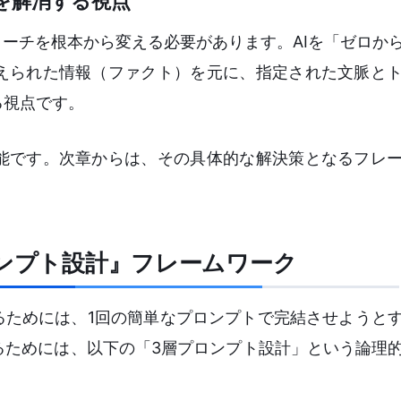
を解消する視点
ローチを根本から変える必要があります。AIを「ゼロか
えられた情報（ファクト）を元に、指定された文脈と
る視点です。
能です。次章からは、その具体的な解決策となるフレ
ロンプト設計』フレームワーク
るためには、1回の簡単なプロンプトで完結させようと
るためには、以下の「3層プロンプト設計」という論理