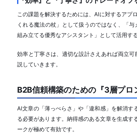
『効率』と『丁寧さ』のトレードオフ
この課題を解決するためには、AIに対するアプ
くれる魔法の杖」として扱うのではなく、「与
組み立てる優秀なアシスタント」として活用す
効率と丁寧さは、適切な設計さえあれば両立可
説していきます。
B2B信頼構築のための『3層プ
AI文章の「薄っぺらさ」や「違和感」を解消す
る必要があります。納得感のある文章を生成す
ークが極めて有効です。