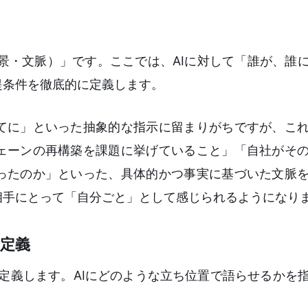
（背景・文脈）」です。ここでは、AIに対して「誰が、誰
提条件を徹底的に定義します。
てに」といった抽象的な指示に留まりがちですが、こ
ェーンの再構築を課題に挙げていること」「自社がそ
ったのか」といった、具体的かつ事実に基づいた文脈
相手にとって「自分ごと」として感じられるようになり
の定義
」を定義します。AIにどのような立ち位置で語らせるかを