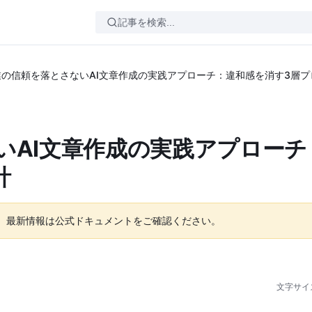
業の信頼を落とさないAI文章作成の実践アプローチ：違和感を消す3層
いAI文章作成の実践アプローチ
計
。最新情報は公式ドキュメントをご確認ください。
文字サイ