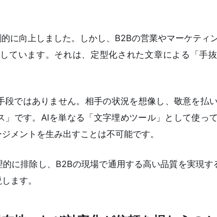
劇的に向上しました。しかし、B2Bの営業やマーケティ
しています。それは、定型化された文章による「手抜
手段ではありません。相手の状況を想像し、敬意を払
ス」です。AIを単なる「文字埋めツール」として使っ
ージメントを生み出すことは不可能です。
理的に排除し、B2Bの現場で通用する高い品質を実現す
説します。