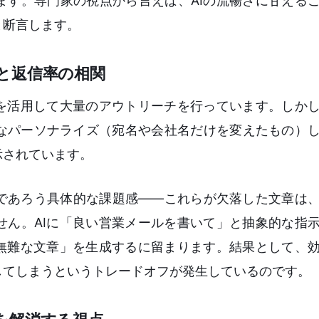
ます。専門家の視点から言えば、AIの流暢さに甘える
と断言します。
と返信率の相関
Iを活用して大量のアウトリーチを行っています。しか
なパーソナライズ（宛名や会社名だけを変えたもの）
示されています。
であろう具体的な課題感——これらが欠落した文章は
せん。AIに「良い営業メールを書いて」と抽象的な指
で無難な文章」を生成するに留まります。結果として、
してしまうというトレードオフが発生しているのです。