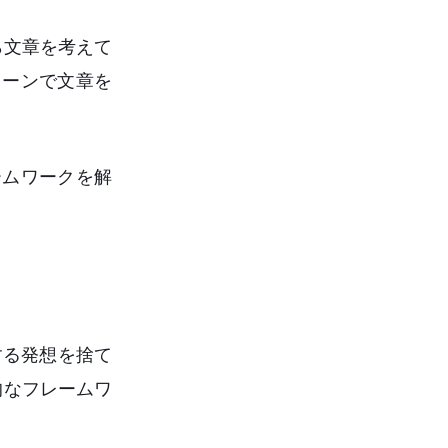
ら文章を考えて
トーンで文章を
ームワークを解
する発想を捨て
的なフレームワ