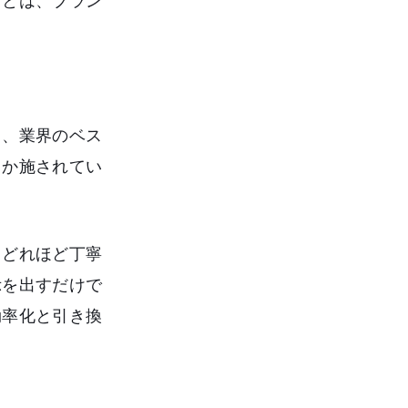
ことは、ブラン
し、業界のベス
しか施されてい
、どれほど丁寧
示を出すだけで
効率化と引き換