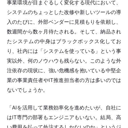
事業環境が目まぐるしく変化する現代において、
システムのちょっとした改修や新しいツールの導
入のたびに、外部ベンダーに見積もりを依頼し、
数週間から数ヶ月待たされる。そして、納品され
たシステムの中身はブラックボックス化してお
り、社内には「システムを使っている」という事
実以外、何のノウハウも残らない。このような外
注依存の現状に、強い危機感を抱いている中堅企
業の事業責任者やIT推進担当者の方は多いのでは
ないでしょうか。
「AIを活用して業務効率化を進めたいが、自社に
はIT専門の部署もエンジニアもいない。結局、高
い費用を払って外注するしかないのか」というジ