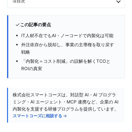
目次
この記事の要点
IT人材不在でもAI・ノーコードで内製化は可能
外注依存から脱却し、事業の主導権を取り戻す
戦略
「内製化＝コスト削減」の誤解を解くTCOと
ROIの真実
株式会社スマートコーズは、対話型 AI・AI プログラ
ミング・AI エージェント・MCP 連携など、企業の AI
内製化を支援する研修プログラムを提供しています。
スマートコーズに相談する →