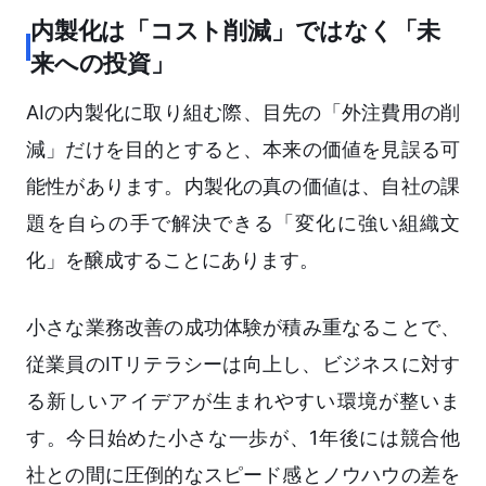
内製化は「コスト削減」ではなく「未
来への投資」
AIの内製化に取り組む際、目先の「外注費用の削
減」だけを目的とすると、本来の価値を見誤る可
能性があります。内製化の真の価値は、自社の課
題を自らの手で解決できる「変化に強い組織文
化」を醸成することにあります。
小さな業務改善の成功体験が積み重なることで、
従業員のITリテラシーは向上し、ビジネスに対す
る新しいアイデアが生まれやすい環境が整いま
す。今日始めた小さな一歩が、1年後には競合他
社との間に圧倒的なスピード感とノウハウの差を