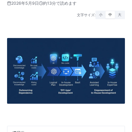
2026年5月9日
約13分で読めます
文字サイズ:
小
中
大