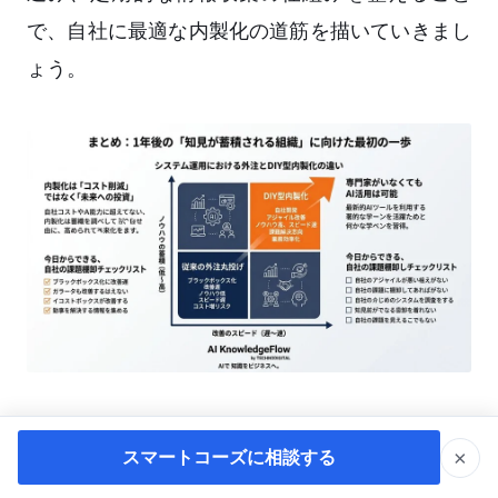
で、自社に最適な内製化の道筋を描いていきまし
ょう。
×
スマートコーズに相談する
AI 研修・AI 内製化はスマートコーズ