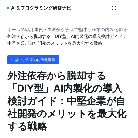
AI＆プログラミング研修ナビ
ホーム
/
AI活用事例・失敗から学ぶ
/
中堅中小企業の内製化事例
/
外注依存から脱却する「DIY型」AI内製化の導入検討ガイド：
中堅企業が自社開発のメリットを最大化する戦略
中堅中小企業の内製化事例
外注依存から脱却する
「DIY型」AI内製化の導入
検討ガイド：中堅企業が自
社開発のメリットを最大化
する戦略