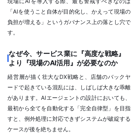
現場にAIを導入する際、最も警戒すべきなのは
「AIを使うこと自体が目的化し、かえって現場の
負担が増える」というガバナンス上の落とし穴で
す。
なぜ今、サービス業に『高度な戦略』
より『現場のAI活用』が必要なのか
経営層が描く壮大なDX戦略と、店舗のバックヤ
ードで起きている混乱には、しばしば大きな乖離
があります。AIエージェントの設計においても、
最初から全てを自動化する「完全自律型」を目指
すと、例外処理に対応できずシステムが破綻する
ケースが後を絶ちません。