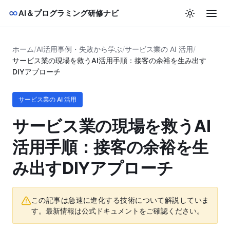
AI＆プログラミング研修ナビ
ホーム
/
AI活用事例・失敗から学ぶ
/
サービス業の AI 活用
/
サービス業の現場を救うAI活用手順：接客の余裕を生み出す
DIYアプローチ
サービス業の AI 活用
サービス業の現場を救うAI
活用手順：接客の余裕を生
み出すDIYアプローチ
この記事は急速に進化する技術について解説していま
す。最新情報は公式ドキュメントをご確認ください。