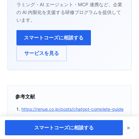
ラミング・AI エージェント・MCP 連携など、企業
の AI 内製化を支援する研修プログラムを提供して
います。
スマートコーズに相談する
サービスを見る
参考文献
https://renue.co.jp/posts/chatgpt-complete-guide
https://generative-ai.sejuku.net/blog/12655/
×
https://note.com/witty_ixora1236/n/na72e91c22a4
スマートコーズに相談する
e