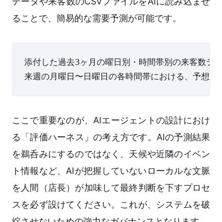
データや来客数のCSVファイルをAIに読み込ませ
ることで、簡易的な需要予測が可能です。
添付した過去3ヶ月の曜日別・時間帯別の来客数データ
ここで重要なのが、AIエージェントの設計におけ
る「評価ハーネス」の考え方です。AIの予測結果
を鵜呑みにするのではなく、天候や近隣のイベン
ト情報など、AIが把握していないローカルな文脈
を人間（店長）が加味して最終判断を下すプロセ
スを必ず設けてください。これが、システムを破
綻させないための強力なガバナンスとなります。