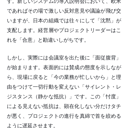
す。新しいシステムの導入説明会において、欧米
であればその場で激しい反対意見や議論が飛び交
いますが、日本の組織では往々にして「沈黙」が
支配します。経営層やプロジェクトリーダーはこ
れを「合意」と勘違いしがちです。
しかし、実際には会議室を出た後に「面従腹背」
が始まります。表面的には賛成の態度を示しなが
ら、現場に戻ると「今の業務が忙しいから」と理
由をつけて一切行動を変えない「サイレント・レ
ジスタンス（静かな抵抗）」です。この「忖度」
による見えない抵抗は、顕在化しない分だけタチ
が悪く、プロジェクトの進行を真綿で首を絞める
ように遅延させます。