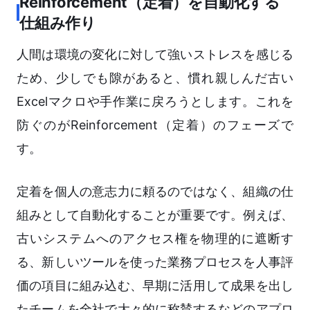
Reinforcement（定着）を自動化する
仕組み作り
人間は環境の変化に対して強いストレスを感じる
ため、少しでも隙があると、慣れ親しんだ古い
Excelマクロや手作業に戻ろうとします。これを
防ぐのがReinforcement（定着）のフェーズで
す。
定着を個人の意志力に頼るのではなく、組織の仕
組みとして自動化することが重要です。例えば、
古いシステムへのアクセス権を物理的に遮断す
る、新しいツールを使った業務プロセスを人事評
価の項目に組み込む、早期に活用して成果を出し
たチームを全社で大々的に称賛するなどのアプロ