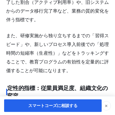
了した割合（アクティブ利用率）や、旧システム
からのデータ移行完了率など、業務の質的変化を
伴う指標です。
また、研修実施から独り立ちするまでの「習得ス
ピード」や、新しいプロセス導入前後での「処理
時間の短縮率（生産性）」などをトラッキングす
ることで、教育プログラムの有効性を定量的に評
価することが可能になります。
定性的指標：従業員満足度、組織文化の
変容
×
スマートコーズに相談する
定量データだけでは測れない現場の感情やストレ