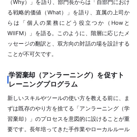
（Why）」を語り、部門長からは「自部門におけ
る戦略的価値（What）」を語り、直属の上司か
らは「個人の業務にどう役立つか（Howと
WIIFM）」を語る。このように、階層に応じたメ
ッセージの翻訳と、双方向の対話の場を設計する
ことが不可欠です。
学習棄却（アンラーニング）を促すト
レーニングプログラム
新しいスキルやツールの使い方を教える前に、ま
ずは既存のやり方を捨てる「アンラーニング（学
習棄却）」のプロセスを意図的に設けることが重
要です。長年培ってきた手作業やローカルルール