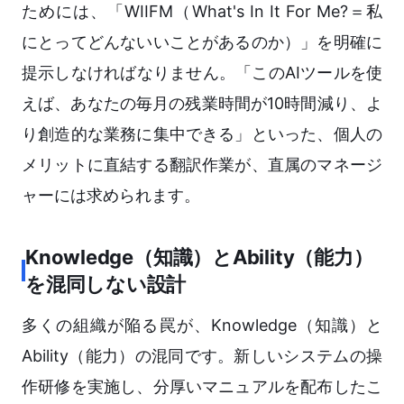
ためには、「WIIFM（What's In It For Me?＝私
にとってどんないいことがあるのか）」を明確に
提示しなければなりません。「このAIツールを使
えば、あなたの毎月の残業時間が10時間減り、よ
り創造的な業務に集中できる」といった、個人の
メリットに直結する翻訳作業が、直属のマネージ
ャーには求められます。
Knowledge（知識）とAbility（能力）
を混同しない設計
多くの組織が陥る罠が、Knowledge（知識）と
Ability（能力）の混同です。新しいシステムの操
作研修を実施し、分厚いマニュアルを配布したこ