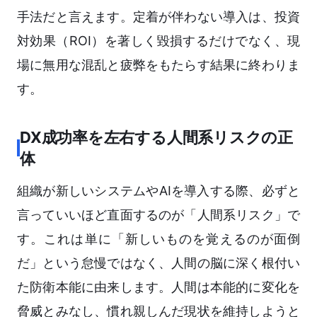
手法だと言えます。定着が伴わない導入は、投資
対効果（ROI）を著しく毀損するだけでなく、現
場に無用な混乱と疲弊をもたらす結果に終わりま
す。
DX成功率を左右する人間系リスクの正
体
組織が新しいシステムやAIを導入する際、必ずと
言っていいほど直面するのが「人間系リスク」で
す。これは単に「新しいものを覚えるのが面倒
だ」という怠慢ではなく、人間の脳に深く根付い
た防衛本能に由来します。人間は本能的に変化を
脅威とみなし、慣れ親しんだ現状を維持しようと