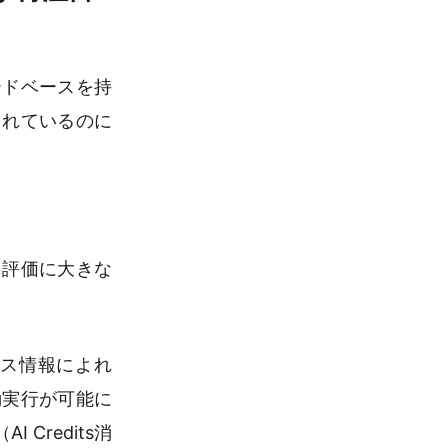
ードベースを持
目されているのに
ク評価に大きな
ース情報によれ
動実行が可能に
Credits消