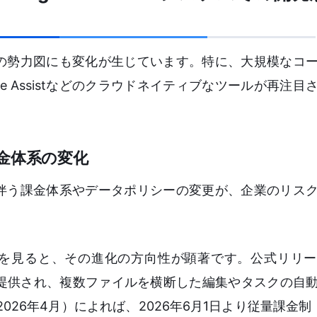
ルの勢力図にも変化が生じています。特に、大規模なコ
de Assistなどのクラウドネイティブなツールが再注
金体系の変化
に伴う課金体系やデータポリシーの変更が、企業のリス
otの動向を見ると、その進化の方向性が顕著です。公式リリ
正式提供され、複数ファイルを横断した編集やタスクの自
26年4月）によれば、2026年6月1日より従量課金制（AI 