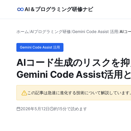
AI＆プログラミング研修ナビ
ホーム
/
AIプログラミング研修
/
Gemini Code Assist 活用
/
AIコ
Gemini Code Assist 活用
AIコード生成のリスクを
Gemini Code Assis
この記事は急速に進化する技術について解説しています
2026年5月12日
約15分で読めます