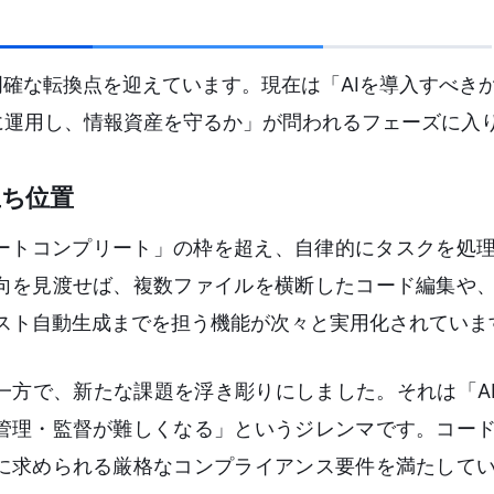
明確な転換点を迎えています。現在は「AIを導入すべき
に運用し、情報資産を守るか」が問われるフェーズに入
立ち位置
オートコンプリート」の枠を超え、自律的にタスクを処
向を見渡せば、複数ファイルを横断したコード編集や
クエスト自動生成までを担う機能が次々と実用化されていま
一方で、新たな課題を浮き彫りにしました。それは「A
管理・監督が難しくなる」というジレンマです。コー
に求められる厳格なコンプライアンス要件を満たして