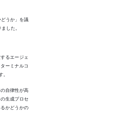
かどうか」を議
りました。
理するエージェ
、ターミナルコ
す。
Iの自律性が高
ドの生成プロセ
いるかどうかの