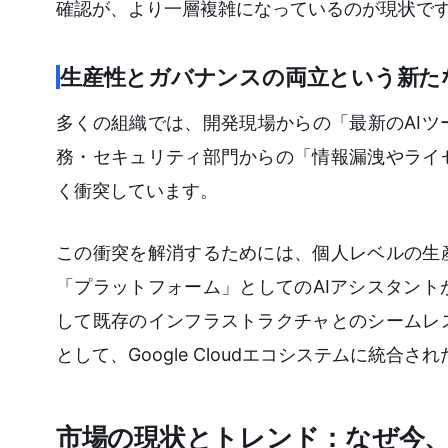
確認が、より一層複雑になっているのが現状で
生産性とガバナンスの両立という新た
多くの組織では、開発現場からの「最新のAI
務・セキュリティ部門からの「情報漏洩やライ
く衝突しています。
この衝突を解消するためには、個人レベルの生
「プラットフォーム」としてのAIアシスタン
して既存のインフラストラクチャとのシームレ
として、Google Cloudエコシステムに統
市場の現状とトレンド：なぜ今、Go