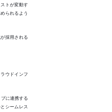
コストが変動す
求められるよう
式が採用される
クラウドインフ
イティブに連携する
ルとシームレス