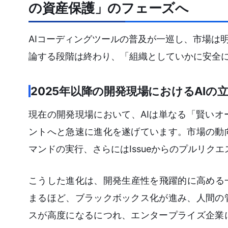
の資産保護」のフェーズへ
AIコーディングツールの普及が一巡し、市場は
論する段階は終わり、「組織としていかに安全
2025年以降の開発現場におけるAIの
現在の開発現場において、AIは単なる「賢い
ントへと急速に進化を遂げています。市場の動
マンドの実行、さらにはIssueからのプルリ
こうした進化は、開発生産性を飛躍的に高める
まるほど、ブラックボックス化が進み、人間の
スが高度になるにつれ、エンタープライズ企業