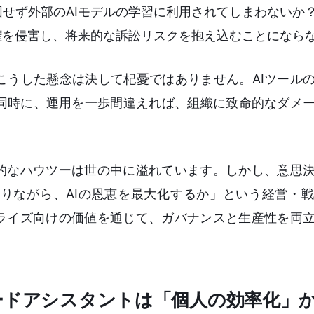
せず外部のAIモデルの学習に利用されてしまわないか
権を侵害し、将来的な訴訟リスクを抱え込むことになら
こうした懸念は決して杞憂ではありません。AIツール
同時に、運用を一歩間違えれば、組織に致命的なダメ
術的なハウツーは世の中に溢れています。しかし、意思
りながら、AIの恩恵を最大化するか」という経営・
エンタープライズ向けの価値を通じて、ガバナンスと生産性を
ードアシスタントは「個人の効率化」