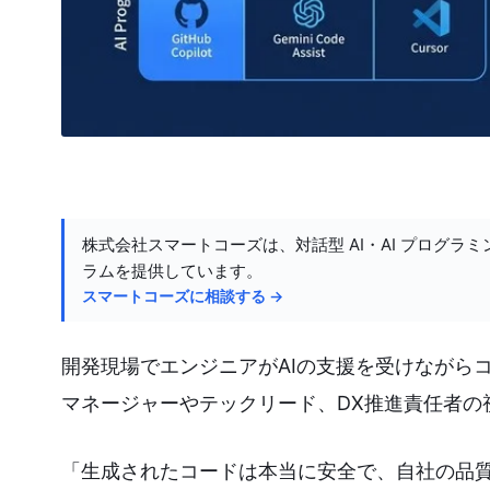
株式会社スマートコーズは、対話型 AI・AI プログラミ
ラムを提供しています。
スマートコーズに相談する →
開発現場でエンジニアがAIの支援を受けながら
マネージャーやテックリード、DX推進責任者の
「生成されたコードは本当に安全で、自社の品