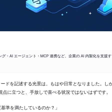
ング・AI エージェント・MCP 連携など、企業の AI 内製化を支援
コードを記述する光景は、もはや日常となりました。しか
視点に立つと、手放しで喜べる状況ではないはずです。
質基準を満たしているのか？」