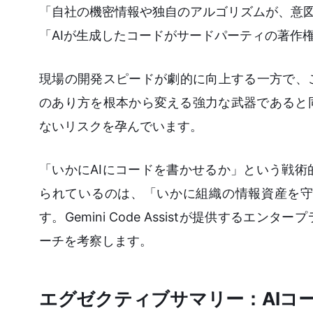
「自社の機密情報や独自のアルゴリズムが、意図
「AIが生成したコードがサードパーティの著作
現場の開発スピードが劇的に向上する一方で、
のあり方を根本から変える強力な武器であると
ないリスクを孕んでいます。
「いかにAIにコードを書かせるか」という戦
られているのは、「いかに組織の情報資産を守
す。Gemini Code Assistが提供する
ーチを考察します。
エグゼクティブサマリー：AIコ