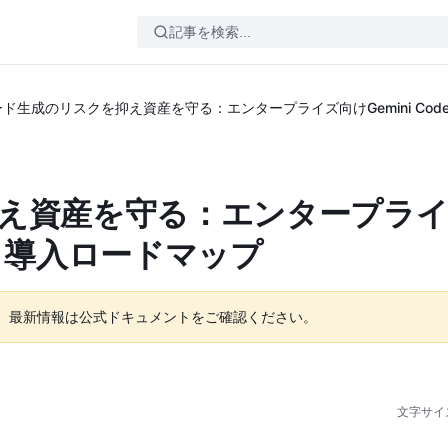
ード生成のリスクを抑え資産を守る：エンタープライズ向けGemini Code
抑え資産を守る：エンタープラ
t活用と導入ロードマップ
。最新情報は公式ドキュメントをご確認ください。
文字サイ