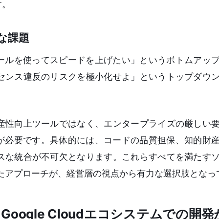
す。
な課題
ツールを使ってスピードを上げたい」というボトムアッ
センス違反のリスクを極小化せよ」というトップダウ
産性向上ツールではなく、エンタープライズの厳しい
トが必要です。具体的には、コードの品質担保、知的財
スな統合が不可欠となります。これらすべてを満たす
合されたアプローチが、経営層の視点から有力な選択肢とな
ogle Cloudエコシステムでの開