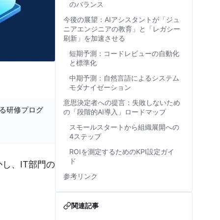
のバランス
今後の展望：AIアシスタントが「ジュ
ニアエンジニアの教育」と「レガシー
刷新」を加速させる
短期予測：コードレビューの自動化
と標準化
中期予測：自然言語によるシステム
モダナイゼーション
意思決定者への提言：失敗しないため
する研修プログ
の「段階的AI導入」ロードマップ
スモールスタートから組織展開への
4ステップ
ROIを測定するためのKPI設定ガイ
ド
し、IT部門の
参考リンク
関連記事