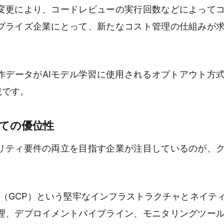
変更により、コードレビューの実行回数などによって
プライズ企業にとって、新たなコスト管理の仕組みが
作データがAIモデル学習に使用されるオプトアウト方
況です。
ての優位性
リティ要件の両立を目指す企業が注目しているのが、
ud Platform（GCP）という堅牢なインフラストラクチャとネ
理、デプロイメントパイプライン、モニタリングツー