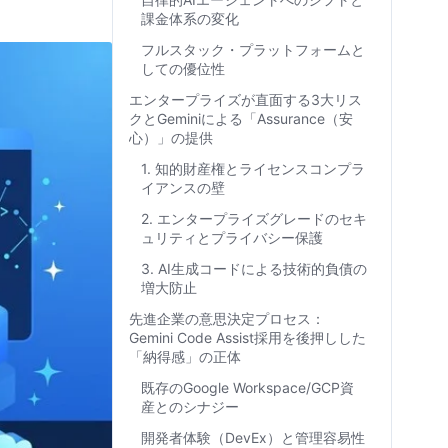
課金体系の変化
フルスタック・プラットフォームと
しての優位性
エンタープライズが直面する3大リス
クとGeminiによる「Assurance（安
心）」の提供
1. 知的財産権とライセンスコンプラ
イアンスの壁
2. エンタープライズグレードのセキ
ュリティとプライバシー保護
3. AI生成コードによる技術的負債の
増大防止
先進企業の意思決定プロセス：
Gemini Code Assist採用を後押しした
「納得感」の正体
既存のGoogle Workspace/GCP資
産とのシナジー
開発者体験（DevEx）と管理容易性