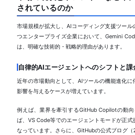
されているのか
市場規模が拡大し、AIコーディング支援ツー
つエンタープライズ企業において、Gemini Co
は、明確な技術的・戦略的理由があります。
自律的AIエージェントへのシフトと課
近年の市場動向として、AIツールの機能進化
影響を与えるケースが増えています。
例えば、業界を牽引するGitHub Copil
ば、VS Code等でのエージェントモードが
なっています。さらに、GitHubの公式ブログ（20