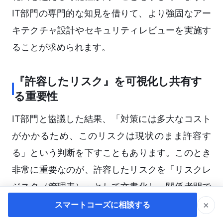
IT部門の専門的な知見を借りて、より強固なアー
キテクチャ設計やセキュリティレビューを実施す
ることが求められます。
『許容したリスク』を可視化し共有す
る重要性
IT部門と協議した結果、「対策には多大なコスト
がかかるため、このリスクは現状のまま許容す
る」という判断を下すこともあります。このとき
非常に重要なのが、許容したリスクを「リスクレ
ジスタ（管理表）」として文書化し、関係者間で
共有しておくことです。
×
スマートコーズに相談する