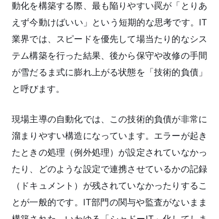
動化を構築する際、最も陥りやすい罠が「とりあ
えず今動けばいい」という短期的な思考です。IT
業界では、スピードを優先して場当たり的なシス
テム構築を行った結果、後から保守や改修の手間
が雪だるま式に膨れ上がる状態を「技術的負債」
と呼びます。
現場主導の自動化では、この技術的負債が非常に
溜まりやすい構造になっています。エラーが起き
たときの処理（例外処理）が設定されていなかっ
たり、どのような設定で連携させているかの記録
（ドキュメント）が残されていなかったりするこ
とが一般的です。IT部門の関与や監査がないまま
構築された、いわゆる「シャドーIT」化してしま