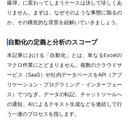
爆弾」に変わってしまうケースは決して珍しくあ
りません。まずは、なぜそのような事態に陥るの
か、その構造的な背景を紐解いていきましょう。
自動化の定義と分析のスコープ
本記事における「自動化」とは、単なるExcelの
マクロ作業にとどまりません。複数のクラウドサ
ービス（SaaS）や社内データベースをAPI（アプ
リケーション・プログラミング・インターフェー
ス）でつなぎ、データの転記、チャットツールへ
の通知、AIによるテキスト生成などを連続して行
う一連のプロセスを指します。