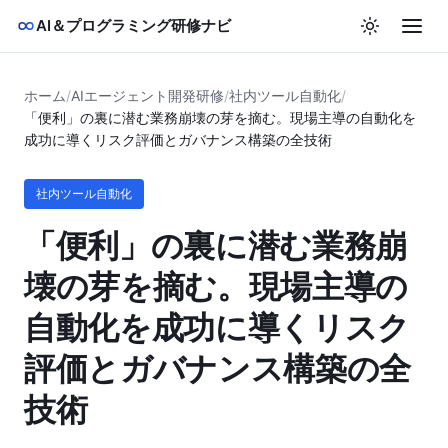
AI＆プログラミング研修ナビ
ホーム
/
AIエージェント開発研修
/
社内ツール自動化
/
「便利」の裏に潜む業務崩壊の芽を摘む。現場主導の自動化を
成功に導くリスク評価とガバナンス構築の全技術
社内ツール自動化
「便利」の裏に潜む業務崩
壊の芽を摘む。現場主導の
自動化を成功に導くリスク
評価とガバナンス構築の全
技術