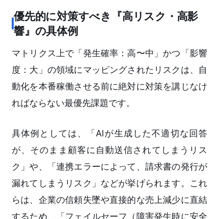
優先的に対策すべき『高リスク・高影
響』の具体例
マトリクス上で「発生確率：高〜中」かつ「影響
度：大」の領域にマッピングされたリスクは、自
動化を本番稼働させる前に絶対に対策を講じなけ
ればならない最優先課題です。
具体例としては、「AIが生成した不適切な回答
が、そのまま顧客に自動送信されてしまうリス
ク」や、「連携エラーによって、請求書の発行が
漏れてしまうリスク」などが挙げられます。これ
らは、企業の信頼失墜や直接的な売上減少に直結
するため、「フェイルセーフ（障害発生時に安全