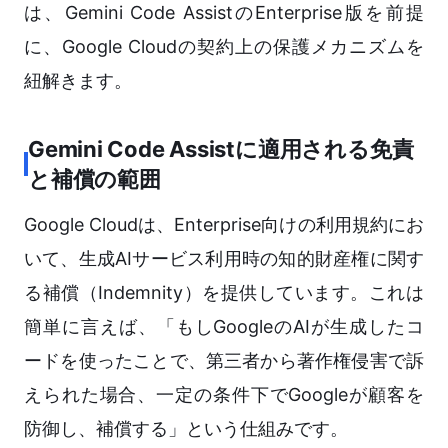
は、Gemini Code AssistのEnterprise版を前提
に、Google Cloudの契約上の保護メカニズムを
紐解きます。
Gemini Code Assistに適用される免責
と補償の範囲
Google Cloudは、Enterprise向けの利用規約にお
いて、生成AIサービス利用時の知的財産権に関す
る補償（Indemnity）を提供しています。これは
簡単に言えば、「もしGoogleのAIが生成したコ
ードを使ったことで、第三者から著作権侵害で訴
えられた場合、一定の条件下でGoogleが顧客を
防御し、補償する」という仕組みです。