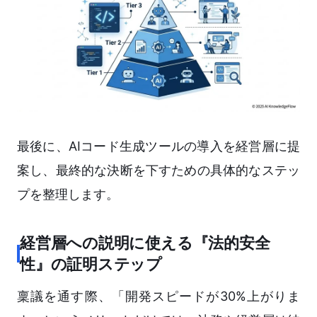
最後に、AIコード生成ツールの導入を経営層に提
案し、最終的な決断を下すための具体的なステッ
プを整理します。
経営層への説明に使える『法的安全
性』の証明ステップ
稟議を通す際、「開発スピードが30%上がりま