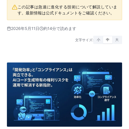
この記事は急速に進化する技術について解説していま
す。最新情報は公式ドキュメントをご確認ください。
2026年5月11日
約14分で読めます
文字サイズ:
小
中
大