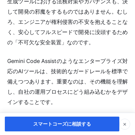
生成ツールにおける法務対策やガバナンスも、決
して開発の邪魔をするものではありません。むし
ろ、エンジニアが権利侵害の不安を抱えることな
く、安心してフルスピードで開発に没頭するため
の「不可欠な安全装置」なのです。
Gemini Code Assistのようなエンタープライズ対
応のAIツールは、技術的なガードレールを標準で
備えつつあります。重要なのは、その機能を理解
し、自社の運用プロセスにどう組み込むかをデザ
インすることです。
AI技術の進化とそれに伴う法整備の動向は、今後
×
スマートコーズに相談する
も目まぐるしく変化していくでしょう。一度の導