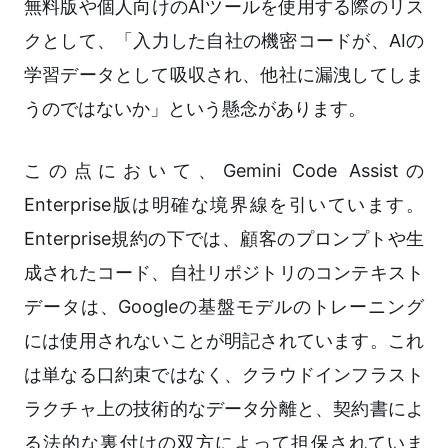
無料版や個人向けのAIツールを使用する際のリス
クとして、「入力した自社の機密コードが、AIの
学習データとして吸収され、他社に漏洩してしま
うのではないか」という懸念があります。
この点において、Gemini Code Assistの
Enterprise版は明確な境界線を引いています。
Enterprise規約の下では、顧客のプロンプトや生
成されたコード、自社リポジトリのコンテキスト
データは、Googleの基盤モデルのトレーニング
には使用されないことが明記されています。これ
は単なる口約束ではなく、クラウドインフラスト
ラクチャ上の技術的なデータ分離と、契約書によ
る法的な裏付けの双方によって担保されていま