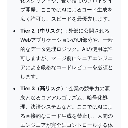
化スクリプトや、使い捨てのプロトタイ
プ開発。ここではAIによるコード生成を
広く許可し、スピードを最優先します。
Tier 2（中リスク）
: 外部に公開される
WebアプリケーションのUI部分や、一般
的なデータ処理ロジック。AIの使用は許
可しますが、マージ前にシニアエンジニ
アによる厳格なコードレビューを必須と
します。
Tier 3（高リスク）
: 企業の競争力の源
泉となるコアアルゴリズム、暗号化処
理、決済システムなど。ここではAIによ
る直接的なコード生成を禁止し、人間の
エンジニアが完全にコントロールする体