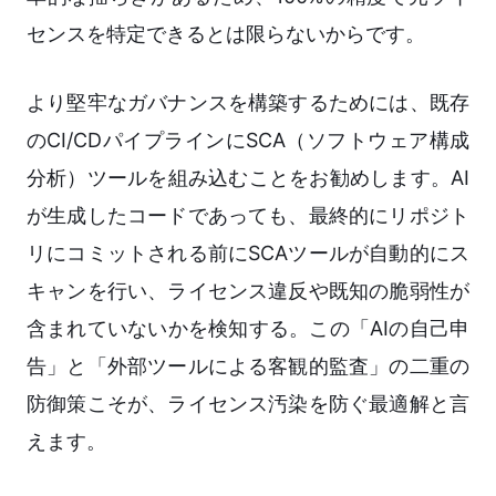
センスを特定できるとは限らないからです。
より堅牢なガバナンスを構築するためには、既存
のCI/CDパイプラインにSCA（ソフトウェア構成
分析）ツールを組み込むことをお勧めします。AI
が生成したコードであっても、最終的にリポジト
リにコミットされる前にSCAツールが自動的にス
キャンを行い、ライセンス違反や既知の脆弱性が
含まれていないかを検知する。この「AIの自己申
告」と「外部ツールによる客観的監査」の二重の
防御策こそが、ライセンス汚染を防ぐ最適解と言
えます。