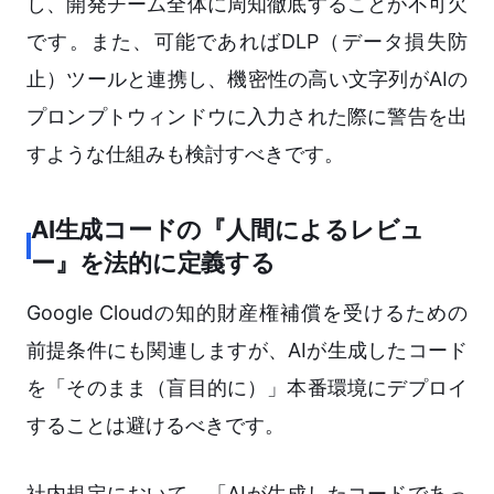
し、開発チーム全体に周知徹底することが不可欠
です。また、可能であればDLP（データ損失防
止）ツールと連携し、機密性の高い文字列がAIの
プロンプトウィンドウに入力された際に警告を出
すような仕組みも検討すべきです。
AI生成コードの『人間によるレビュ
ー』を法的に定義する
Google Cloudの知的財産権補償を受けるための
前提条件にも関連しますが、AIが生成したコード
を「そのまま（盲目的に）」本番環境にデプロイ
することは避けるべきです。
社内規定において、「AIが生成したコードであっ