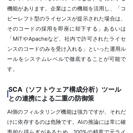
機能があります。企業はこの機能を活用し、「コ
ピーレフト型のライセンスが提示された場合は、
そのコードの採用を即座に却下する」あるいは
「MITやApacheなど、社内で許可されたライセ
ンスのコードのみを受け入れる」といった運用ル
ールをシステムレベルで徹底することが可能で
す。
SCA（ソフトウェア構成分析）ツール
との連携による二重の防御策
AI側のフィルタリング機能は強力ですが、それだ
けに依存するのは危険です。AIの推論には常に確
率的な揺らぎがあるため、100%の精度で元ライ