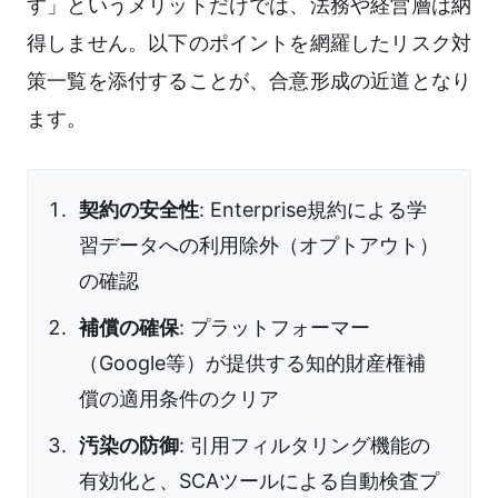
す」というメリットだけでは、法務や経営層は納
得しません。以下のポイントを網羅したリスク対
策一覧を添付することが、合意形成の近道となり
ます。
契約の安全性
: Enterprise規約による学
習データへの利用除外（オプトアウト）
の確認
補償の確保
: プラットフォーマー
（Google等）が提供する知的財産権補
償の適用条件のクリア
汚染の防御
: 引用フィルタリング機能の
有効化と、SCAツールによる自動検査プ