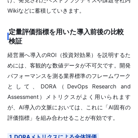
け、発見されたベストプラクティスや課題を社内
Wikiなどに蓄積していきます。
定量評価指標を用いた導入前後の比較
検証
経営層へ導入のROI（投資対効果）を説明するた
めには、客観的な数値データが不可欠です。開発
パフォーマンスを測る業界標準のフレームワーク
として、DORA（DevOps Research and
Assessment）メトリクスがよく用いられます
が、AI導入の文脈においては、これに「AI固有の
評価指標」を組み合わせることが有効です。
1. DORAメトリクスによる全体評価