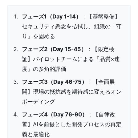
フェーズ1（Day 1-14）
：【基盤整備】
セキュリティ懸念を払拭し、組織の「守
り」を固める
フェーズ2（Day 15-45）
：【限定検
証】パイロットチームによる「品質×速
度」の多角的評価
フェーズ3（Day 46-75）
：【全面展
開】現場の抵抗感を期待感に変えるオン
ボーディング
フェーズ4（Day 76-90）
：【自律改
善】AIを前提とした開発プロセスの再定
義と最適化