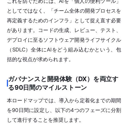
これを防ぐためには、AIを「個人の便利ツール」
としてではなく、「チーム全体の開発プロセスを
再定義するためのインフラ」として捉え直す必要
があります。コードの生成、レビュー、テスト、
デプロイに至るソフトウェア開発ライフサイクル
（SDLC）全体にAIをどう組み込むかという、包
括的な視点が求められます。
ガバナンスと開発体験（DX）を両立す
る90日間のマイルストーン
本ロードマップでは、導入から定着化までの期間
を90日間に設定し、以下の4つのフェーズに分割
して進行することを推奨します。