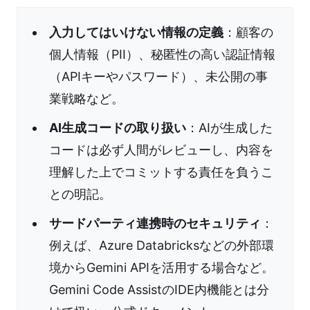
入力してはいけない情報の定義
：顧客の
個人情報（PII）、秘匿性の高い認証情報
（APIキーやパスワード）、未公開の事
業戦略など。
AI生成コードの取り扱い
：AIが生成した
コードは必ず人間がレビューし、内容を
理解した上でコミットする責任を負うこ
との明記。
サードパーティ連携時のセキュリティ
：
例えば、Azure Databricksなどの外部環
境からGemini APIを活用する場合など。
Gemini Code AssistのIDE内機能とは分