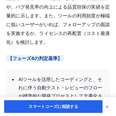
や、バグ発見率の向上による品質担保の実績を定
量的に示します。また、ツールの利用頻度が極端
に低いユーザーがいれば、フォローアップの面談
を実施するか、ライセンスの再配置（コスト最適
化）を検討します。
【フェーズ4の判定基準】
AIツールを活用したコーディングと、そ
れに伴う自動テスト・レビューのフロー
が標準的な開発プロセスとして文書化さ
れ、運用されているか。
×
スマートコーズに相談する
導入効果（ROI）が定量的に評価され、