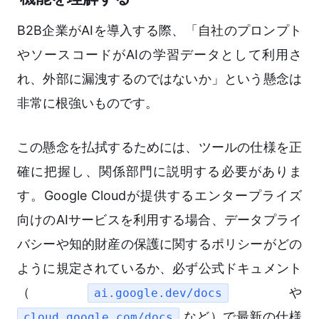
B2B企業がAIを導入する際、「自社のプロンプト
やソースコードがAIの学習データとして利用さ
れ、外部に漏洩するのではないか」という懸念は
非常に根強いものです。
この懸念を払拭するためには、ツールの仕様を正
確に把握し、関係部門に説明する必要がありま
す。Google Cloudが提供するエンタープライズ
向けのAIサービスを利用する場合、データプライ
バシーや知的財産の保護に関するポリシーがどの
ように規定されているか、必ず公式ドキュメント
（
や
ai.google.dev/docs
など）で最新の仕様
cloud.google.com/docs