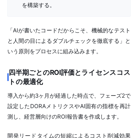
を構築する。
「AIが書いたコードだからこそ、機械的なテスト
と人間の目によるダブルチェックを徹底する」と
いう原則をプロセスに組み込みます。
四半期ごとのROI評価とライセンスコス
トの最適化
導入から約3ヶ月が経過した時点で、フェーズ2で
設定したDORAメトリクスやAI固有の指標を再計
測し、経営層向けのROI報告書を作成します。
開発リードタイムの短縮によるコスト削減効果