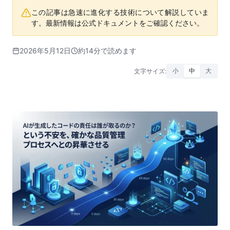
この記事は急速に進化する技術について解説していま
す。最新情報は公式ドキュメントをご確認ください。
2026年5月12日
約14分で読めます
文字サイズ:
小
中
大