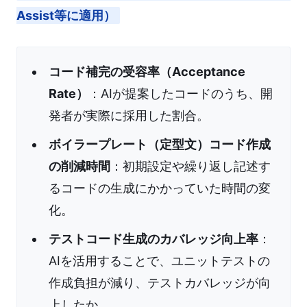
Assist等に適用）
コード補完の受容率（Acceptance
Rate）
：AIが提案したコードのうち、開
発者が実際に採用した割合。
ボイラープレート（定型文）コード作成
の削減時間
：初期設定や繰り返し記述す
るコードの生成にかかっていた時間の変
化。
テストコード生成のカバレッジ向上率
：
AIを活用することで、ユニットテストの
作成負担が減り、テストカバレッジが向
上したか。