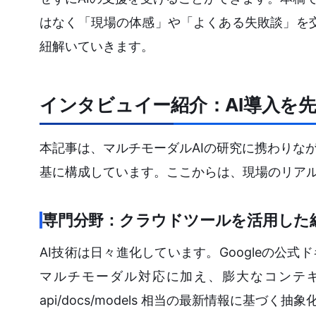
はなく「現場の体感」や「よくある失敗談」を交えな
紐解いていきます。
インタビュイー紹介：AI導入を
本記事は、マルチモーダルAIの研究に携わりな
基に構成しています。ここからは、現場のリア
専門分野：クラウドツールを活用した
AI技術は日々進化しています。Googleの公式ドキュメ
マルチモーダル対応に加え、膨大なコンテキストウィン
api/docs/models 相当の最新情報に基づく抽象