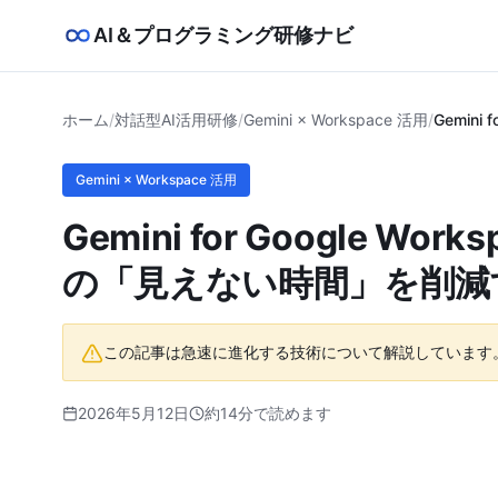
AI＆プログラミング研修ナビ
ホーム
/
対話型AI活用研修
/
Gemini × Workspace 活用
/
Gemin
Gemini × Workspace 活用
Gemini for Google
の「見えない時間」を削減
この記事は急速に進化する技術について解説しています
2026年5月12日
約14分で読めます