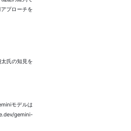
用アプローチを
翔太氏の知見を
miniモデルは
/gemini-