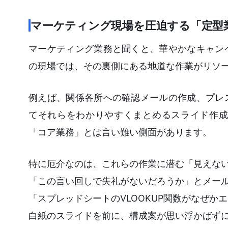
マーケティング現場を圧迫する「定型
マーケティング業務と聞くと、華やかなキャン
の現場では、その裏側にある地道な作業がリソ
例えば、関係各所への確認メールの作成、プレ
てそれらをわかりやすくまとめるスライド作成
「コア業務」とは言い難い側面があります。
特に厄介なのは、これらの作業に潜む「見えな
「この言い回しで失礼がないだろうか」とメー
「スプレッドシートのVLOOKUP関数がなぜか
白紙のスライドを前に、構成案が思い浮かばずに