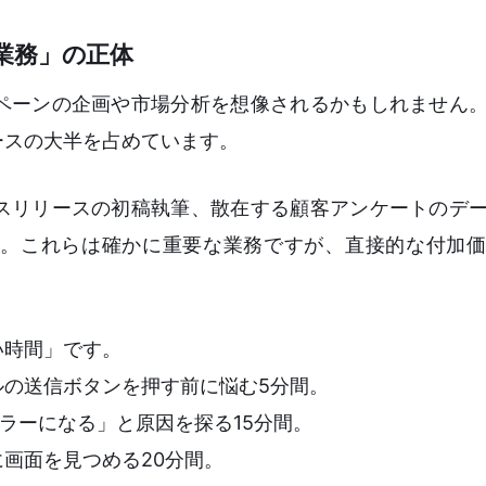
業務」の正体
ペーンの企画や市場分析を想像されるかもしれません
ースの大半を占めています。
スリリースの初稿執筆、散在する顧客アンケートのデ
。これらは確かに重要な業務ですが、直接的な付加価
い時間」です。
ルの送信ボタンを押す前に悩む5分間。
エラーになる」と原因を探る15分間。
画面を見つめる20分間。