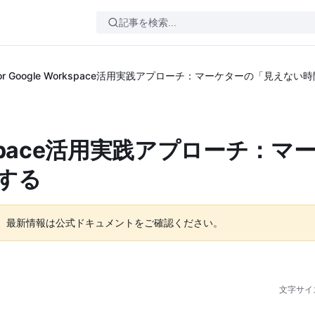
i for Google Workspace活用実践アプローチ：マーケターの「見えな
 Workspace活用実践アプローチ：
する
。最新情報は公式ドキュメントをご確認ください。
文字サイ