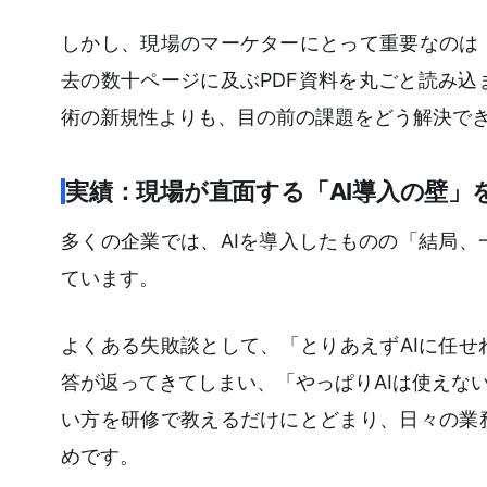
しかし、現場のマーケターにとって重要なのは
去の数十ページに及ぶPDF資料を丸ごと読み
術の新規性よりも、目の前の課題をどう解決で
実績：現場が直面する「AI導入の壁」
多くの企業では、AIを導入したものの「結局
ています。
よくある失敗談として、「とりあえずAIに任
答が返ってきてしまい、「やっぱりAIは使えな
い方を研修で教えるだけにとどまり、日々の業
めです。