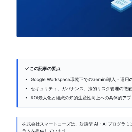
この記事の要点
Google Workspace環境下でのGemini導入・
セキュリティ、ガバナンス、法的リスク管理の徹
ROI最大化と組織の知的生産性向上への具体的アプ
株式会社スマートコーズは、対話型 AI・AI プログラミ
ラムを提供しています。