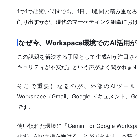
1つ1つは短い時間でも、1日、1週間と積み重
削り出すかが、現代のマーケティング組織にお
なぜ今、Workspace環境でのAI活
この課題を解決する手段として生成AIが注目
キュリティが不安だ」という声がよく聞かれま
そこで重要になるのが、外部のAIツール
Workspace（Gmail、Google ドキュメ
です。
使い慣れた環境に「Gemini for Google
せずにAIの支援を受けることができます。本稿