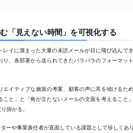
ceに潜む「見えない時間」を可視化する
信トレイに溜まった大量の未読メールが目に飛び込んで
おり、各部署から送られてきたバラバラのフォーマッ
リエイティブな施策の考案、顧客の声に耳を傾けるた
ること」と「角が立たないメールの文面を考えること
取り掛かる。
ケターや事業責任者が直面している課題として珍しくあ