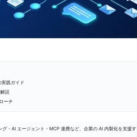
運用の実践ガイド
底解説
ローチ
ング・AI エージェント・MCP 連携など、企業の AI 内製化を支援