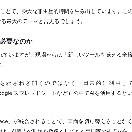
なることで、膨大な非生産的時間を生み出しています。こ
ける最大のテーマと言えるでしょう。
用が必要なのか
されていますが、現場からは「新しいツールを覚える余
す。
をわざわざ開くのではなく、日常的に利用している
ント、Google スプレッドシートなど）の中でAIを活用する
 Workspace」が統合されることで、画面を切り替えること
では、AI導入の現場を数多く見てきた専門家の視点から