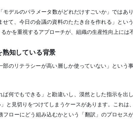
「モデルのパラメータ数がどれだけすごいか」ではあ
込ませて、今日の会議の資料のたたき台を作れる」とい
きるかを重視するアプローチが、組織の生産性向上には
を熟知している背景
、一部のリテラシーが高い層しか使っていない」という
せれば何でもできる」と勘違いし、漠然とした指示を出
い」と見切りをつけてしまうケースがあります。これは、
務フローにどう組み込むかという「翻訳」のプロセス