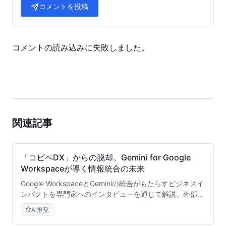
コメントを投稿
コメントの読み込みに失敗しました。
関連記事
「コピペDX」からの脱却。Gemini for Google
Workspaceが導く情報統合の未来
Google WorkspaceとGeminiの統合がもたらすビジネスイ
ンパクトを専門家へのインタビューを通じて解説。外部AI
の限界を突破し、社内ドキュメントとシームレスに連携す
AI推奨
る実践的アプローチとセキュリティの優位性に迫ります。