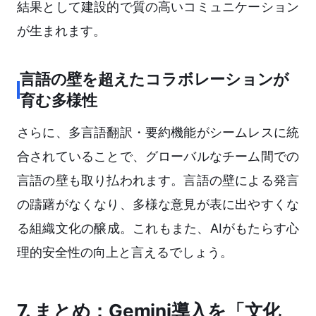
結果として建設的で質の高いコミュニケーション
が生まれます。
言語の壁を超えたコラボレーションが
育む多様性
さらに、多言語翻訳・要約機能がシームレスに統
合されていることで、グローバルなチーム間での
言語の壁も取り払われます。言語の壁による発言
の躊躇がなくなり、多様な意見が表に出やすくな
る組織文化の醸成。これもまた、AIがもたらす心
理的安全性の向上と言えるでしょう。
7. まとめ：Gemini導入を「文化