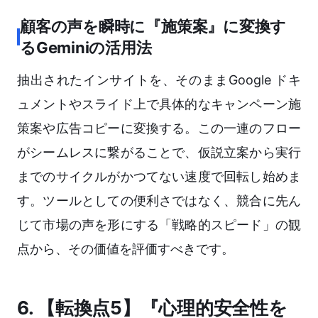
顧客の声を瞬時に『施策案』に変換す
るGeminiの活用法
抽出されたインサイトを、そのままGoogle ドキ
ュメントやスライド上で具体的なキャンペーン施
策案や広告コピーに変換する。この一連のフロー
がシームレスに繋がることで、仮説立案から実行
までのサイクルがかつてない速度で回転し始めま
す。ツールとしての便利さではなく、競合に先ん
じて市場の声を形にする「戦略的スピード」の観
点から、その価値を評価すべきです。
6. 【転換点5】『心理的安全性を