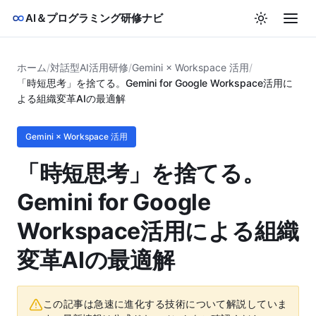
AI＆プログラミング研修ナビ
ホーム
/
対話型AI活用研修
/
Gemini × Workspace 活用
/
「時短思考」を捨てる。Gemini for Google Workspace活用に
よる組織変革AIの最適解
Gemini × Workspace 活用
「時短思考」を捨てる。
Gemini for Google
Workspace活用による組織
変革AIの最適解
この記事は急速に進化する技術について解説していま