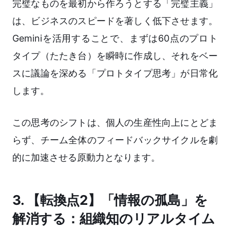
完璧なものを最初から作ろうとする「完璧主義」
は、ビジネスのスピードを著しく低下させます。
Geminiを活用することで、まずは60点のプロト
タイプ（たたき台）を瞬時に作成し、それをベー
スに議論を深める「プロトタイプ思考」が日常化
します。
この思考のシフトは、個人の生産性向上にとどま
らず、チーム全体のフィードバックサイクルを劇
的に加速させる原動力となります。
3. 【転換点2】「情報の孤島」を
解消する：組織知のリアルタイム