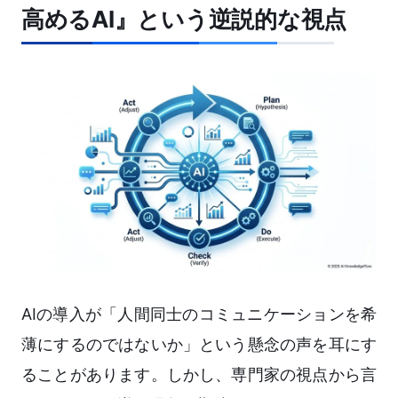
高めるAI』という逆説的な視点
AIの導入が「人間同士のコミュニケーションを希
薄にするのではないか」という懸念の声を耳にす
ることがあります。しかし、専門家の視点から言