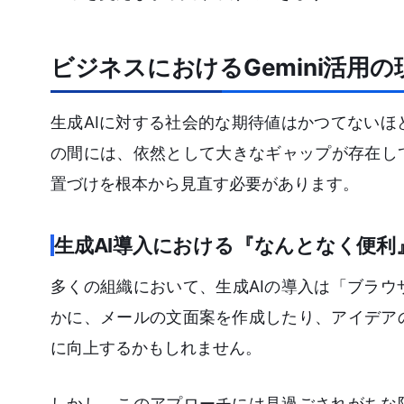
ビジネスにおけるGemini活用
生成AIに対する社会的な期待値はかつてない
の間には、依然として大きなギャップが存在し
置づけを根本から見直す必要があります。
生成AI導入における『なんとなく便利
多くの組織において、生成AIの導入は「ブラ
かに、メールの文面案を作成したり、アイデア
に向上するかもしれません。
しかし、このアプローチには見過ごされがちな