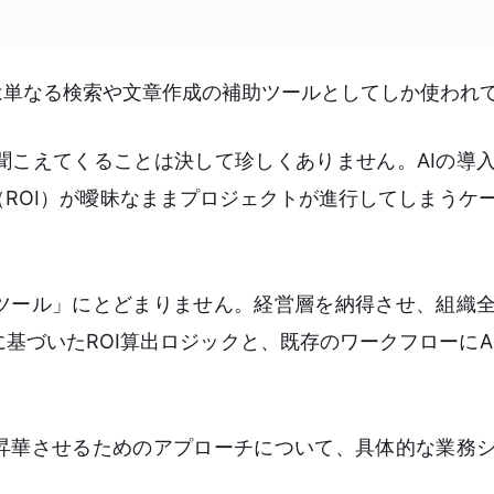
は単なる検索や文章作成の補助ツールとしてしか使われ
聞こえてくることは決して珍しくありません。AIの導
ROI）が曖昧なままプロジェクトが進行してしまうケ
なツール」にとどまりません。経営層を納得させ、組織
基づいたROI算出ロジックと、既存のワークフローにA
と昇華させるためのアプローチについて、具体的な業務