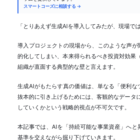
スマートコーズに相談する →
「とりあえず生成AIを導入してみたが、現場で
導入プロジェクトの現場から、このような声が
的化してしまい、本来得られるべき投資対効果（
組織が直面する典型的な壁と言えます。
生成AIがもたらす真の価値は、単なる「便利
抜本的に引き上げるためには、客観的なデータに
していくかという戦略的視点が不可欠です。
本記事では、AIを「持続可能な事業資産」へ
基準を交えながら掘り下げていきます。