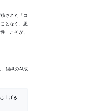
蓄積された「コ
ることなく、思
作性」こそが、
、組織のAI成
立ち上げる