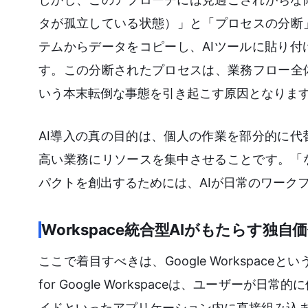
タが孤立している状態）」と「プロセスの分断
テムからデータをコピーし、AIツールに貼り
す。この分断されたプロセスは、業務フロー全
いう本末転倒な事態を引き起こす原因となりま
AI導入の真の目的は、個人の作業を部分的に
高い業務にリソースを集中させることです。「
パクトを創出するためには、AIが日常のワーク
Workspace統合型AIがもたらす独自
ここで着目すべきは、Google Workspac
for Google Workspaceは、ユーザーが日
イドといったアプリケーション内に直接組み込