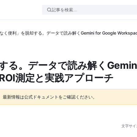
く便利」を脱却する。データで読み解くGemini for Google Works
。データで読み解くGemini 
導入のROI測定と実践アプローチ
。最新情報は公式ドキュメントをご確認ください。
文字サイ