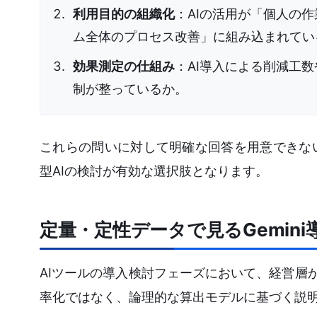
利用目的の組織化
：AIの活用が「個人の作
ム全体のプロセス改善」に組み込まれてい
効果測定の仕組み
：AI導入による削減工
制が整っているか。
これらの問いに対して明確な回答を用意できな
型AIの検討が有効な選択肢となります。
定量・定性データで見るGemin
AIツールの導入検討フェーズにおいて、経営層
率化ではなく、論理的な算出モデルに基づく説