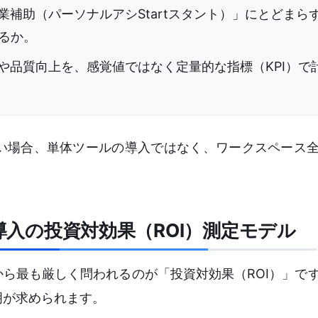
業補助（パーソナルアシStartスタント）」にとどまら
るか。
数や品質向上を、感覚値ではなく定量的な指標（KPI）で
い場合、単体ツールの導入ではなく、ワークスペース
i導入の投資対効果（ROI）測定モデル
から最も厳しく問われるのが「投資対効果（ROI）」で
明が求められます。