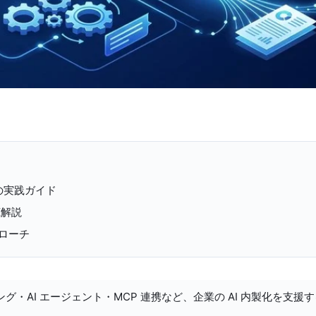
運用の実践ガイド
底解説
ローチ
ング・AI エージェント・MCP 連携など、企業の AI 内製化を支援