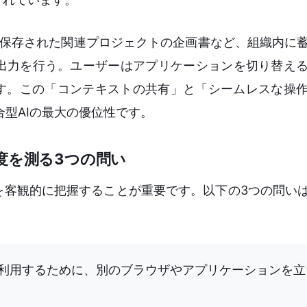
ブに保存された関連プロジェクトの企画書など、組織内に
出力を行う。ユーザーはアプリケーションを切り替え
ます。この「コンテキストの共有」と「シームレスな操
統合型AIの最大の優位性です。
度を測る3つの問い
客観的に把握することが重要です。以下の3つの問いは
を利用するために、別のブラウザやアプリケーションを