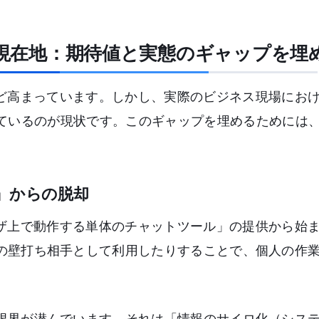
の現在地：期待値と実態のギャップを埋
ほど高まっています。しかし、実際のビジネス現場にお
ているのが現状です。このギャップを埋めるためには、
』からの脱却
ウザ上で動作する単体のチャットツール」の提供から始
の壁打ち相手として利用したりすることで、個人の作
限界が潜んでいます。それは「情報のサイロ化（シス