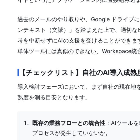
過去のメールのやり取りや、Google ドライ
ンテキスト（文脈）」を踏まえた上で、適切な
考を中断せずにAIの支援を受けることができ
単体ツールには真似のできない、Workspace
【チェックリスト】自社のAI導入成熟
導入検討フェーズにおいて、まず自社の現在地を
熟度を測る目安となります。
既存の業務フローとの統合性
：AIツール
プロセスが発生していないか。