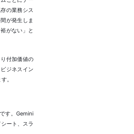
既存の業務シス
手間が発生しま
余裕がない」と
より付加価値の
なビジネスイン
ます。
す。Gemini
ッドシート、スラ