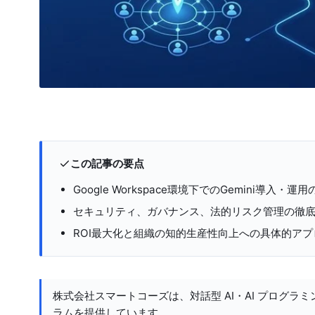
この記事の要点
Google Workspace環境下でのGemini導入・
セキュリティ、ガバナンス、法的リスク管理の徹
ROI最大化と組織の知的生産性向上への具体的アプ
株式会社スマートコーズは、対話型 AI・AI プログラミ
ラムを提供しています。