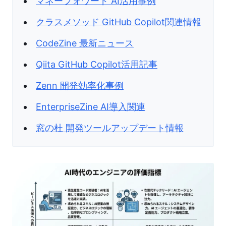
マネーフォワード AI活用事例
クラスメソッド GitHub Copilot関連情報
CodeZine 最新ニュース
Qiita GitHub Copilot活用記事
Zenn 開発効率化事例
EnterpriseZine AI導入関連
窓の杜 開発ツールアップデート情報