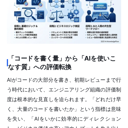
「コードを書く量」から「AIを使いこ
なす質」への評価転換
AIがコードの大部分を書き、初期レビューまで行
う時代において、エンジニアリング組織の評価制
度は根本的な見直しを迫られます。「どれだけ早
く、大量のコードを書いたか」という指標は意味
を失い、「AIをいかに効率的にディレクション