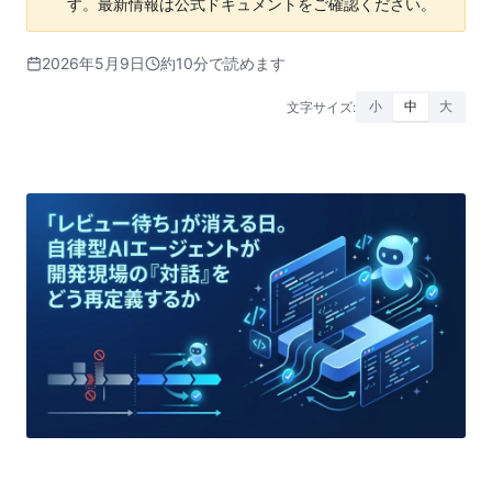
す。最新情報は公式ドキュメントをご確認ください。
2026年5月9日
約10分で読めます
文字サイズ:
小
中
大