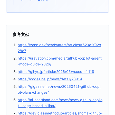
参考文献
https://zenn.dev/headwaters/articles/f629e2f928
28e7
https://uravation.com/media/github-copilot-agent
-mode-guide-2026/
https://gihyo.jp/article/2026/05/vscode-1.118
https://codezine.jp/news/detail/23914
https://gigazine.net/news/20260421-github-copil
ot-plans-changes/
https://ai-heartland.com/news/news-github-copilo
t-usage-based-billing/
https://dev.classmethod.jp/articles/shoma-github-