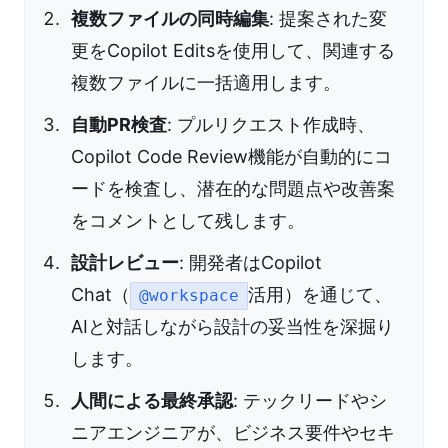
複数ファイルの同時編集
: 提案された変
更をCopilot Editsを使用して、関連する
複数ファイルに一括適用します。
自動PR検査
: プルリクエスト作成時、
Copilot Code Review機能が自動的にコ
ードを検査し、潜在的な問題点や改善案
をコメントとして残します。
設計レビュー
: 開発者はCopilot
Chat（
活用）を通じて、
@workspace
AIと対話しながら設計の妥当性を深掘り
します。
人間による最終承認
: テックリードやシ
ニアエンジニアが、ビジネス要件やセキ