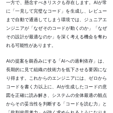
一方で、懸念すべきリスクも存在します。AIが常
に「一見して完璧なコード」を生成し、レビュー
まで自動で通過してしまう環境では、ジュニアエ
ンジニアが「なぜそのコードが動くのか」「なぜ
その設計が最適なのか」を深く考える機会を奪わ
れる可能性があります。
AIの提案を鵜呑みにする「AIへの過剰依存」は、
長期的に見て組織の技術力を低下させる要因にな
り得ます。これからのエンジニアには、ゼロから
コードを書く力以上に、AIが生成したコードの意
図を正確に読み解き、システムの全体最適の観点
からその妥当性を判断する「コードを読む力」と
「批判的思考力」が強く求められるようになりま