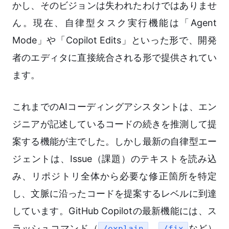
かし、そのビジョンは失われたわけではありませ
ん。現在、自律型タスク実行機能は「Agent
Mode」や「Copilot Edits」といった形で、開発
者のエディタに直接統合される形で提供されてい
ます。
これまでのAIコーディングアシスタントは、エン
ジニアが記述しているコードの続きを推測して提
案する機能が主でした。しかし最新の自律型エー
ジェントは、Issue（課題）のテキストを読み込
み、リポジトリ全体から必要な修正箇所を特定
し、文脈に沿ったコードを提案するレベルに到達
しています。GitHub Copilotの最新機能には、ス
ラッシュコマンド（
、
など）
/explain
/fix