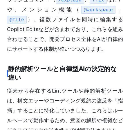
や、メンション機能（
、
@workspace
）、複数ファイルを同時に編集する
@file
Copilot Editsなどが含まれており、これらを組み
合わせることで、開発プロセス全体をAIが自律的
にサポートする体制が整いつつあります。
静的解析ツールと自律型AIの決定的な
違い
従来から存在するLintツールや静的解析ツール
は、構文エラーやコーディング規約の違反を「指
摘」することに特化していました。これらはルー
ルベースで動作するため、意図の解釈や複雑なビ