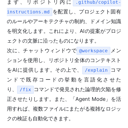
まず、リポジトリ内に
.github/copilot-
を配置し、プロジェクト固有
instructions.md
のルールやアーキテクチャの制約、ドメイン知識
を明文化します。これにより、AIの提案がプロジ
ェクトの文脈に沿ったものになります。
次に、チャットウィンドウで
メン
@workspace
ションを使用し、リポジトリ全体のコンテキスト
をAIに提供します。その上で、
コマ
/explain
ンドで既存コードの挙動を言語化させた
り、
コマンドで発見された論理的欠陥を修
/fix
正させたりします。また、「Agent Mode」を活
用すれば、複数ファイルにまたがる複雑なロジッ
クの検証も自動化できます。