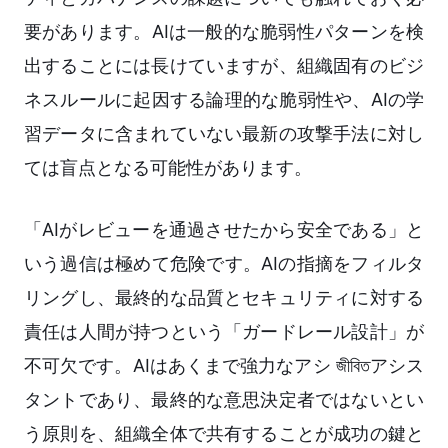
要があります。AIは一般的な脆弱性パターンを検
出することには長けていますが、組織固有のビジ
ネスルールに起因する論理的な脆弱性や、AIの学
習データに含まれていない最新の攻撃手法に対し
ては盲点となる可能性があります。
「AIがレビューを通過させたから安全である」と
いう過信は極めて危険です。AIの指摘をフィルタ
リングし、最終的な品質とセキュリティに対する
責任は人間が持つという「ガードレール設計」が
不可欠です。AIはあくまで強力なアシ জীবিতアシス
タントであり、最終的な意思決定者ではないとい
う原則を、組織全体で共有することが成功の鍵と