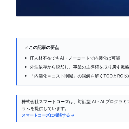
この記事の要点
IT人材不在でもAI・ノーコードで内製化は可能
外注依存から脱却し、事業の主導権を取り戻す戦
「内製化＝コスト削減」の誤解を解くTCOとROI
株式会社スマートコーズは、対話型 AI・AI プログラミ
ラムを提供しています。
スマートコーズに相談する →