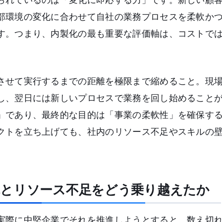
部環境の変化に合わせて自社の業務プロセスを柔軟か
す。つまり、内製化の最も重要な評価軸は、コストで
させて実行するまでの距離を極限まで縮めること。現
し、翌日には新しいプロセスで業務を回し始めること
」であり、最終的な目的は「事業の柔軟性」を確保す
クトを立ち上げても、社内のリソース不足やスキルの
抗とリソース不足をどう乗り越えたか
実際に中堅企業でそれを推進しようとすると、数え切