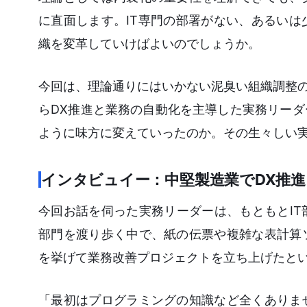
に直面します。IT専門の部署がない、あるい
織を変革していけばよいのでしょうか。
今回は、理論通りにはいかない泥臭い組織調整の
らDX推進と業務の自動化を主導した実務リー
ように味方に変えていったのか。その生々しい
インタビュイー：中堅製造業でDX推
今回お話を伺った実務リーダーは、もともとI
部門を渡り歩く中で、紙の伝票や複雑な表計算
を挙げて業務改善プロジェクトを立ち上げたと
「最初はプログラミングの知識など全くありま