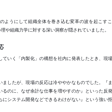
どのようにして組織全体を巻き込む変革の波を起こす
心理や組織力学に対する深い洞察が隠されていました。
応
していく「内製化」の構想を社内に発表したとき、現
いましたが、現場の反応は冷ややかなものでした。『
いるのに、なぜ余計な仕事を増やすのか』といった反
ちにシステム開発などできるわけがない』という強い