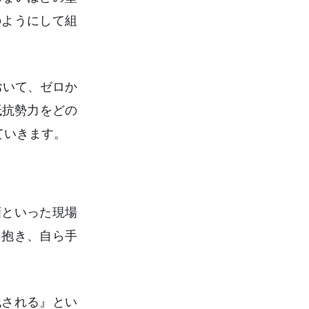
のようにして組
おいて、ゼロか
抵抗勢力をどの
ていきます。
画といった現場
を抱き、自ら手
残される』とい