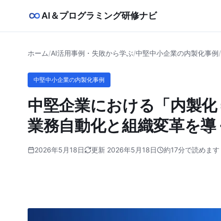
AI＆プログラミング研修ナビ
ホーム
/
AI活用事例・失敗から学ぶ
/
中堅中小企業の内製化事例
/
中堅中小企業の内製化事例
中堅企業における「内製化
業務自動化と組織変革を導
2026年5月18日
更新 2026年5月18日
約17分で読めます