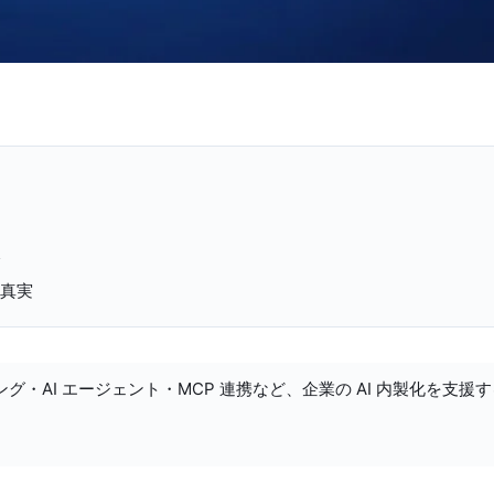
略
の真実
ング・AI エージェント・MCP 連携など、企業の AI 内製化を支援