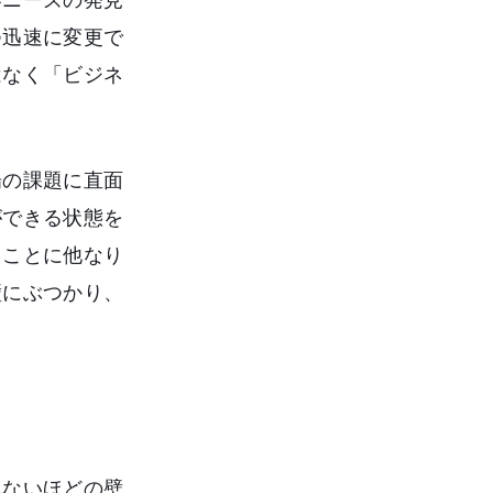
つ迅速に変更で
はなく「ビジネ
場の課題に直面
ができる状態を
ることに他なり
壁にぶつかり、
れないほどの壁