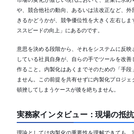
や、競合他社の動向、あるいは法改正など、外
きるかどうかが、競争優位性を大きく左右しま
ススピードの向上」にあるのです。
意思を決める段階から、それをシステムに反映
している社員自身が、自らの手でツールを改善
作ること。内製化はあくまでそのための「手段
ません。この前提を共有せずに内製化プロジェ
頓挫してしまうケースが後を絶ちません。
実務家インタビュー：現場の抵
理論としては内製化の重要性を理解できても、