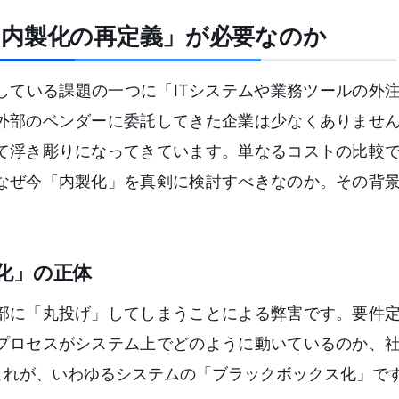
「内製化の再定義」が必要なのか
している課題の一つに「ITシステムや業務ツールの外
外部のベンダーに委託してきた企業は少なくありませ
て浮き彫りになってきています。単なるコストの比較
なぜ今「内製化」を真剣に検討すべきなのか。その背
化」の正体
部に「丸投げ」してしまうことによる弊害です。要件
プロセスがシステム上でどのように動いているのか、
これが、いわゆるシステムの「ブラックボックス化」で