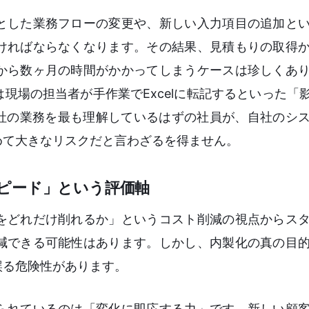
とした業務フローの変更や、新しい入力項目の追加と
ければならなくなります。その結果、見積もりの取得
から数ヶ月の時間がかかってしまうケースは珍しくあ
場の担当者が手作業でExcelに転記するといった「影
自社の業務を最も理解しているはずの社員が、自社のシ
めて大きなリスクだと言わざるを得ません。
ピード」という評価軸
をどれだけ削れるか」というコスト削減の視点からス
減できる可能性はあります。しかし、内製化の真の目
誤る危険性があります。
られているのは「変化に即応する力」です。新しい顧