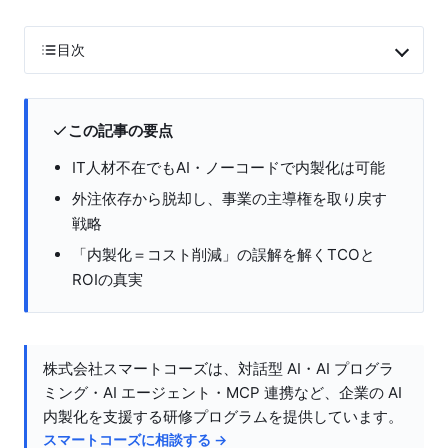
目次
この記事の要点
IT人材不在でもAI・ノーコードで内製化は可能
外注依存から脱却し、事業の主導権を取り戻す
戦略
「内製化＝コスト削減」の誤解を解くTCOと
ROIの真実
株式会社スマートコーズは、対話型 AI・AI プログラ
ミング・AI エージェント・MCP 連携など、企業の AI
内製化を支援する研修プログラムを提供しています。
スマートコーズに相談する →