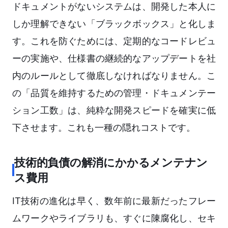
ドキュメントがないシステムは、開発した本人に
しか理解できない「ブラックボックス」と化しま
す。これを防ぐためには、定期的なコードレビュ
ーの実施や、仕様書の継続的なアップデートを社
内のルールとして徹底しなければなりません。こ
の「品質を維持するための管理・ドキュメンテー
ション工数」は、純粋な開発スピードを確実に低
下させます。これも一種の隠れコストです。
技術的負債の解消にかかるメンテナン
ス費用
IT技術の進化は早く、数年前に最新だったフレー
ムワークやライブラリも、すぐに陳腐化し、セキ