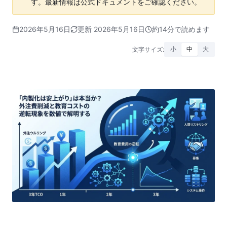
す。最新情報は公式ドキュメントをご確認ください。
2026年5月16日
更新 2026年5月16日
約14分で読めます
文字サイズ:
小
中
大