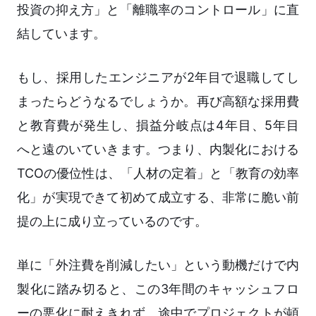
投資の抑え方」と「離職率のコントロール」に直
結しています。
もし、採用したエンジニアが2年目で退職してし
まったらどうなるでしょうか。再び高額な採用費
と教育費が発生し、損益分岐点は4年目、5年目
へと遠のいていきます。つまり、内製化における
TCOの優位性は、「人材の定着」と「教育の効率
化」が実現できて初めて成立する、非常に脆い前
提の上に成り立っているのです。
単に「外注費を削減したい」という動機だけで内
製化に踏み切ると、この3年間のキャッシュフロ
ーの悪化に耐えきれず、途中でプロジェクトが頓