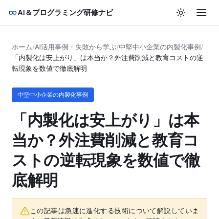
AI＆プログラミング研修ナビ
ホーム
/
AI活用事例・失敗から学ぶ
/
中堅中小企業の内製化事例
/
「内製化は安上がり」は本当か？外注費削減と教育コストの逆
転現象を数値で徹底解明
中堅中小企業の内製化事例
「内製化は安上がり」は本
当か？外注費削減と教育コ
ストの逆転現象を数値で徹
底解明
この記事は急速に進化する技術について解説していま