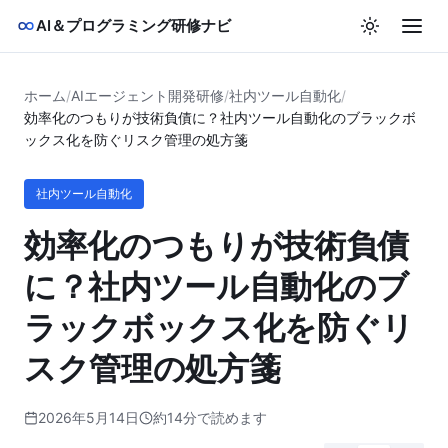
AI＆プログラミング研修ナビ
ホーム
/
AIエージェント開発研修
/
社内ツール自動化
/
効率化のつもりが技術負債に？社内ツール自動化のブラックボ
ックス化を防ぐリスク管理の処方箋
社内ツール自動化
効率化のつもりが技術負債
に？社内ツール自動化のブ
ラックボックス化を防ぐリ
スク管理の処方箋
2026年5月14日
約14分で読めます