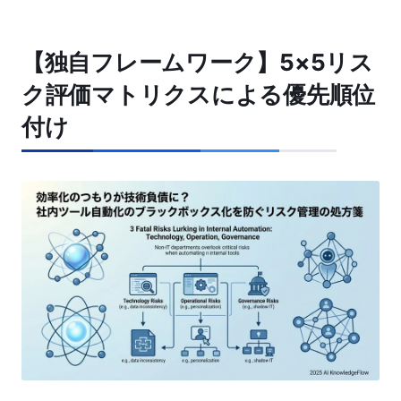
【独自フレームワーク】5×5リス
ク評価マトリクスによる優先順位
付け