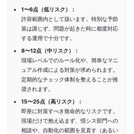
1〜6点（低リスク）：
許容範囲内として扱います。特別な予防
策は講じず、問題が起きた時に都度対応
する運用で十分です。
8〜12点（中リスク）：
現場レベルでのルール化や、簡単なマニ
ュアル作成による対策が求められます。
定期的なチェック体制を整えることが推
奨されます。
15〜25点（高リスク）：
即座に対策すべき致命的なリスクです。
現場だけで抱え込まず、情シス部門への
相談や、自動化の範囲を見直す（あるい