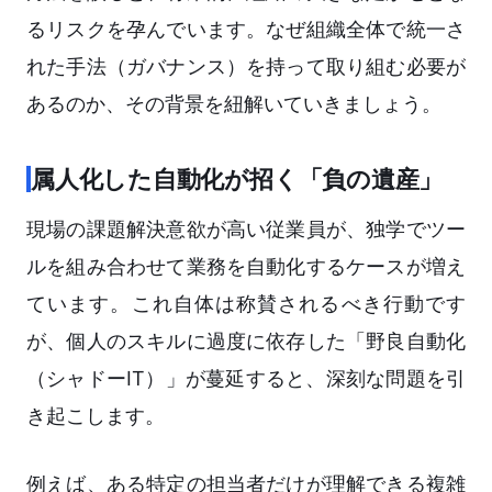
るリスクを孕んでいます。なぜ組織全体で統一さ
れた手法（ガバナンス）を持って取り組む必要が
あるのか、その背景を紐解いていきましょう。
属人化した自動化が招く「負の遺産」
現場の課題解決意欲が高い従業員が、独学でツー
ルを組み合わせて業務を自動化するケースが増え
ています。これ自体は称賛されるべき行動です
が、個人のスキルに過度に依存した「野良自動化
（シャドーIT）」が蔓延すると、深刻な問題を引
き起こします。
例えば、ある特定の担当者だけが理解できる複雑