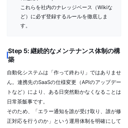
これらを社内のナレッジベース（Wikiな
ど）に必ず登録するルールを徹底しま
す。
Step 5: 継続的なメンテナンス体制の構
築
自動化システムは「作って終わり」ではありませ
ん。連携先のSaaSの仕様変更（APIのアップデー
トなど）により、ある日突然動かなくなることは
日常茶飯事です。
そのため、「エラー通知を誰が受け取り、誰が修
正対応を行うのか」という運用体制を明確にして