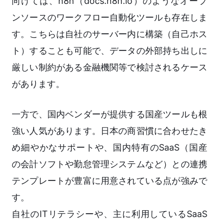
向けては、n8n（docs.n8n.io）のようなオープ
ンソースのワークフロー自動化ツールも存在しま
す。こちらは自社のサーバー内に構築（自己ホス
ト）することも可能で、データの外部持ち出しに
厳しい制約がある金融機関等で検討されるケース
があります。
一方で、国内ベンダーが提供する国産ツールも根
強い人気があります。日本の商習慣に合わせたき
め細やかなサポートや、国内特有のSaaS（国産
の会計ソフトや勤怠管理システムなど）との連携
テンプレートが豊富に用意されている点が強みで
す。
自社のITリテラシーや、主に利用しているSaaS