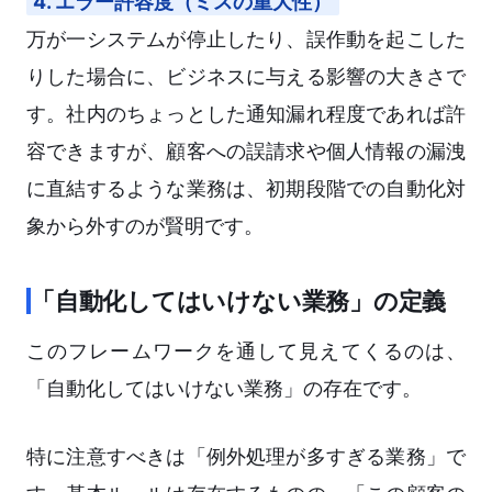
4. エラー許容度（ミスの重大性）
万が一システムが停止したり、誤作動を起こした
りした場合に、ビジネスに与える影響の大きさで
す。社内のちょっとした通知漏れ程度であれば許
容できますが、顧客への誤請求や個人情報の漏洩
に直結するような業務は、初期段階での自動化対
象から外すのが賢明です。
「自動化してはいけない業務」の定義
このフレームワークを通して見えてくるのは、
「自動化してはいけない業務」の存在です。
特に注意すべきは「例外処理が多すぎる業務」で