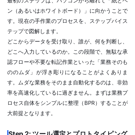
最初のステップは、パソコンから離れて「紙とペ
ン（あるいはホワイトボード）」に向かうことで
す。現在の手作業のプロセスを、ステップバイス
テップで図解します。
どこからデータを受け取り、誰が、何を判断し、
どこへ入力しているのか。この段階で、無駄な承
認フローや不要な転記作業といった「業務そのも
ののムダ」が浮き彫りになることがよくありま
す。ムダな業務をそのまま自動化するのは、非効
率を高速化しているに過ぎません。まずは業務プ
ロセス自体をシンプルに整理（BPR）することが
大前提となります。
Step 2: ツール選定とプロトタイピング