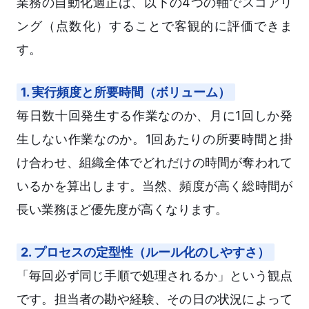
業務の自動化適正は、以下の4つの軸でスコアリ
ング（点数化）することで客観的に評価できま
す。
1. 実行頻度と所要時間（ボリューム）
毎日数十回発生する作業なのか、月に1回しか発
生しない作業なのか。1回あたりの所要時間と掛
け合わせ、組織全体でどれだけの時間が奪われて
いるかを算出します。当然、頻度が高く総時間が
長い業務ほど優先度が高くなります。
2. プロセスの定型性（ルール化のしやすさ）
「毎回必ず同じ手順で処理されるか」という観点
です。担当者の勘や経験、その日の状況によって