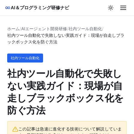
AI＆プログラミング研修ナビ
ホーム
/
AIエージェント開発研修
/
社内ツール自動化
/
社内ツール自動化で失敗しない実践ガイド：現場が自走しブラ
ックボックス化を防ぐ方法
社内ツール自動化
社内ツール自動化で失敗し
ない実践ガイド：現場が自
走しブラックボックス化を
防ぐ方法
この記事は急速に進化する技術について解説していま