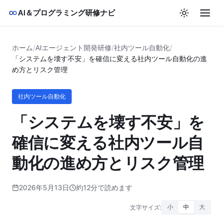
AI＆プログラミング研修ナビ
ホーム
/
AIエージェント開発研修
/
社内ツール自動化
/
「システムを壊す不安」を確信に変える社内ツール自動化の進
め方とリスク管理
社内ツール自動化
「システムを壊す不安」を
確信に変える社内ツール自
動化の進め方とリスク管理
2026年5月13日
約12分で読めます
文字サイズ:
小
中
大