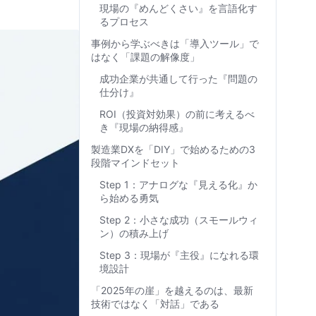
現場の『めんどくさい』を言語化す
るプロセス
事例から学ぶべきは「導入ツール」で
はなく「課題の解像度」
成功企業が共通して行った『問題の
仕分け』
ROI（投資対効果）の前に考えるべ
き『現場の納得感』
製造業DXを「DIY」で始めるための3
段階マインドセット
Step 1：アナログな『見える化』か
ら始める勇気
Step 2：小さな成功（スモールウィ
ン）の積み上げ
Step 3：現場が『主役』になれる環
境設計
「2025年の崖」を越えるのは、最新
技術ではなく「対話」である