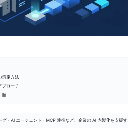
の策定方法
アプローチ
手順
ング・AI エージェント・MCP 連携など、企業の AI 内製化を支援