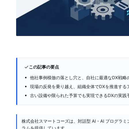
この記事の要点
他社事例模倣の落とし穴と、自社に最適なDX戦略
現場の反発を乗り越え、組織全体でDXを推進する
古い設備や限られた予算でも実現できるDXの実践
株式会社スマートコーズは、対話型 AI・AI プログラミ
ラムを提供しています。