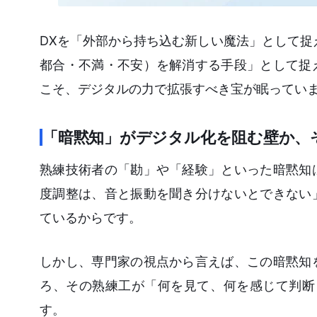
DXを「外部から持ち込む新しい魔法」として捉
都合・不満・不安）を解消する手段」として捉
こそ、デジタルの力で拡張すべき宝が眠ってい
「暗黙知」がデジタル化を阻む壁か、
熟練技術者の「勘」や「経験」といった暗黙知
度調整は、音と振動を聞き分けないとできない
ているからです。
しかし、専門家の視点から言えば、この暗黙知
ろ、その熟練工が「何を見て、何を感じて判断
す。