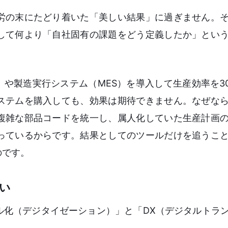
労の末にたどり着いた「美しい結果」に過ぎません。
して何より「自社固有の課題をどう定義したか」とい
）や製造実行システム（MES）を導入して生産効率を3
ステムを購入しても、効果は期待できません。なぜな
複雑な部品コードを統一し、属人化していた生産計画
っているからです。結果としてのツールだけを追うこ
のです。
い
ル化（デジタイゼーション）」と「DX（デジタルトラ