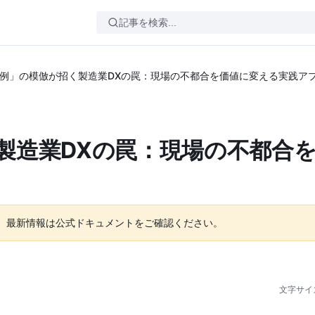
例」の模倣が招く製造業DXの罠：現場の不都合を価値に変える実践ア
製造業DXの罠：現場の不都合
。最新情報は公式ドキュメントをご確認ください。
文字サイ