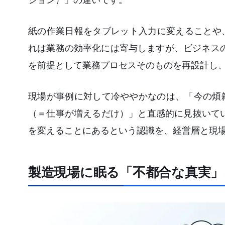
紙の作業日報をタブレット入力に変えることや
れは業務の効率化には寄与しますが、ビジネス
を前提として業務プロセスそのものを再設計し
現場が事例に対して冷ややかなのは、「今の煩
（＝仕事が増えるだけ）」と直感的に見抜いてい
を変えることにあるという認識を、経営層と現
製造現場に眠る「不都合な真実」