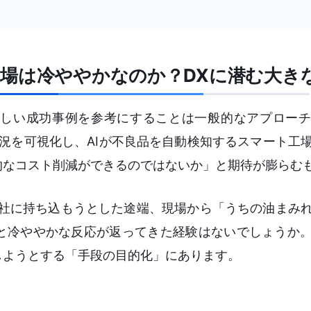
場は冷ややかなのか？DXに潜む大き
しい成功事例を参考にすることは一般的なアプローチ
状況を可視化し、AIが不良品を自動検知するスマート工
的なコスト削減ができるのではないか」と期待が膨らむ
自社に持ち込もうとした途端、現場から「うちの油まみ
と冷ややかな反応が返ってきた経験はないでしょうか
しようとする「手段の目的化」にあります。