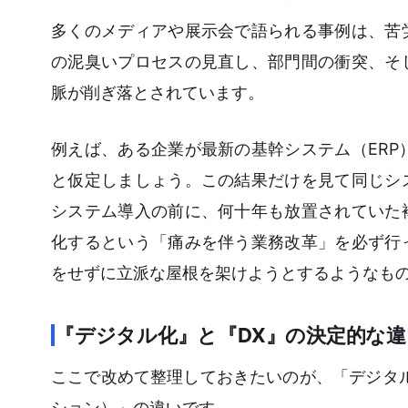
多くのメディアや展示会で語られる事例は、苦
の泥臭いプロセスの見直し、部門間の衝突、そ
脈が削ぎ落とされています。
例えば、ある企業が最新の基幹システム（ERP
と仮定しましょう。この結果だけを見て同じシ
システム導入の前に、何十年も放置されていた
化するという「痛みを伴う業務改革」を必ず行
をせずに立派な屋根を架けようとするようなも
『デジタル化』と『DX』の決定的な違
ここで改めて整理しておきたいのが、「デジタ
ション）」の違いです。