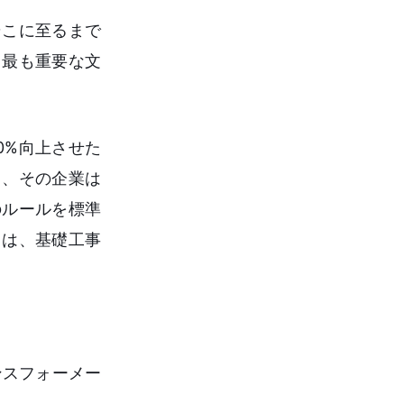
そこに至るまで
う最も重要な文
0%向上させた
ら、その企業は
のルールを標準
とは、基礎工事
ンスフォーメー