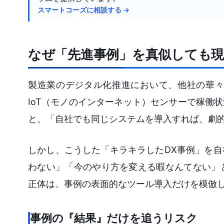
スマートコーズに相談する →
なぜ「先進事例」を真似しても現
製造業のデジタル化推進において、他社の華々
IoT（モノのインターネット）センサーで稼働
と、「自社でも同じシステムを導入すれば、劇
しかし、こうした「キラキラしたDX事例」を
わない」「今のやり方を変える暇なんてない」
正体は、事例の表面的なツール導入だけを模倣
事例の『結果』だけを追うリスク