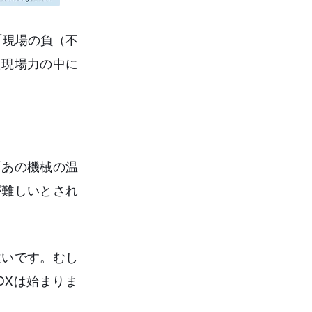
「現場の負（不
た現場力の中に
「あの機械の温
が難しいとされ
違いです。むし
DXは始まりま