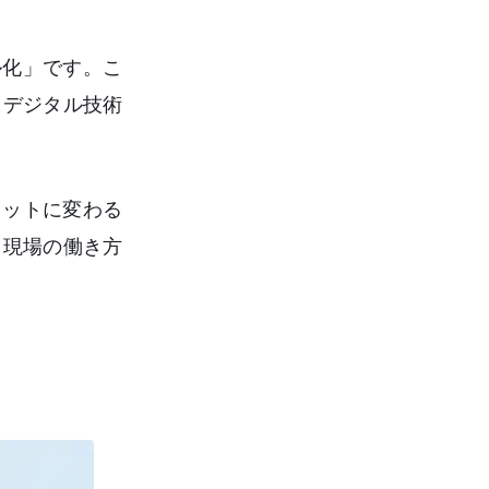
ル化」です。こ
、デジタル技術
。
レットに変わる
、現場の働き方