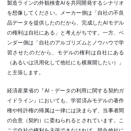
製造ラインの外観検査AIを共同開発するシナリオ
を想像してください。メーカー側は「自社の不良
品データを提供したのだから、完成したAIモデル
の権利は自社にある」と考えがちです。一方、ベ
ンダー側は「自社のアルゴリズムとノウハウで学
習させたのだから、モデルの権利は自社にある
（あるいは汎用化して他社にも横展開したい）」
と主張します。
経済産業省の『AI・データの利用に関する契約ガ
イドライン』においても、学習済みモデルの著作
権や特許権の帰属は一律には決まらず、当事者間
の合意（契約）に委ねられるとされています。こ
こで自社の権利を主張できなければ、競合他社に