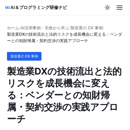
AI＆プログラミング研修ナビ
ホーム
/
AI活用事例・失敗から学ぶ
/
製造業の DX 事例
/
製造業DXの技術流出と法的リスクを成長機会に変える：ベンダ
ーとの知財帰属・契約交渉の実践アプローチ
製造業の DX 事例
製造業DXの技術流出と法的
リスクを成長機会に変え
る：ベンダーとの知財帰
属・契約交渉の実践アプロ
ーチ