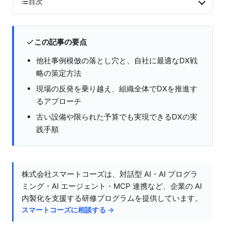
目次
この記事の要点
他社事例模倣の落とし穴と、自社に最適なDX戦
略の策定方法
現場の反発を乗り越え、組織全体でDXを推進す
るアプローチ
古い設備や限られた予算でも実現できるDXの実
践手順
株式会社スマートコーズは、対話型 AI・AI プログラ
ミング・AI エージェント・MCP 連携など、企業の AI
内製化を支援する研修プログラムを提供しています。
スマートコーズに相談する →