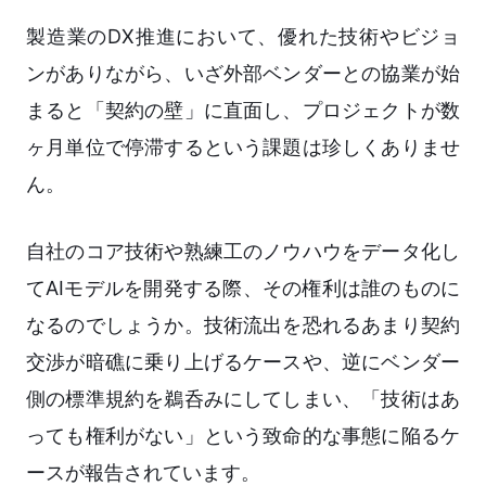
製造業のDX推進において、優れた技術やビジョ
ンがありながら、いざ外部ベンダーとの協業が始
まると「契約の壁」に直面し、プロジェクトが数
ヶ月単位で停滞するという課題は珍しくありませ
ん。
自社のコア技術や熟練工のノウハウをデータ化し
てAIモデルを開発する際、その権利は誰のものに
なるのでしょうか。技術流出を恐れるあまり契約
交渉が暗礁に乗り上げるケースや、逆にベンダー
側の標準規約を鵜呑みにしてしまい、「技術はあ
っても権利がない」という致命的な事態に陥るケ
ースが報告されています。