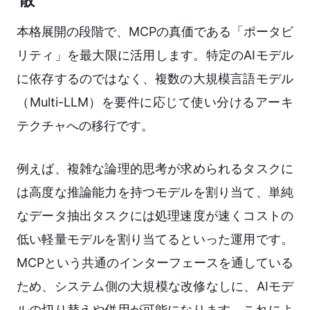
散
本格展開の段階で、MCPの真価である「ポータビ
リティ」を最大限に活用します。特定のAIモデル
に依存するのではなく、複数の大規模言語モデル
（Multi-LLM）を要件に応じて使い分けるアーキ
テクチャへの移行です。
例えば、複雑な論理的思考が求められるタスクに
は高度な推論能力を持つモデルを割り当て、単純
なデータ抽出タスクには処理速度が速くコストの
低い軽量モデルを割り当てるといった運用です。
MCPという共通のインターフェースを通している
ため、システム側の大規模な改修なしに、AIモデ
ルの切り替えや併用が可能になります。これによ