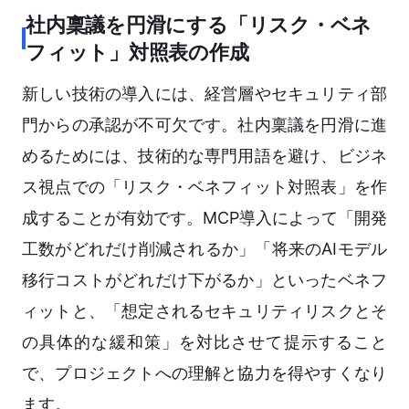
社内稟議を円滑にする「リスク・ベネ
フィット」対照表の作成
新しい技術の導入には、経営層やセキュリティ部
門からの承認が不可欠です。社内稟議を円滑に進
めるためには、技術的な専門用語を避け、ビジネ
ス視点での「リスク・ベネフィット対照表」を作
成することが有効です。MCP導入によって「開発
工数がどれだけ削減されるか」「将来のAIモデル
移行コストがどれだけ下がるか」といったベネフ
ィットと、「想定されるセキュリティリスクとそ
の具体的な緩和策」を対比させて提示すること
で、プロジェクトへの理解と協力を得やすくなり
ます。