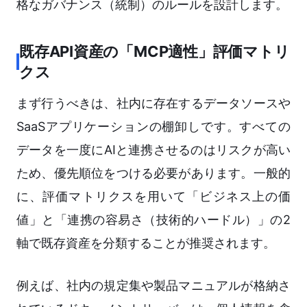
格なガバナンス（統制）のルールを設計します。
既存API資産の「MCP適性」評価マトリ
クス
まず行うべきは、社内に存在するデータソースや
SaaSアプリケーションの棚卸しです。すべての
データを一度にAIと連携させるのはリスクが高い
ため、優先順位をつける必要があります。一般的
に、評価マトリクスを用いて「ビジネス上の価
値」と「連携の容易さ（技術的ハードル）」の2
軸で既存資産を分類することが推奨されます。
例えば、社内の規定集や製品マニュアルが格納さ