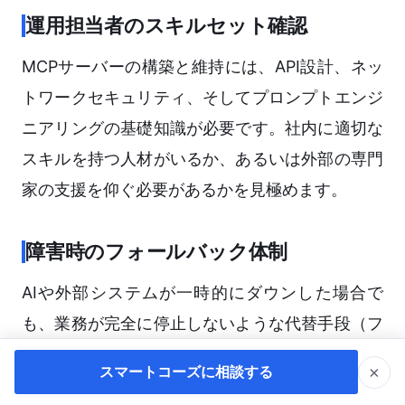
運用担当者のスキルセット確認
MCPサーバーの構築と維持には、API設計、ネッ
トワークセキュリティ、そしてプロンプトエンジ
ニアリングの基礎知識が必要です。社内に適切な
スキルを持つ人材がいるか、あるいは外部の専門
家の支援を仰ぐ必要があるかを見極めます。
障害時のフォールバック体制
AIや外部システムが一時的にダウンした場合で
も、業務が完全に停止しないような代替手段（フ
ォールバック）が用意されているかを確認しま
×
スマートコーズに相談する
す。システムは必ず止まるものという前提で、業