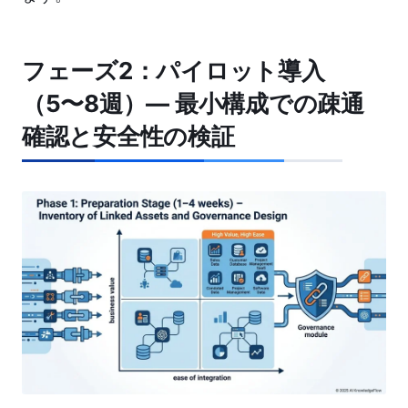
フェーズ2：パイロット導入
（5〜8週）― 最小構成での疎通
確認と安全性の検証