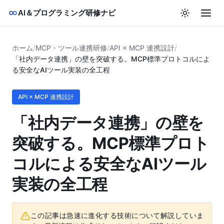
AI＆プログラミング研修ナビ
ホーム
/
MCP・ツール連携研修
/
API × MCP 連携設計
/
「社内データ連携」の壁を突破する。MCP標準プロトコルによ
る安全なAIツール実装の全工程
API × MCP 連携設計
「社内データ連携」の壁を
突破する。MCP標準プロト
コルによる安全なAIツール
実装の全工程
この記事は急速に進化する技術について解説していま