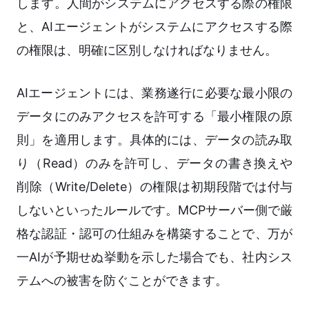
します。人間がシステムにアクセスする際の権限
と、AIエージェントがシステムにアクセスする際
の権限は、明確に区別しなければなりません。
AIエージェントには、業務遂行に必要な最小限の
データにのみアクセスを許可する「最小権限の原
則」を適用します。具体的には、データの読み取
り（Read）のみを許可し、データの書き換えや
削除（Write/Delete）の権限は初期段階では付与
しないといったルールです。MCPサーバー側で厳
格な認証・認可の仕組みを構築することで、万が
一AIが予期せぬ挙動を示した場合でも、社内シス
テムへの被害を防ぐことができます。