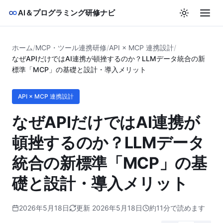
AI＆プログラミング研修ナビ
ホーム
/
MCP・ツール連携研修
/
API × MCP 連携設計
/
なぜAPIだけではAI連携が頓挫するのか？LLMデータ統合の新
標準「MCP」の基礎と設計・導入メリット
API × MCP 連携設計
なぜAPIだけではAI連携が
頓挫するのか？LLMデータ
統合の新標準「MCP」の基
礎と設計・導入メリット
2026年5月18日
更新 2026年5月18日
約11分で読めます