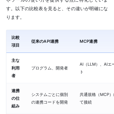
す。以下の比較表を見ると、その違いが明確にな
ります。
比較
従来のAPI連携
MCP連携
項目
主な
AI（LLM）、AI
利用
プログラム、開発者
ト
者
連携
システムごとに個別
共通規格（MCP）
の仕
の連携コードを開発
て接続
組み