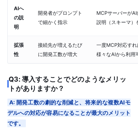
AIへ
開発者がプロンプト
MCPサーバーがA
の説
で細かく指示
説明（スキーマ）
明
拡張
接続先が増えるたび
一度MCP対応すれ
性
に開発工数が増大
様々なAIから利用
Q3: 導入することでどのようなメリッ
トがありますか？
A: 開発工数の劇的な削減と、将来的な複数AIモ
デルへの対応が容易になることが最大のメリット
です。