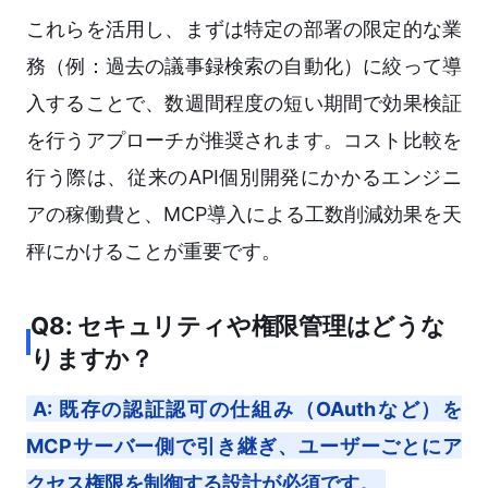
これらを活用し、まずは特定の部署の限定的な業
務（例：過去の議事録検索の自動化）に絞って導
入することで、数週間程度の短い期間で効果検証
を行うアプローチが推奨されます。コスト比較を
行う際は、従来のAPI個別開発にかかるエンジニ
アの稼働費と、MCP導入による工数削減効果を天
秤にかけることが重要です。
Q8: セキュリティや権限管理はどうな
りますか？
A: 既存の認証認可の仕組み（OAuthなど）を
MCPサーバー側で引き継ぎ、ユーザーごとにア
クセス権限を制御する設計が必須です。