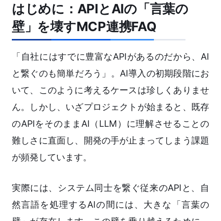
はじめに：APIとAIの「言葉の
壁」を壊すMCP連携FAQ
「自社にはすでに豊富なAPIがあるのだから、AI
と繋ぐのも簡単だろう」。AI導入の初期段階にお
いて、このように考えるケースは珍しくありませ
ん。しかし、いざプロジェクトが始まると、既存
のAPIをそのままAI（LLM）に理解させることの
難しさに直面し、開発の手が止まってしまう課題
が頻発しています。
実際には、システム同士を繋ぐ従来のAPIと、自
然言語を処理するAIの間には、大きな「言葉の