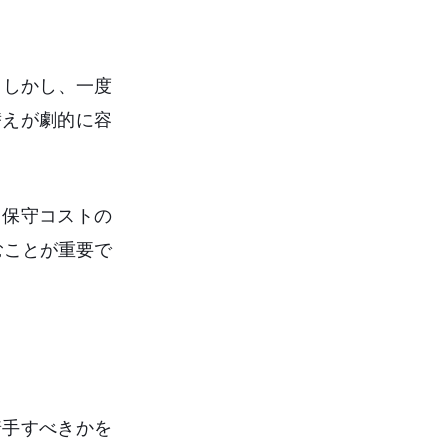
。しかし、一度
替えが劇的に容
と保守コストの
むことが重要で
着手すべきかを