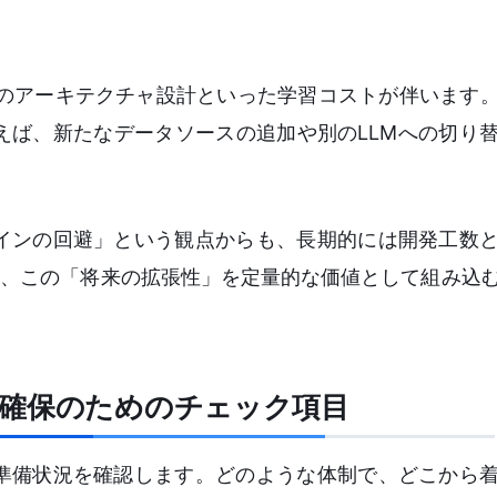
期のアーキテクチャ設計といった学習コストが伴います
えば、新たなデータソースの追加や別のLLMへの切り
インの回避」という観点からも、長期的には開発工数
は、この「将来の拡張性」を定量的な価値として組み込
ス確保のためのチェック項目
準備状況を確認します。どのような体制で、どこから