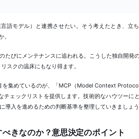
規模言語モデル）と連携させたい。そう考えたとき、立
か。
更のたびにメンテナンスに追われる。こうした独自開発
ィリスクの温床にもなり得ます。
いるのが、「MCP（Model Context Protoc
的なチェックリストを提供します。技術的なハウツーに
全に導入を進めるための判断基準を整理していきましょ
すべきなのか？意思決定のポイント