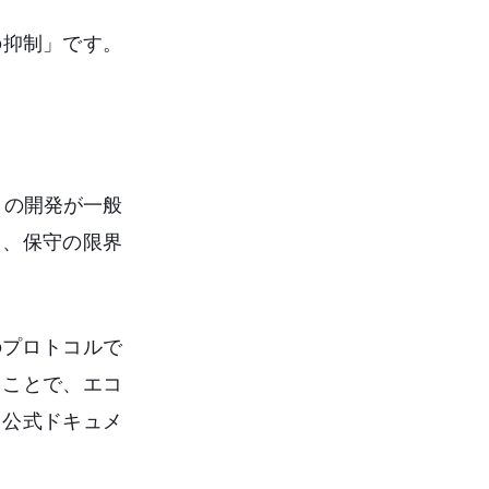
の抑制」です。
t」の開発が一般
し、保守の限界
のプロトコルで
ることで、エコ
、公式ドキュメ