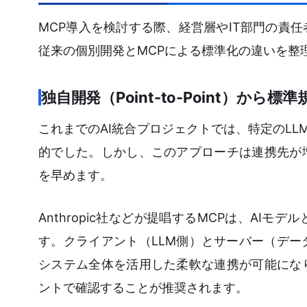
MCP導入を検討する際、経営層やIT部門の責
従来の個別開発とMCPによる標準化の違いを整
独自開発（Point-to-Point）から
これまでのAI統合プロジェクトでは、特定のLLMと
的でした。しかし、このアプローチは連携先が
を早めます。
Anthropic社などが提唱するMCPは、A
す。クライアント（LLM側）とサーバー（デ
システム全体を活用した柔軟な連携が可能にな
ントで確認することが推奨されます。