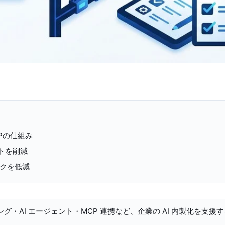
Pの仕組み
トを削減
スクを低減
ング・AI エージェント・MCP 連携など、企業の AI 内製化を支援