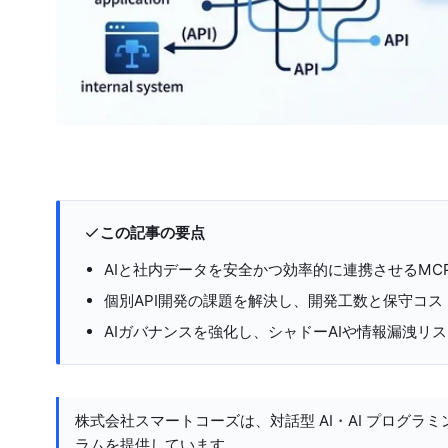
この記事の要点
AIと社内データを安全かつ効率的に連携させるMC
個別API開発の課題を解決し、開発工数と保守コス
AIガバナンスを強化し、シャドーAIや情報漏洩リ
株式会社スマートコーズは、対話型 AI・AI プログラミ
ラムを提供しています。