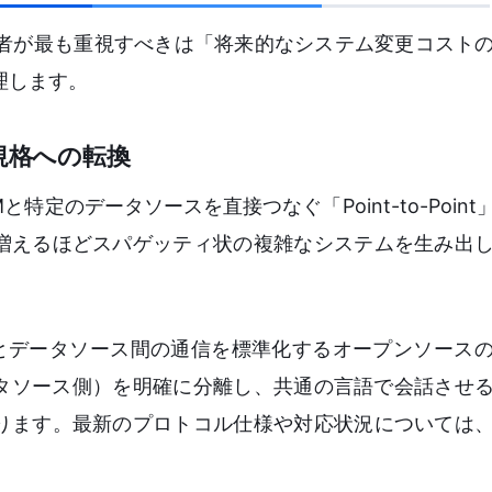
任者が最も重視すべきは「将来的なシステム変更コスト
理します。
標準規格への転換
特定のデータソースを直接つなぐ「Point-to-Poin
増えるほどスパゲッティ状の複雑なシステムを生み出
Iモデルとデータソース間の通信を標準化するオープンソース
ータソース側）を明確に分離し、共通の言語で会話させ
ります。最新のプロトコル仕様や対応状況については