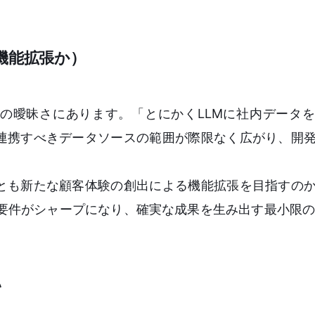
機能拡張か）
的の曖昧さにあります。「とにかくLLMに社内データ
連携すべきデータソースの範囲が際限なく広がり、開
とも新たな顧客体験の創出による機能拡張を目指すの
要件がシャープになり、確実な成果を生み出す最小限の
認