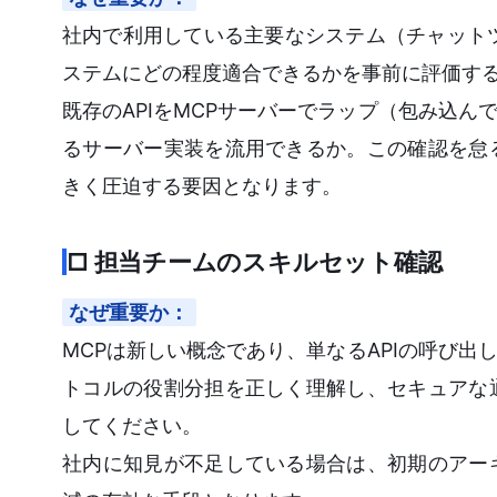
社内で利用している主要なシステム（チャット
ステムにどの程度適合できるかを事前に評価す
既存のAPIをMCPサーバーでラップ（包み込
るサーバー実装を流用できるか。この確認を怠
きく圧迫する要因となります。
□ 担当チームのスキルセット確認
なぜ重要か：
MCPは新しい概念であり、単なるAPIの呼び
トコルの役割分担を正しく理解し、セキュアな
してください。
社内に知見が不足している場合は、初期のアー