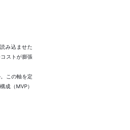
を読み込ませた
発コストが膨張
か。この軸を定
構成（MVP）