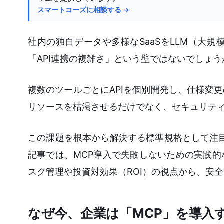
スマートコーズに相談する →
社内の独自データや多様なSaaSをLLM（大
「API連携の複雑さ」という壁ではないでしょう
複数のツールごとにAPIを個別開発し、仕様変
リソースを枯渇させるだけでなく、セキュリテ
この課題を根本から解決する標準規格として注目を集めて
記事では、MCP導入で失敗しないための実践
スク管理や投資対効果（ROI）の視点から、安
なぜ今、企業は「MCP」を導入