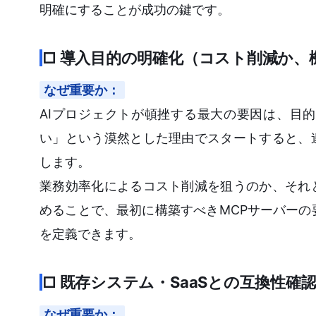
明確にすることが成功の鍵です。
□ 導入目的の明確化（コスト削減か、
なぜ重要か：
AIプロジェクトが頓挫する最大の要因は、目
い」という漠然とした理由でスタートすると、
します。
業務効率化によるコスト削減を狙うのか、それ
めることで、最初に構築すべきMCPサーバーの
を定義できます。
□ 既存システム・SaaSとの互換性確
なぜ重要か：