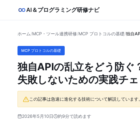
AI＆プログラミング研修ナビ
ホーム
/
MCP・ツール連携研修
/
MCP プロトコルの基礎
/
独自A
MCP プロトコルの基礎
独自APIの乱立をどう防ぐ
失敗しないための実践チェ
この記事は急速に進化する技術について解説しています
2026年5月10日
約9分で読めます