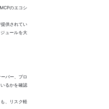
MCPのエコシ
で提供されてい
ケジュールを大
サーバー、プロ
ているかを確認
とも、リスク軽