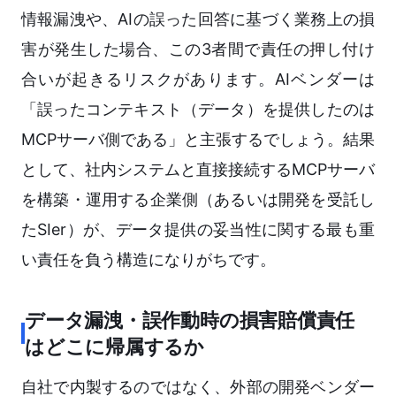
情報漏洩や、AIの誤った回答に基づく業務上の損
害が発生した場合、この3者間で責任の押し付け
合いが起きるリスクがあります。AIベンダーは
「誤ったコンテキスト（データ）を提供したのは
MCPサーバ側である」と主張するでしょう。結果
として、社内システムと直接接続するMCPサーバ
を構築・運用する企業側（あるいは開発を受託し
たSIer）が、データ提供の妥当性に関する最も重
い責任を負う構造になりがちです。
データ漏洩・誤作動時の損害賠償責任
はどこに帰属するか
自社で内製するのではなく、外部の開発ベンダー