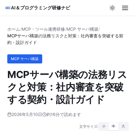
AI＆プログラミング研修ナビ
ホーム
/
MCP・ツール連携研修
/
MCP サーバ構築
/
MCPサーバ構築の法務リスクと対策：社内審査を突破する契
約・設計ガイド
MCP サーバ構築
MCPサーバ構築の法務リス
クと対策：社内審査を突破
する契約・設計ガイド
2026年5月10日
約16分で読めます
文字サイズ:
小
中
大