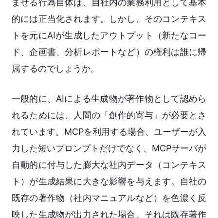
ませる行為自体は、自社内の業務利用として基本
的には正当化されます。しかし、そのコンテキス
トを元にAIが生成したアウトプット（新たなコー
ド、企画書、分析レポートなど）の権利は誰に帰
属するのでしょうか。
一般的に、AIによる生成物が著作物として認めら
れるためには、人間の「創作的寄与」が必要とさ
れています。MCPを利用する場合、ユーザーが入
力した短いプロンプトだけでなく、MCPサーバが
自動的に付与した膨大な社内データ（コンテキス
ト）が生成結果に大きな影響を与えます。自社の
既存の著作物（社内マニュアルなど）を色濃く反
映した生成物が出力された場合、それは既存著作