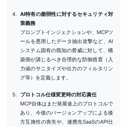
AI特有の脆弱性に対するセキュリティ対
策義務
プロンプトインジェクションや、MCPツ
ールを悪用したデータ抽出攻撃など、AI
システム固有の既知の脅威に対して、構
築側が講じるべき合理的な防御措置（入
力値のサニタイズや出力のフィルタリン
グ等）を定義します。
プロトコル仕様変更時の対応責任
MCP自体はまだ発展途上のプロトコルで
あり、今後のバージョンアップによる後
方互換性の喪失や、連携先SaaSのAPI仕