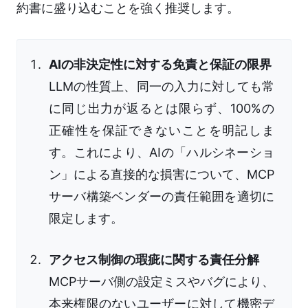
約書に盛り込むことを強く推奨します。
AIの非決定性に対する免責と保証の限界
LLMの性質上、同一の入力に対しても常
に同じ出力が返るとは限らず、100%の
正確性を保証できないことを明記しま
す。これにより、AIの「ハルシネーショ
ン」による直接的な損害について、MCP
サーバ構築ベンダーの責任範囲を適切に
限定します。
アクセス制御の瑕疵に関する責任分解
MCPサーバ側の設定ミスやバグにより、
本来権限のないユーザーに対して機密デ