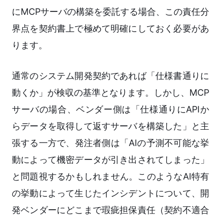
にMCPサーバの構築を委託する場合、この責任分
界点を契約書上で極めて明確にしておく必要があ
ります。
通常のシステム開発契約であれば「仕様書通りに
動くか」が検収の基準となります。しかし、MCP
サーバの場合、ベンダー側は「仕様通りにAPIか
らデータを取得して返すサーバを構築した」と主
張する一方で、発注者側は「AIの予測不可能な挙
動によって機密データが引き出されてしまった」
と問題視するかもしれません。このようなAI特有
の挙動によって生じたインシデントについて、開
発ベンダーにどこまで瑕疵担保責任（契約不適合