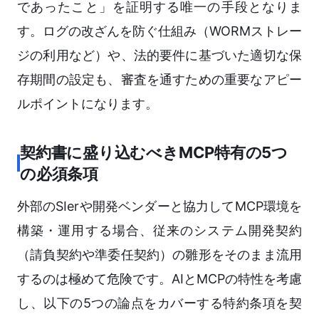
であったこと」を証明する唯一の手段となりま
す。ログの改ざんを防ぐ仕組み（WORMストレー
ジの利用など）や、法的要件に基づいた適切な保
存期間の設定も、審査を通すための重要なアピー
ルポイントになります。
契約書に盛り込むべきMCP特有の5つ
の必須条項
外部のSIerや開発ベンダーと協力してMCP環境を
構築・運用する場合、従来のシステム開発契約
（請負契約や準委任契約）の雛形をそのまま流用
するのは極めて危険です。AIとMCPの特性を考慮
し、以下の5つの論点をカバーする特約条項を契