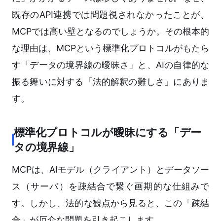
既存のAPI連携では問題視されなかったことが、
MCPでは高い壁となるのでしょうか。その根本的
な理由は、MCPという標準化プロトコルがもたら
す「データの境界線の曖昧さ」と、AIの自律的な
振る舞いに対する「法的解釈の難しさ」にありま
す。
標準化プロトコルが曖昧にする「デー
タの境界線」
MCPは、AIモデル（クライアント）とデータソー
ス（サーバ）を疎結合で繋ぐ画期的な仕組みで
す。しかし、法的な観点から見ると、この「疎結
合」が厄介な問題を引き起こします。