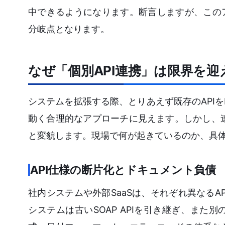
中できるようになります。断言しますが、この
分岐点となります。
なぜ「個別API連携」は限界を
システムを拡張する際、とりあえず既存のAPI
動く合理的なアプローチに見えます。しかし、
と変貌します。現場で何が起きているのか、具
API仕様の断片化とドキュメント負債
社内システムや外部SaaSは、それぞれ異なるA
システムは古いSOAP APIを引き継ぎ、また別