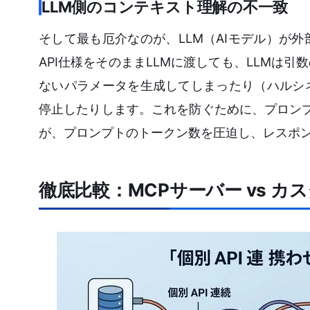
LLM側のコンテキスト理解の不一致
そして最も厄介なのが、LLM（AIモデル）が
API仕様をそのままLLMに渡しても、LLMは
ないパラメータを生成してしまったり（ハルシ
停止したりします。これを防ぐために、プロンプ
が、プロンプトのトークン数を圧迫し、レスポ
徹底比較：MCPサーバー vs カ