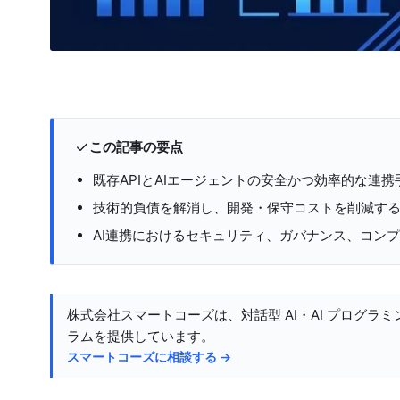
この記事の要点
既存APIとAIエージェントの安全かつ効率的な連携
技術的負債を解消し、開発・保守コストを削減する
AI連携におけるセキュリティ、ガバナンス、コン
株式会社スマートコーズは、対話型 AI・AI プログラミ
ラムを提供しています。
スマートコーズに相談する →