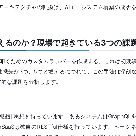
アーキテクチャの転換は、AIエコシステム構築の成否
迎えるのか？現場で起きている3つの課
を叩くためのカスタムラッパーを作成する。これは初期
連携先が3つ、5つと増えるにつれて、この手法は深刻
体的な課題を分析します。
PI設計思想を持っています。あるシステムはGraphQL
のSaaSは独自のRESTful仕様を持っています。ペー