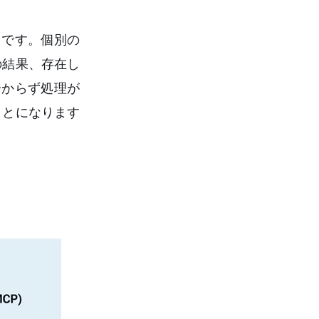
」です。個別の
の結果、存在し
分からず処理が
ことになります
。