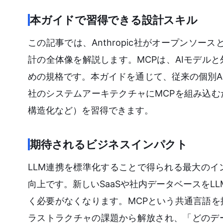
本ガイドで習得できる設計スキル
この記事では、Anthropic社がオープンソースとして
計の全体像を解説します。MCPは、AIモデル
めの規格です。本ガイドを通じて、従来の個別A
社のシステムアーキテクチャにMCPを組み込
構造化など）を習得できます。
期待されるビジネスインパクト
LLM連携を標準化することで得られる最大の
向上です。新しいSaaSや社内データベースをL
く必要がなくなります。MCPという共通言語
ラストラクチャの課題から解放され、「どのデ