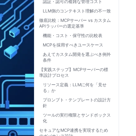
認証・認可の複雑な管理コスト
LLM側のコンテキスト理解の不一致
徹底比較：MCPサーバー vs カスタム
APIラッパーの選定基準
機能・コスト・保守性の比較表
MCPを採用すべきユースケース
あえてカスタム開発を選ぶべき例外
条件
【実践ステップ】MCPサーバーの標
準設計プロセス
リソース定義：LLMに何を「見せ
る」か
プロンプト・テンプレートの設計方
針
ツールの実行権限とサンドボックス
化
セキュアなMCP連携を実現するため
のガバナンス設計