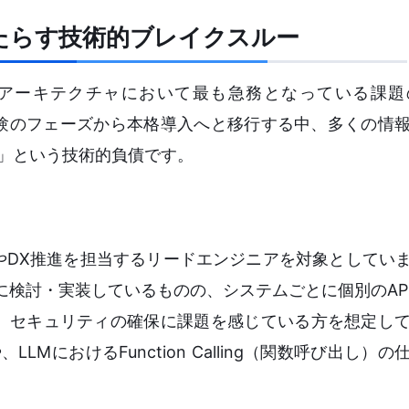
たらす技術的ブレイクスルー
ズアーキテクチャにおいて最も急務となっている課題
実験のフェーズから本格導入へと移行する中、多くの情
化」という技術的負債です。
DX推進を担当するリードエンジニアを対象としていま
に検討・実装しているものの、システムごとに個別のAP
、セキュリティの確保に課題を感じている方を想定し
、LLMにおけるFunction Calling（関数呼び出し）