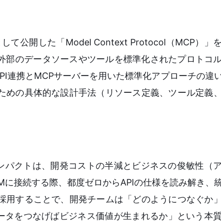
公開した「Model Context Protocol（MCP）
と外部のデータソースやツールを標準化されたプロトコ
PI連携とMCPサーバーを用いた標準化アプローチの違
むための具体的な設計手法（リソース定義、ツール定義
インパクトは、開発コストの半減とビジネスの俊敏性（
LMに接続する際、都度ゼロからAPIの仕様を読み解き、
を採用することで、開発チームは「どのようにつなぐか
ータをつなげばビジネス価値が生まれるか」という本