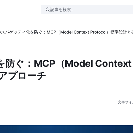
のスパゲッティ化を防ぐ：MCP（Model Context Protocol）標準設
ぐ：MCP（Model Context
入アプローチ
文字サイ