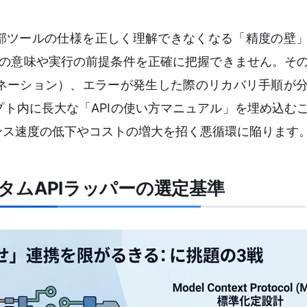
外部ツールの仕様を正しく理解できなくなる「精度の壁
引数の意味や実行の前提条件を正確に把握できません。そ
ネーション）、エラーが発生した際のリカバリ手順が
ト内に長大な「APIの使い方マニュアル」を埋め込む
ンス速度の低下やコストの増大を招く悪循環に陥ります
スタムAPIラッパーの選定基準