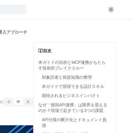
計と導入アプローチ
目次
本ガイドの目的とMCP連携がもたら
す技術的ブレイクスルー
対象読者と前提知識の整理
本ガイドで習得できる設計スキル
期待されるビジネスインパクト
ズ:
小
中
大
なぜ「個別API連携」は限界を迎える
のか？現場で起きている3つの課題
API仕様の断片化とドキュメント負
債