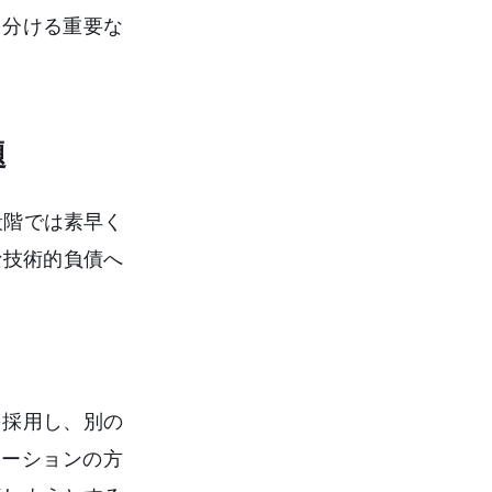
を分ける重要な
題
段階では素早く
な技術的負債へ
を採用し、別の
ジネーションの方