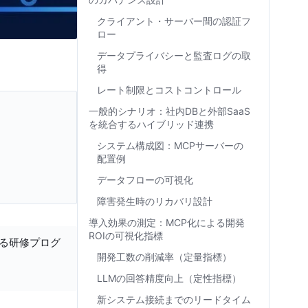
クライアント・サーバー間の認証フ
ロー
データプライバシーと監査ログの取
得
レート制限とコストコントロール
一般的シナリオ：社内DBと外部SaaS
を統合するハイブリッド連携
システム構成図：MCPサーバーの
配置例
データフローの可視化
障害発生時のリカバリ設計
導入効果の測定：MCP化による開発
ROIの可視化指標
する研修プログ
開発工数の削減率（定量指標）
LLMの回答精度向上（定性指標）
新システム接続までのリードタイム