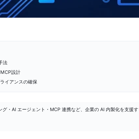
手法
MCP設計
プライアンスの確保
ング・AI エージェント・MCP 連携など、企業の AI 内製化を支援