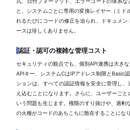
式、日付フォーマット、エラーコードの体系な
と、システムごとに専用の変換レイヤー（ミドル
れるたびにコードの修正を迫られ、ドキュメン
ースは珍しくありません。
認証・認可の複雑な管理コスト
セキュリティの観点でも、個別API連携は大きなリ
APIキー、システムCはIPアドレス制限とBas
ションは、すべての認証情報を安全に管理し、
え込むことになります。さらに、ユーザーごと
いう問題も生じます。権限のすり抜けや、過剰な
の火種がコードのあちこちに散在することにな