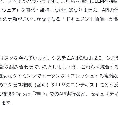
ど、すべてがバラバラです。これらを個別にLLMへ接
ウェア）を開発・維持しなければなりません。APIの
トの更新が追いつかなくなる「ドキュメント負債」が
スクを孕んでいます。システムAはOAuth 2.0、シス
ic認証を組み合わせているとしましょう。これらを統合する
適切なタイミングでトークンをリフレッシュする複雑
のアクセス権限（認可）をLLMのコンテキストにどう
権限を持った「神ID」でのAPI実行など、セキュリテ
ります。