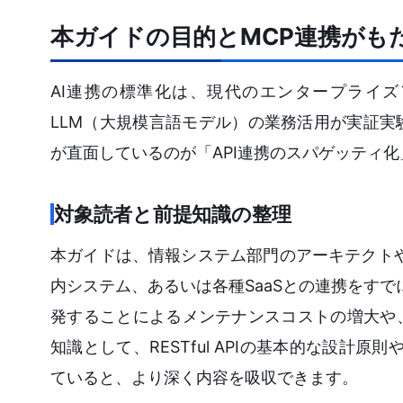
本ガイドの目的とMCP連携がも
AI連携の標準化は、現代のエンタープライ
LLM（大規模言語モデル）の業務活用が実証
が直面しているのが「API連携のスパゲッティ
対象読者と前提知識の整理
本ガイドは、情報システム部門のアーキテクトや
内システム、あるいは各種SaaSとの連携をすで
発することによるメンテナンスコストの増大や
知識として、RESTful APIの基本的な設計原則や
ていると、より深く内容を吸収できます。