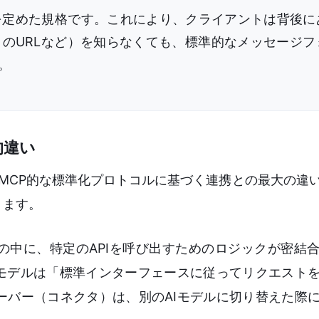
を定めた規格です。これにより、クライアントは背後に
のURLなど）を知らなくても、標準的なメッセージフ
。
的違い
、MCP的な標準化プロトコルに基づく連携との最大の違
ります。
の中に、特定のAPIを呼び出すためのロジックが密結
Iモデルは「標準インターフェースに従ってリクエスト
ーバー（コネクタ）は、別のAIモデルに切り替えた際