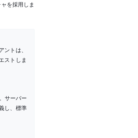
チャを採用しま
アントは、
エストしま
す。サーバー
義し、標準