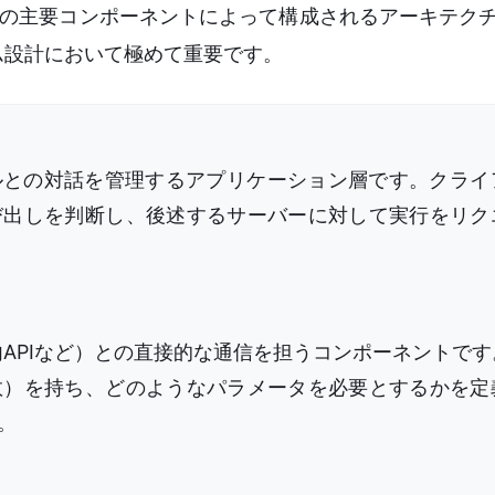
つの主要コンポーネントによって構成されるアーキテク
ム設計において極めて重要です。
ルとの対話を管理するアプリケーション層です。クライ
び出しを判断し、後述するサーバーに対して実行をリク
内APIなど）との直接的な通信を担うコンポーネントで
数）を持ち、どのようなパラメータを必要とするかを定
。