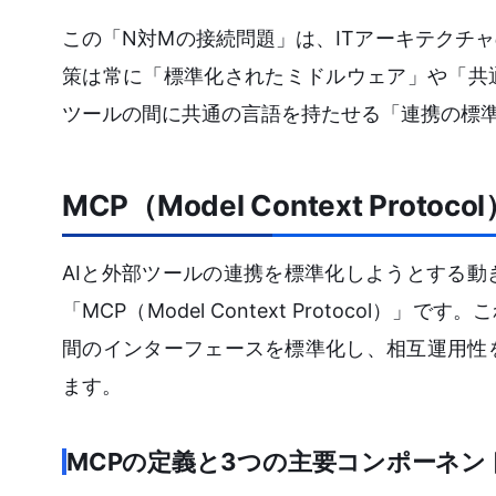
この「N対Mの接続問題」は、ITアーキテクチ
策は常に「標準化されたミドルウェア」や「共
ツールの間に共通の言語を持たせる「連携の標
MCP（Model Context Pr
AIと外部ツールの連携を標準化しようとする
「MCP（Model Context Protoco
間のインターフェースを標準化し、相互運用性
ます。
MCPの定義と3つの主要コンポーネン