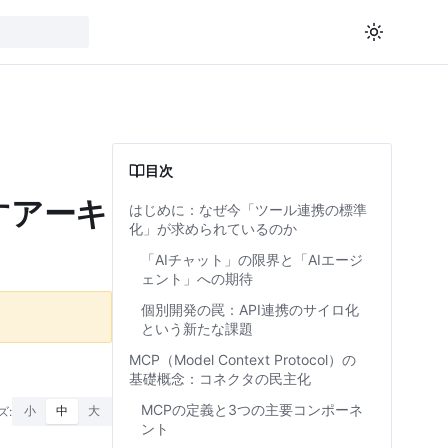
目次
すアーキ
はじめに：なぜ今「ツール連携の標準
化」が求められているのか
「AIチャット」の限界と「AIエージ
ェント」への期待
個別開発の罠：API連携のサイロ化
という新たな課題
MCP（Model Context Protocol）の
基礎概念：コネクタの民主化
MCPの定義と3つの主要コンポーネ
ズ:
小
中
大
ント