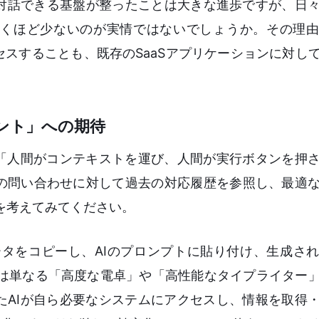
と対話できる基盤が整ったことは大きな進歩ですが、日
くほど少ないのが実情ではないでしょうか。その理由
セスすることも、既存のSaaSアプリケーションに対し
ェント」への期待
、「人間がコンテキストを運び、人間が実行ボタンを押
の問い合わせに対して過去の対応履歴を参照し、最適
を考えてみてください。
ータをコピーし、AIのプロンプトに貼り付け、生成さ
Iは単なる「高度な電卓」や「高性能なタイプライター
たAIが自ら必要なシステムにアクセスし、情報を取得