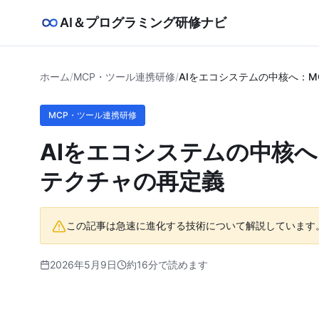
AI＆プログラミング研修ナビ
ホーム
/
MCP・ツール連携研修
/
AIをエコシステムの中核へ：
MCP・ツール連携研修
AIをエコシステムの中核
テクチャの再定義
この記事は急速に進化する技術について解説しています
2026年5月9日
約16分で読めます