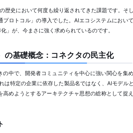
ャの歴史において何度も繰り返されてきた課題です。そ
通プロトコル」の導入でした。AIエコシステムにおい
準化」が、今まさに強く求められているのです。
otocol）の基礎概念：コネクタの民主化
動きの中で、開発者コミュニティを中心に強い関心を集
l）」です。これは特定の企業に依存した製品名ではなく、AIモデ
を高めようとするアーキテクチャ思想の総称として捉
ト