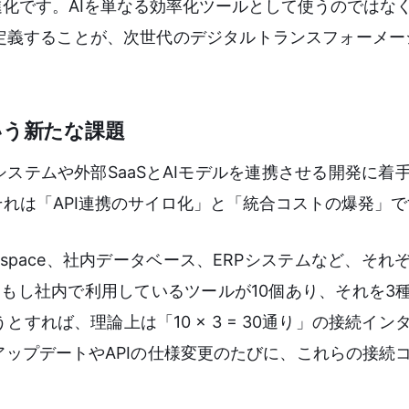
進化です。AIを単なる効率化ツールとして使うのではな
定義することが、次世代のデジタルトランスフォーメー
いう新たな課題
ステムや外部SaaSとAIモデルを連携させる開発に着
れは「API連携のサイロ化」と「統合コストの爆発」で
Workspace、社内データベース、ERPシステムなど、そ
もし社内で利用しているツールが10個あり、それを3種
すれば、理論上は「10 × 3 = 30通り」の接続イン
ップデートやAPIの仕様変更のたびに、これらの接続