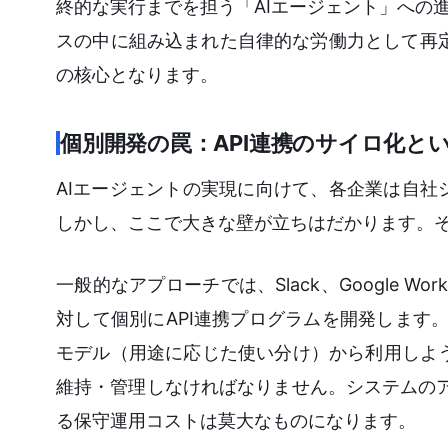
終的な実行までを担う「AIエージェント」への
スの中に組み込まれた自律的な労働力として再
の核心となります。
個別開発の罠：API連携のサイロ化と
AIエージェントの実現に向けて、各企業は自社シ
しかし、ここで大きな壁が立ちはだかります。そ
一般的なアプローチでは、Slack、Google 
対して個別にAPI連携プログラムを開発します。
モデル（用途に応じた使い分け）から利用しようと
維持・管理しなければなりません。システムのア
る保守運用コストは莫大なものになります。