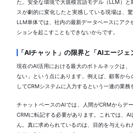
た。安全な環境で大規模言語モデル（LLM）
スが劇的に変化したと実感している現場は、驚
LLM単体では、社内の最新データベースにアク
ションを起こすこともできないからです。
「AIチャット」の限界と「AIエージ
現在のAI活用における最大のボトルネックは
ない」という点にあります。例えば、顧客から
してCRMシステムに入力するという一連の業務
チャットベースのAIでは、人間がCRMからデ
CRMに転記する必要があります。これでは、A
ん。真に求められているのは、目的を与えられ