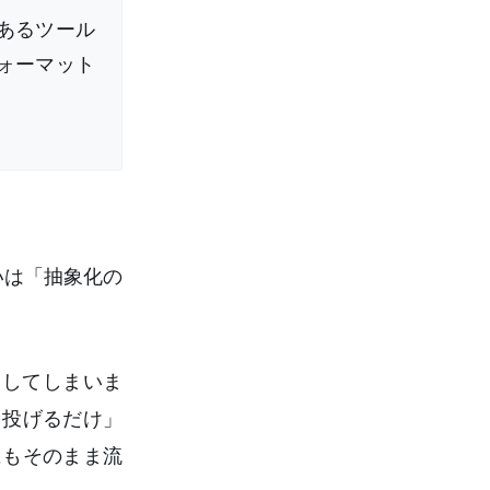
あるツール
ォーマット
いは「抽象化の
合してしまいま
を投げるだけ」
にもそのまま流