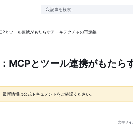
MCPとツール連携がもたらすアーキテクチャの再定義
へ：MCPとツール連携がもたら
。最新情報は公式ドキュメントをご確認ください。
文字サイ