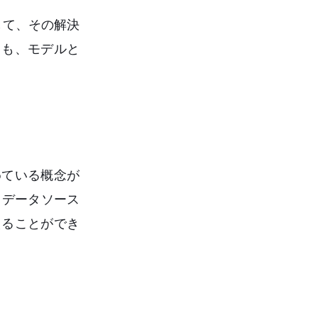
して、その解決
ても、モデルと
めている概念が
ルとデータソース
えることができ