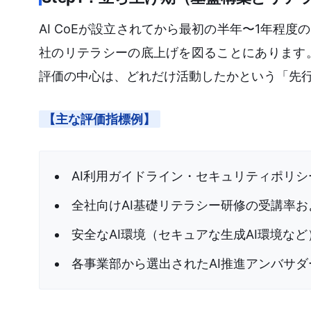
AI CoEが設立されてから最初の半年〜1年程
社のリテラシーの底上げを図ることにあります
評価の中心は、どれだけ活動したかという「先
【主な評価指標例】
AI利用ガイドライン・セキュリティポリ
全社向けAI基礎リテラシー研修の受講率
安全なAI環境（セキュアな生成AI環境な
各事業部から選出されたAI推進アンバサダ