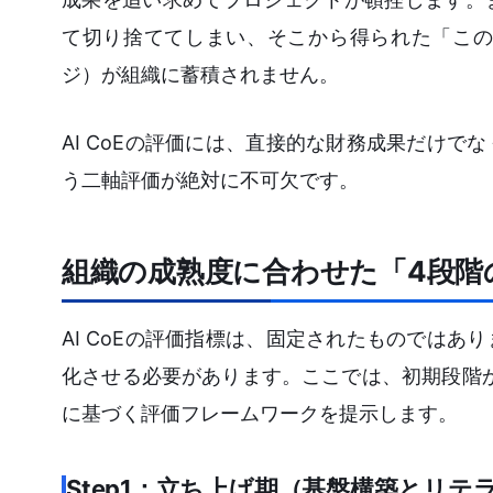
て切り捨ててしまい、そこから得られた「この
ジ）が組織に蓄積されません。
AI CoEの評価には、直接的な財務成果だけで
う二軸評価が絶対に不可欠です。
組織の成熟度に合わせた「4段階の
AI CoEの評価指標は、固定されたものではあ
化させる必要があります。ここでは、初期段階か
に基づく評価フレームワークを提示します。
Step1：立ち上げ期（基盤構築とリテ