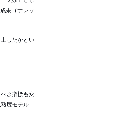
成果（ナレッ
向上したかとい
うべき指標も変
成熟度モデル」