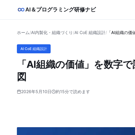
AI＆プログラミング研修ナビ
ホーム
/
AI内製化・組織づくり
/
AI CoE 組織設計
/
「AI組織の価
AI CoE 組織設計
「AI組織の価値」を数字で
図
2026年5月10日
約15分で読めます