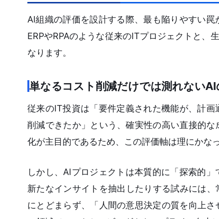
AI組織の評価を設計する際、最も陥りやすい
ERPやRPAのような従来のITプロジェクトと
なります。
単なるコスト削減だけでは測れないAI
従来のIT投資は「要件定義された機能が、計
削減できたか」という、確実性の高い直接的な
化が主目的であるため、この評価軸は理にかな
しかし、AIプロジェクトは本質的に「探索的
新たなインサイトを抽出したりする試みには、
にとどまらず、「人間の意思決定の質を向上さ