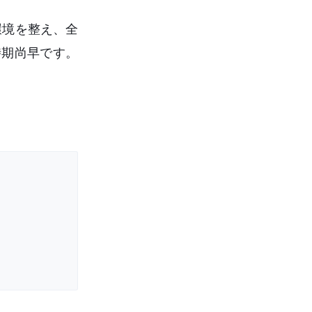
環境を整え、全
時期尚早です。