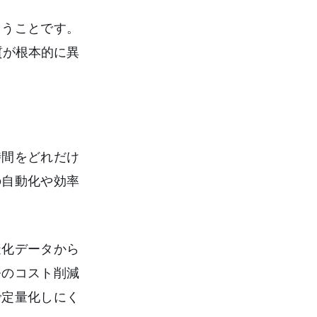
まうことです。
質が根本的に異
時間をどれだけ
の自動化や効率
造化データから
務のコスト削減
で定量化しにく