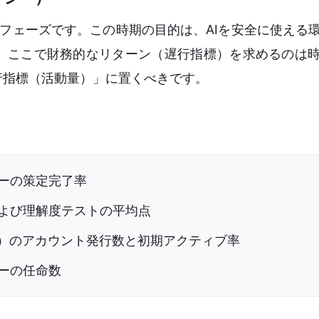
度のフェーズです。この時期の目的は、AIを安全に使える
。ここで財務的なリターン（遅行指標）を求めるのは
行指標（活動量）」に置くべきです。
シーの策定完了率
および理解度テストの平均点
ど）のアカウント発行数と初期アクティブ率
ーの任命数