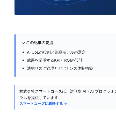
この記事の要点
AI CoEの役割と組織モデルの選定
成果を証明するKPIとROIの設計
法的リスク管理とガバナンス体制構築
株式会社スマートコーズは、対話型 AI・AI プログラミ
ラムを提供しています。
スマートコーズに相談する →