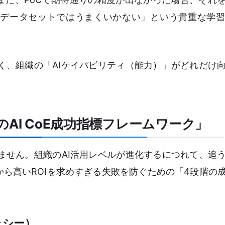
データセットではうまくいかない」という貴重な学習
なく、組織の「AIケイパビリティ（能力）」がどれだけ
AI CoE成功指標フレームワーク」
りません。組織のAI活用レベルが進化するにつれて、追
ら高いROIを求めすぎる失敗を防ぐための「4段階の
ラシー）