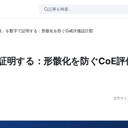
値」を数字で証明する：形骸化を防ぐCoE評価設計図
証明する：形骸化を防ぐCoE評
文字サイ