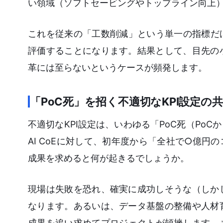
い領域（ソフトセービングやトップライン向上
これを従来の「工数削減」という単一の指標だ
評価することになります。結果として、目先の
革には至らないというケースが頻発します。
「PoC死」を招く不適切なKPI設定の
不適切なKPI設定は、いわゆる「PoC死（Po
AI CoEに対して、初年度から「全社で○億
成果を求めると何が起きるでしょうか。
現場は失敗を恐れ、確実に成功しそうな（しか
なります。あるいは、データ基盤の整備や人材
成果を追い求めてプロジェクトが頓挫します。