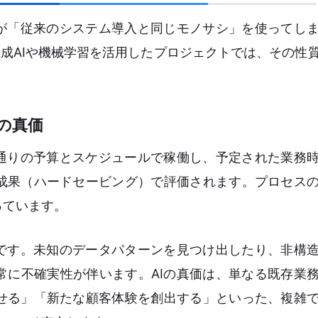
罠が「従来のシステム導入と同じモノサシ」を使ってし
、生成AIや機械学習を活用したプロジェクトでは、その性
の真価
画通りの予算とスケジュールで稼働し、予定された業務
成果（ハードセービング）で評価されます。プロセス
っています。
」です。未知のデータパターンを見つけ出したり、非構
常に不確実性が伴います。AIの真価は、単なる既存業
せる」「新たな顧客体験を創出する」といった、複雑