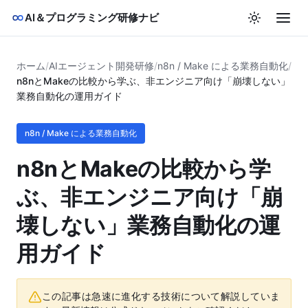
AI＆プログラミング研修ナビ
ホーム
/
AIエージェント開発研修
/
n8n / Make による業務自動化
/
n8nとMakeの比較から学ぶ、非エンジニア向け「崩壊しない」
業務自動化の運用ガイド
n8n / Make による業務自動化
n8nとMakeの比較から学
ぶ、非エンジニア向け「崩
壊しない」業務自動化の運
用ガイド
この記事は急速に進化する技術について解説していま