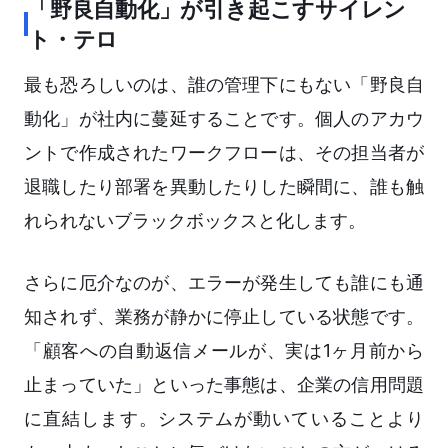
「野良自動化」が引き起こすサイレン
ト・テロ
最も恐ろしいのは、誰の管理下にもない「野良自
動化」が社内に蔓延することです。個人のアカウ
ントで作成されたワークフローは、その担当者が
退職したり部署を異動したりした瞬間に、誰も触
れられないブラックボックスと化します。
さらに厄介なのが、エラーが発生しても誰にも通
知されず、業務が静かに停止している状態です。
「顧客への自動返信メールが、実は1ヶ月前から
止まっていた」といった事態は、企業の信用問題
に直結します。システムが動いていることより