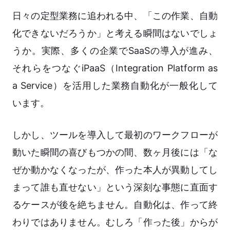
日々の定型業務に追われる中、「この作業、自動
化できないだろうか」と考える瞬間はないでしょ
うか。実際、多くの企業でSaaSの導入が進み、
それらをつなぐiPaaS（Integration Platform as
a Service）を活用した業務自動化が一般化して
います。
しかし、ツールを導入して最初のワークフローが
動いた瞬間の喜びもつかの間、数ヶ月後には「な
ぜか動かなくなったが、作った本人が異動してし
まって誰も直せない」という深刻な事態に直面す
るケースが後を絶ちません。自動化は、作って終
わりではありません。むしろ「作った後」からが