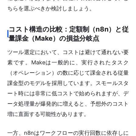
ちらを選ぶべきか検討しましょう。
コスト構造の比較：定額制（n8n）と従
量課金（Make）の損益分岐点
ツール選定において、コストは避けて通れない要
素です。Makeは一般的に、実行されたタスク
（オペレーション）の数に応じて課金される従量
課金型のモデルを採用しています。スモールスタ
ート時には非常に低コストで始められますが、デ
ータ処理量が爆発的に増えると、予想外のコスト
増に直面する可能性があります。
一方、n8nはワークフローの実行回数に依存しに