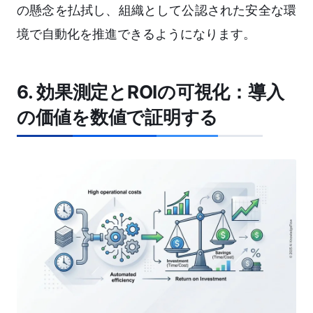
の懸念を払拭し、組織として公認された安全な環
境で自動化を推進できるようになります。
6. 効果測定とROIの可視化：導入
の価値を数値で証明する