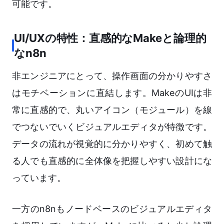
可能です。
UI/UXの特性：直感的なMakeと論理的
なn8n
非エンジニアにとって、操作画面の分かりやすさ
はモチベーションに直結します。MakeのUIは非
常に直感的で、丸いアイコン（モジュール）を線
でつないでいくビジュアルエディタが特徴です。
データの流れが視覚的に分かりやすく、初めて触
る人でも直感的に全体像を把握しやすい設計にな
っています。
一方のn8nもノードベースのビジュアルエディタ