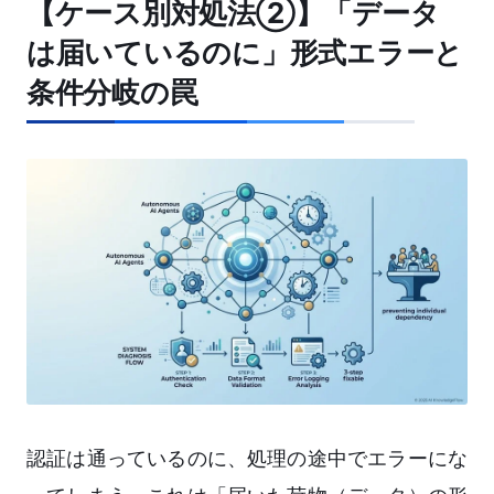
【ケース別対処法②】「データ
は届いているのに」形式エラーと
条件分岐の罠
認証は通っているのに、処理の途中でエラーにな