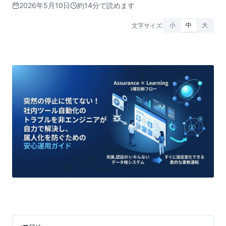
2026年5月10日
約14分で読めます
文字サイズ:
小
中
大