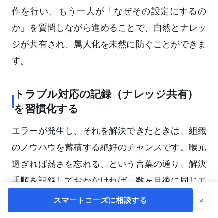
作を行い、もう一人が「なぜその設定にするの
か」を質問しながら進めることで、自然とナレッ
ジが共有され、属人化を未然に防ぐことができま
す。
トラブル対応の記録（ナレッジ共有）
を習慣化する
エラーが発生し、それを解決できたときは、組織
のノウハウを蓄積する絶好のチャンスです。喉元
過ぎれば熱さを忘れる、という言葉の通り、解決
手順を記録しておかなければ、数ヶ月後に同じエ
ラーが起きたときに再びゼロから原因調査をする
×
スマートコーズに相談する
ことになります。