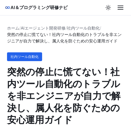
AI＆プログラミング研修ナビ
ホーム
/
AIエージェント開発研修
/
社内ツール自動化
/
突然の停止に慌てない！社内ツール自動化のトラブルを非エン
ジニアが自力で解決し、属人化を防ぐための安心運用ガイド
社内ツール自動化
突然の停止に慌てない！社
内ツール自動化のトラブル
を非エンジニアが自力で解
決し、属人化を防ぐための
安心運用ガイド