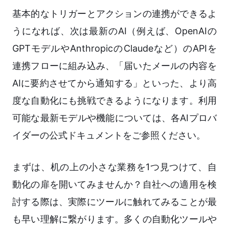
基本的なトリガーとアクションの連携ができるよ
うになれば、次は最新のAI（例えば、OpenAIの
GPTモデルやAnthropicのClaudeなど）のAPIを
連携フローに組み込み、「届いたメールの内容を
AIに要約させてから通知する」といった、より高
度な自動化にも挑戦できるようになります。利用
可能な最新モデルや機能については、各AIプロバ
イダーの公式ドキュメントをご参照ください。
まずは、机の上の小さな業務を1つ見つけて、自
動化の扉を開いてみませんか？自社への適用を検
討する際は、実際にツールに触れてみることが最
も早い理解に繋がります。多くの自動化ツールや