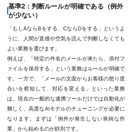
基準2：判断ルールが明確である（例外
が少ない）
「もしAならBをする、CならDをする」というよ
うに、人間が直感や空気を読んで判断しなくても
よい業務を選びます。
例えば、「特定の件名のメールが来たら、添付フ
ァイルを保存する」という業務はルールが明確で
す。一方で、「メールの文面からお客様の怒り度
合いを察知して、対応を変える」といった業務
は、現在の一般的な連携ツールだけでは自動化が
難しく、高度なAIモデルのチューニングが必要に
なります。まずは「例外が発生しない単純な作
業」から始めるのが鉄則です。