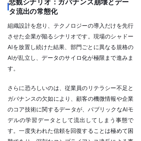
悲観シナリオ：ガバナンス崩壊とデー
タ流出の常態化
組織設計を怠り、テクノロジーの導入だけを先行
させた企業が陥るシナリオです。現場のシャドー
AIを放置し続けた結果、部門ごとに異なる規格の
AIが乱立し、データのサイロ化が極限まで進みま
す。
さらに恐ろしいのは、従業員のリテラシー不足と
ガバナンスの欠如により、顧客の機微情報や企業
のコア技術に関するデータが、パブリックなAIモ
デルの学習データとして流出してしまう事態で
す。一度失われた信頼を回復することは極めて困