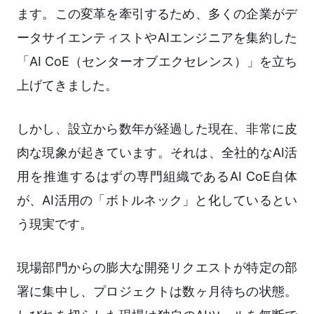
ます。この変革を牽引するため、多くの企業がデ
ータサイエンティストやAIエンジニアを集約した
「AI CoE（センターオブエクセレンス）」を立ち
上げてきました。
しかし、設立から数年が経過した現在、非常に皮
肉な現象が起きています。それは、全社的なAI活
用を推進するはずの専門組織であるAI CoE自体
が、AI活用の「ボトルネック」と化しているとい
う現実です。
現場部門からの膨大な開発リクエストが特定の部
署に集中し、プロジェクトは数ヶ月待ちの状態。