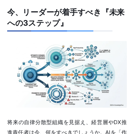
今、リーダーが着手すべき『未来
への3ステップ』
将来の自律分散型組織を見据え、経営層やDX推
進責任者は今、何をすべきでしょうか。AIを「作