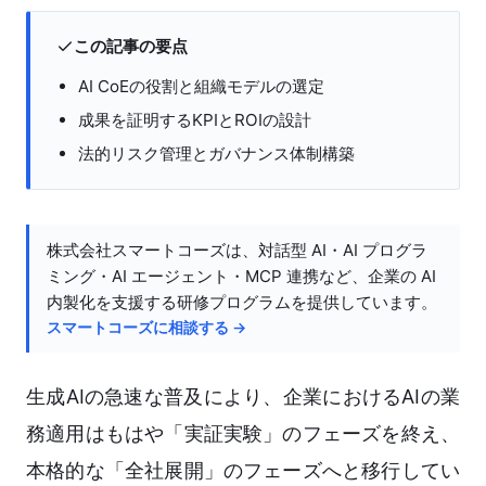
この記事の要点
AI CoEの役割と組織モデルの選定
成果を証明するKPIとROIの設計
法的リスク管理とガバナンス体制構築
株式会社スマートコーズは、対話型 AI・AI プログラ
ミング・AI エージェント・MCP 連携など、企業の AI
内製化を支援する研修プログラムを提供しています。
スマートコーズに相談する →
生成AIの急速な普及により、企業におけるAIの業
務適用はもはや「実証実験」のフェーズを終え、
本格的な「全社展開」のフェーズへと移行してい