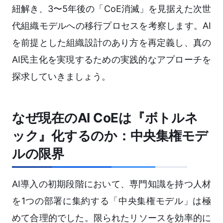
紐解き、3〜5年後の「CoE消滅」を見据えた次世
代組織モデルへの移行プロセスを考察します。AI
を前提とした組織設計のあり方を再定義し、真の
AI民主化を実現するための実践的なアプローチを
探求していきましょう。
なぜ現在のAI CoEは『ボトルネ
ック』化するのか：中央集権モデ
ルの限界
AI導入の初期段階において、専門知識を持つ人材
を1つの部署に集約する「中央集権モデル」は極
めて合理的でした。限られたリソースを効率的に