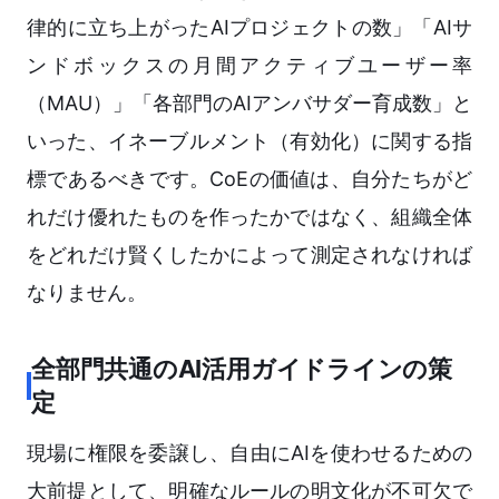
律的に立ち上がったAIプロジェクトの数」「AIサ
ンドボックスの月間アクティブユーザー率
（MAU）」「各部門のAIアンバサダー育成数」と
いった、イネーブルメント（有効化）に関する指
標であるべきです。CoEの価値は、自分たちがど
れだけ優れたものを作ったかではなく、組織全体
をどれだけ賢くしたかによって測定されなければ
なりません。
全部門共通のAI活用ガイドラインの策
定
現場に権限を委譲し、自由にAIを使わせるための
大前提として、明確なルールの明文化が不可欠で