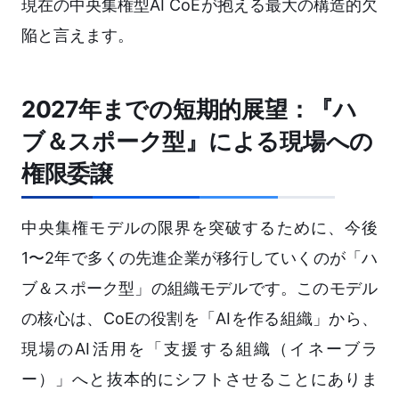
現在の中央集権型AI CoEが抱える最大の構造的欠
陥と言えます。
2027年までの短期的展望：『ハ
ブ＆スポーク型』による現場への
権限委譲
中央集権モデルの限界を突破するために、今後
1〜2年で多くの先進企業が移行していくのが「ハ
ブ＆スポーク型」の組織モデルです。このモデル
の核心は、CoEの役割を「AIを作る組織」から、
現場のAI活用を「支援する組織（イネーブラ
ー）」へと抜本的にシフトさせることにありま