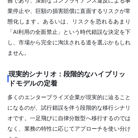
難であり、深刻なコンプライアンス違反による事
業停止や、巨額の損害賠償に直面するリスクが常
態化します。あるいは、リスクを恐れるあまり
「AI利用の全面禁止」という時代錯誤な決定を下
し、市場から完全に淘汰される道を選ぶかもしれ
ません。
現実的シナリオ：段階的なハイブリッ
ドモデルの定着
多くのエンタープライズ企業が現実的に辿ること
になるのが、試行錯誤を伴う段階的な移行シナリ
オです。一足飛びに自律分散型へ移行するのでは
なく、業務の特性に応じてアプローチを使い分け