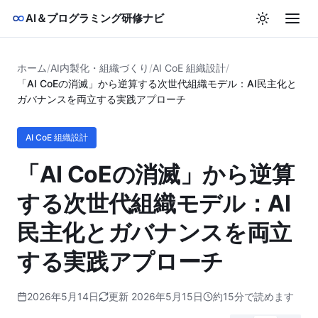
AI＆プログラミング研修ナビ
ホーム
/
AI内製化・組織づくり
/
AI CoE 組織設計
/
「AI CoEの消滅」から逆算する次世代組織モデル：AI民主化と
ガバナンスを両立する実践アプローチ
AI CoE 組織設計
「AI CoEの消滅」から逆算
する次世代組織モデル：AI
民主化とガバナンスを両立
する実践アプローチ
2026年5月14日
更新 2026年5月15日
約15分で読めます