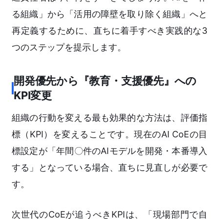
る組織」から「活用の障壁を取り除く組織」へと
再定義するために、直ちに着手すべき実践的な3
つのステップを提示します。
開発優先から『教育・支援優先』への
KPI変更
組織の行動を変える最も効果的な方法は、評価指
標（KPI）を変えることです。現在のAI CoEの目
標設定が「年間〇件のAIモデルを開発・本番導入
する」となっている場合、直ちに見直しが必要で
す。
次世代のCoEが追うべきKPIは、「現場部門で自