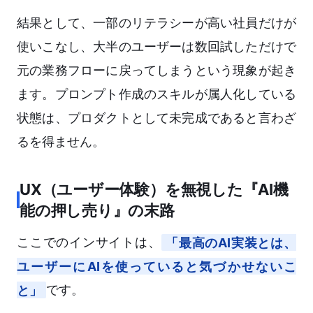
結果として、一部のリテラシーが高い社員だけが
使いこなし、大半のユーザーは数回試しただけで
元の業務フローに戻ってしまうという現象が起き
ます。プロンプト作成のスキルが属人化している
状態は、プロダクトとして未完成であると言わざ
るを得ません。
UX（ユーザー体験）を無視した『AI機
能の押し売り』の末路
ここでのインサイトは、
「最高のAI実装とは、
ユーザーにAIを使っていると気づかせないこ
と」
です。