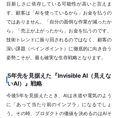
目新しさに依存している可能性が高いと言えま
す。顧客は「AIを使っているから」お金を払うの
ではありません。「自分の面倒な作業が減ったか
ら」「売上が上がったから」お金を払うのです。
技術トレンドに振り回されるのではなく、顧客の
深い課題（ペインポイント）に徹底的に向き合う
姿勢こそが、最も確実な生存戦略となります。
5年先を見据えた『Invisible AI（見えな
いAI）』戦略
今後5年を見据えたとき、AIは水道や電気のよう
に「あって当たり前のインフラ」になるでしょ
う。その時、プロダクトの価値を決めるのはAIそ