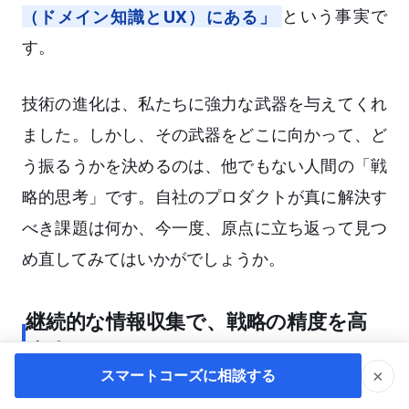
（ドメイン知識とUX）にある」
という事実で
す。
技術の進化は、私たちに強力な武器を与えてくれ
ました。しかし、その武器をどこに向かって、ど
う振るうかを決めるのは、他でもない人間の「戦
略的思考」です。自社のプロダクトが真に解決す
べき課題は何か、今一度、原点に立ち返って見つ
め直してみてはいかがでしょうか。
継続的な情報収集で、戦略の精度を高
める
×
スマートコーズに相談する
AI領域の進化スピードは凄まじく、数ヶ月前の常