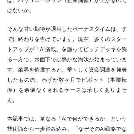
ば、バリュエーション（企業価値）が上がるので
はないか」
そんな甘い期待が通用したボーナスタイムは、す
でに終わりを告げています。現在、多くのスター
トアップが「AI搭載」を謳ってピッチデッキを飾
る一方で、水面下では静かな淘汰が始まっていま
す。業界を俯瞰すると、華々しく資金調達を発表
したものの、わずか数ヶ月でピボット（事業転
換）を余儀なくされるケースは珍しくありませ
ん。
本記事では、単なる「AIで何ができるか」という
技術論から一歩踏み込み、「なぜそのAI戦略でな