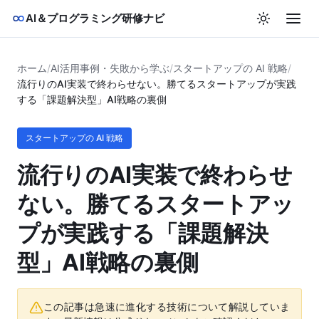
AI＆プログラミング研修ナビ
ホーム
/
AI活用事例・失敗から学ぶ
/
スタートアップの AI 戦略
/
流行りのAI実装で終わらせない。勝てるスタートアップが実践
する「課題解決型」AI戦略の裏側
スタートアップの AI 戦略
流行りのAI実装で終わらせ
ない。勝てるスタートアッ
プが実践する「課題解決
型」AI戦略の裏側
この記事は急速に進化する技術について解説していま