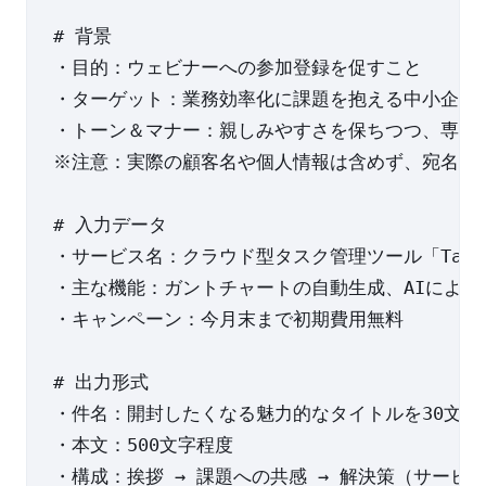
# 背景

・目的：ウェビナーへの参加登録を促すこと

・ターゲット：業務効率化に課題を抱える中小企業の
・トーン＆マナー：親しみやすさを保ちつつ、専門的
※注意：実際の顧客名や個人情報は含めず、宛名は「
# 入力データ

・サービス名：クラウド型タスク管理ツール「TaskFl
・主な機能：ガントチャートの自動生成、AIによる
・キャンペーン：今月末まで初期費用無料

# 出力形式

・件名：開封したくなる魅力的なタイトルを30文字以
・本文：500文字程度
