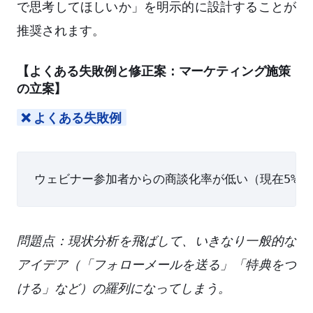
で思考してほしいか」を明示的に設計することが
推奨されます。
【よくある失敗例と修正案：マーケティング施策
の立案】
❌ よくある失敗例
問題点：現状分析を飛ばして、いきなり一般的な
アイデア（「フォローメールを送る」「特典をつ
ける」など）の羅列になってしまう。