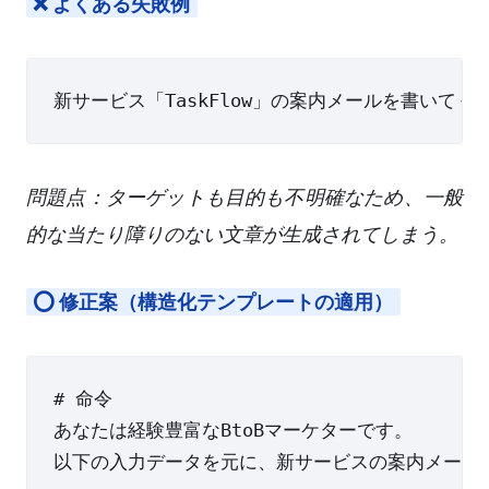
❌ よくある失敗例
問題点：ターゲットも目的も不明確なため、一般
的な当たり障りのない文章が生成されてしまう。
⭕ 修正案（構造化テンプレートの適用）
# 命令

あなたは経験豊富なBtoBマーケターです。

以下の入力データを元に、新サービスの案内メールを