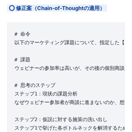
⭕ 修正案（Chain-of-Thoughtの適用）
# 命令

以下のマーケティング課題について、指定した【思
# 課題

ウェビナーの参加率は高いが、その後の個別商談への
# 思考のステップ

ステップ1：現状の課題分析

なぜウェビナー参加者が商談に進まないのか、想定さ
ステップ2：仮説に対する施策の洗い出し

ステップ1で挙げた各ボトルネックを解消するための