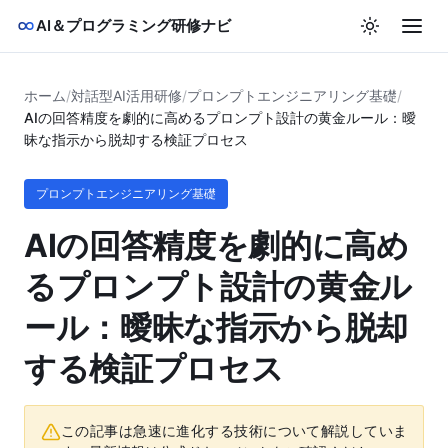
AI＆プログラミング研修ナビ
ホーム
/
対話型AI活用研修
/
プロンプトエンジニアリング基礎
/
AIの回答精度を劇的に高めるプロンプト設計の黄金ルール：曖
昧な指示から脱却する検証プロセス
プロンプトエンジニアリング基礎
AIの回答精度を劇的に高め
るプロンプト設計の黄金ル
ール：曖昧な指示から脱却
する検証プロセス
この記事は急速に進化する技術について解説していま