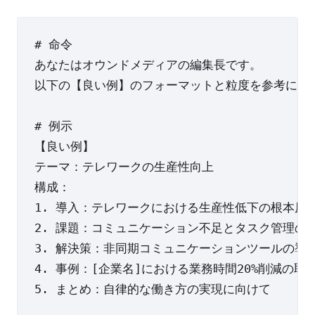
# 命令

あなたはオウンドメディアの編集長です。

以下の【良い例】のフォーマットと粒度を参考に、
# 例示

【良い例】

テーマ：テレワークの生産性向上

構成：

1. 導入：テレワークにおける生産性低下の根本原因
2. 課題：コミュニケーション不足とタスク管理の難
3. 解決策：非同期コミュニケーションツールの導入
4. 事例：[企業名]における業務時間20%削減の取り
5. まとめ：自律的な働き方の実現に向けて
