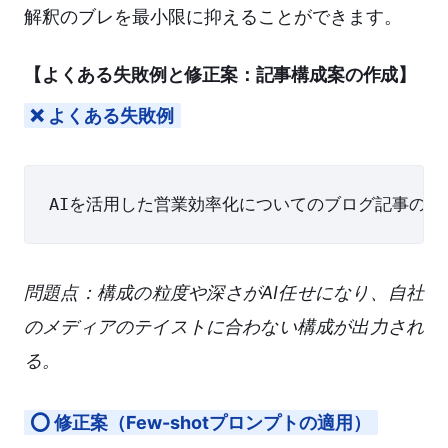
解釈のブレを最小限に抑えることができます。
【よくある失敗例と修正案：記事構成案の作成】
❌ よくある失敗例
問題点：構成の粒度や深さがAI任せになり、自社
のメディアのテイストに合わない構成が出力され
る。
⭕ 修正案（Few-shotプロンプトの適用）