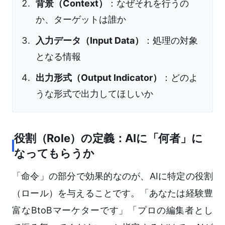
背景（Context）
：なぜそれを行うの
か、ターゲットは誰か
入力データ（Input Data）
：処理の対象
となる情報
出力形式（Output Indicator）
：どのよ
うな形式で出力してほしいか
役割（Role）の定義：AIに「何者」に
なってもらうか
「命令」の部分で効果的なのが、AIに特定の役割
（ロール）を与えることです。「あなたは経験豊
富なBtoBマーケターです」「プロの編集者とし