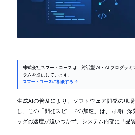
株式会社スマートコーズは、対話型 AI・AI プログラミ
ラムを提供しています。
スマートコーズに相談する →
生成AIの普及により、ソフトウェア開発の現
し、この「開発スピードの加速」は、同時に深
ッグの速度が追いつかず、システム内部に「品