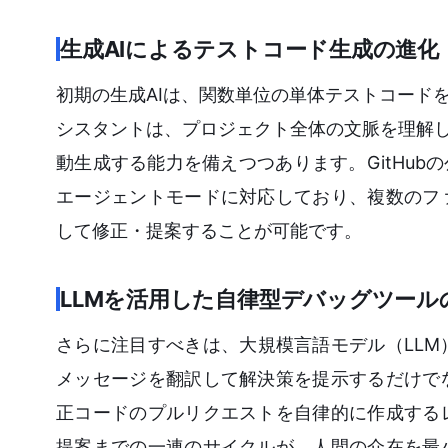
生成AIによるテストコード生成の進化
初期の生成AIは、関数単位の単体テストコード
シスタントは、プロジェクト全体の文脈を理解し
動生成する能力を備えつつあります。GitHubの公
エージェントモードに対応しており、複数のフ
して修正・提案することが可能です。
LLMを活用した自律型デバッグツール
さらに注目すべきは、大規模言語モデル（LL
メッセージを翻訳して解決策を提示するだけで
正コードのプルリクエストを自律的に作成する
提案までの一連のサイクルが、人間の介在を最