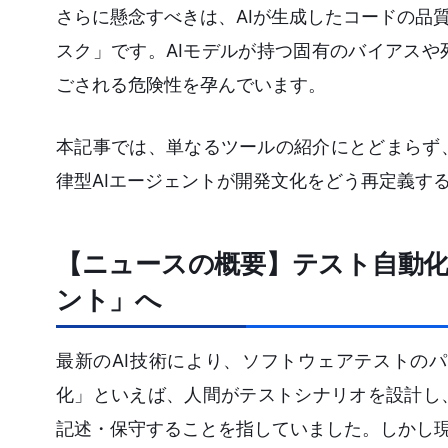
さらに懸念すべきは、AIが生成したコードの品
スク」です。AIモデルが持つ固有のバイアス
ごされる危険性を孕んでいます。
本記事では、単なるツールの紹介にとどまらず
律型AIエージェントが開発文化をどう再定義す
【ニュースの概要】テスト自動化
ント」へ
最新のAI技術により、ソフトウェアテストの
化」といえば、人間がテストシナリオを設計し、Se
記述・保守することを指していました。しかし