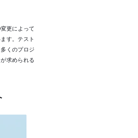
D変更によって
います。テスト
、多くのプロジ
チが求められる
へ