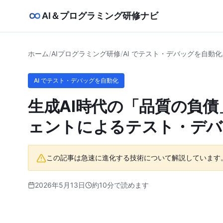
AI＆プログラミング研修ナビ
ホーム
/
AIプログラミング研修
/
AI でテスト・デバッグを自動化
AI でテスト・デバッグを自動化
生成AI時代の「品質の負債
ェントによるテスト・デバ
この記事は急速に進化する技術について解説しています
2026年5月13日
約10分で読めます