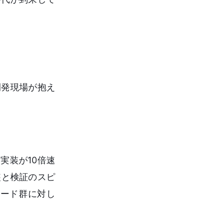
開発現場が抱え
実装が10倍速
装と検証のスピ
ード群に対し