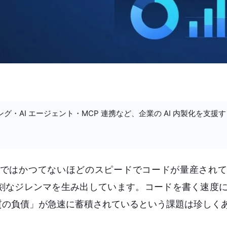
ング・AI エージェント・MCP 連携など、企業の AI 内製化を支援
場ではかつてないほどのスピードでコードが量産され
刻なジレンマを生み出しています。コードを書く速度
質の負債」が急速に蓄積されているという課題は珍しく