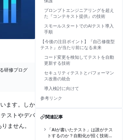
保護
プロンプトエンジニアリングを超え
た『コンテキスト提供』の技術
スモールスタートでのAIテスト導入
手順
【今後の注目ポイント】『自己修復型
テスト』が当たり前になる未来
コード変更を検知してテストを自動
更新する技術
する研修プログ
セキュリティテストとパフォーマン
ス改善の統合
導入検討に向けて
参考リンク
ています。しか
にテストやデバ
関連記事
ありません。
「AIが書いたテスト」は誰がテス
トするのか？自動化が招く技術負