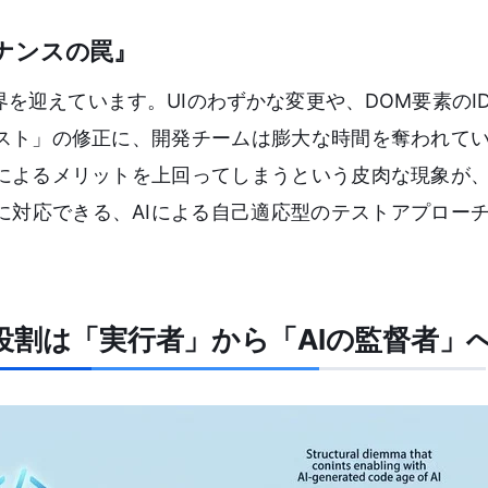
ナンスの罠』
を迎えています。UIのわずかな変更や、DOM要素のI
スト」の修正に、開発チームは膨大な時間を奪われて
によるメリットを上回ってしまうという皮肉な現象が
に対応できる、AIによる自己適応型のテストアプロー
役割は「実行者」から「AIの監督者」