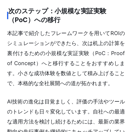
次のステップ：小規模な実証実験
（PoC）への移行
本記事で紹介したフレームワークを用いてROIの
シミュレーションができたら、次は机上の計算を
裏付けるための小規模な実証実験（PoC：Proof
of Concept）へと移行することをおすすめしま
す。小さな成功体験を数値として積み上げること
で、本格的な全社展開への道が拓かれます。
AI技術の進化は目覚ましく、評価の手法やツール
のトレンドも日々変化しています。自社への最適
な適用方法を検討し続けるためには、最新の業界
動向や先行事例を継続的にキャッチアップしてい