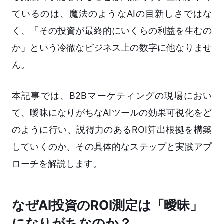
ているのは、魔法のようなAIの目新しさではな
く、「その投資が最終的にいくらの利益を生むの
か」という冷徹なビジネス上の数字に他なりませ
ん。
本記事では、B2Bマーケティングの現場におい
て、曖昧になりがちなAIツールの効果可視化をど
のように行い、説得力のあるROI算出根拠を構築
していくのか、その具体的なステップと実践アプ
ローチを解説します。
なぜAI投資のROI測定は「曖昧」
になりがちなのか？