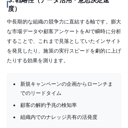
3. 戦略性（データ活用・意思決定速
度）
中長期的な組織の競争力に直結する軸です。膨大
な市場データや顧客アンケートをAIで瞬時に分析
することで、これまで見落としていたインサイト
を発見したり、施策の実行スピードを劇的に上げ
たりする効果を測ります。
新規キャンペーンの企画からローンチま
でのリードタイム
顧客の解約予兆の検知率
組織内でのナレッジ共有の活発度