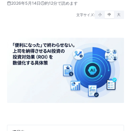
2026年5月14日
約12分で読めます
文字サイズ:
小
中
大